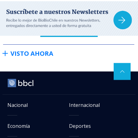
VISTO AHORA
Nacional
Internacional
Economía
Deportes