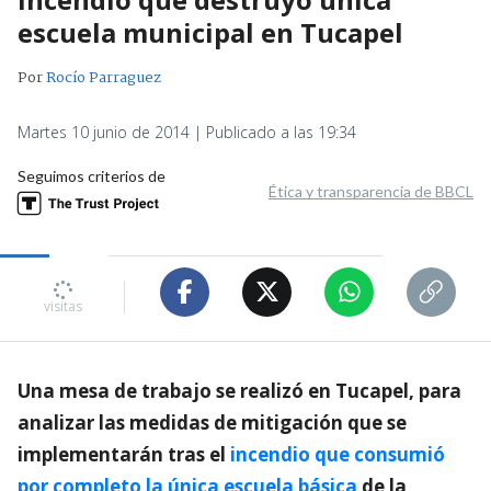
escuela municipal en Tucapel
Por
Rocío Parraguez
Martes 10 junio de 2014 | Publicado a las 19:34
Seguimos criterios de
Ética y transparencia de BBCL
visitas
Una mesa de trabajo se realizó en Tucapel, para
analizar las medidas de mitigación que se
implementarán tras el
incendio que consumió
por completo la única escuela básica
de la