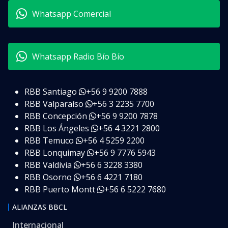
Whatsapp Comercial
Whatsapp Radio Bío Bío
RBB Santiago
+56 9 9200 7888
RBB Valparaíso
+56 3 2235 7700
RBB Concepción
+56 9 9200 7878
RBB Los Ángeles
+56 4 3221 2800
RBB Temuco
+56 4 5259 2200
RBB Lonquimay
+56 9 7776 5943
RBB Valdivia
+56 6 3228 3380
RBB Osorno
+56 6 4221 7180
RBB Puerto Montt
+56 6 5222 7680
ALIANZAS BBCL
Internacional