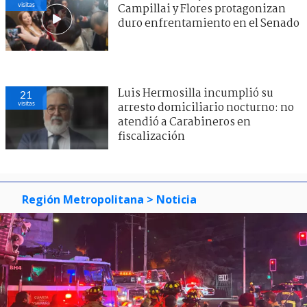
visitas
Campillai y Flores protagonizan
duro enfrentamiento en el Senado
Luis Hermosilla incumplió su
21
visitas
arresto domiciliario nocturno: no
atendió a Carabineros en
fiscalización
Región Metropolitana
> Noticia