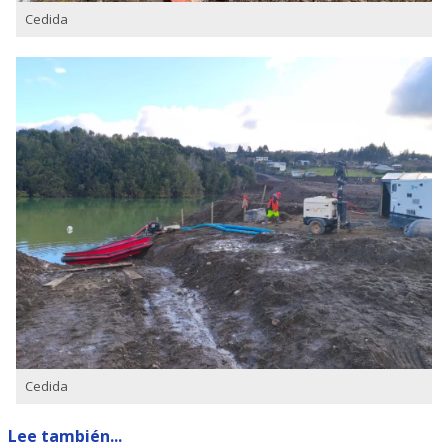
Cedida
Cedida
Lee también...