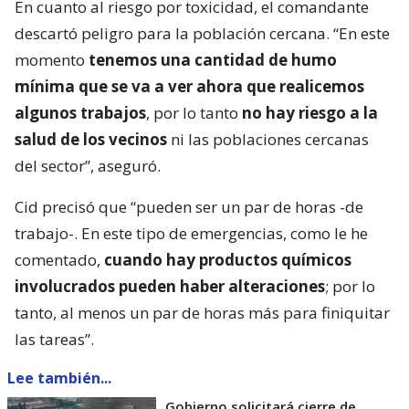
En cuanto al riesgo por toxicidad, el comandante
descartó peligro para la población cercana. “En este
momento
tenemos una cantidad de humo
mínima que se va a ver ahora que realicemos
algunos trabajos
, por lo tanto
no hay riesgo a la
salud de los vecinos
ni las poblaciones cercanas
del sector”, aseguró.
Cid precisó que “pueden ser un par de horas -de
trabajo-. En este tipo de emergencias, como le he
comentado,
cuando hay productos químicos
involucrados pueden haber alteraciones
; por lo
tanto, al menos un par de horas más para finiquitar
las tareas”.
Lee también...
Gobierno solicitará cierre de