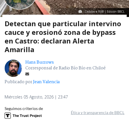
Cedidas a RBB | Edición BBCL
Detectan que particular intervino
cauce y erosionó zona de bypass
en Castro: declaran Alerta
Amarilla
Hans Burrows
Corresponsal de Radio Bío Bío en Chiloé
Publicado por
Jean Valencia
Miércoles 05 Agosto, 2026 | 23:47
Seguimos criterios de
Ética y transparencia de BBCL