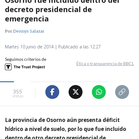
decreto presidencial de
emergencia
Por
Dennys Salazar
Martes 10 junio de 2014 | Publicado a las 12:27
Seguimos criterios de
Ética y transparencia de BBCL
355
visitas
La provincia de Osorno aún presenta déficit
hídrico a nivel de suelo, por lo que fue incluido
dentro de otro decreto presidencial de