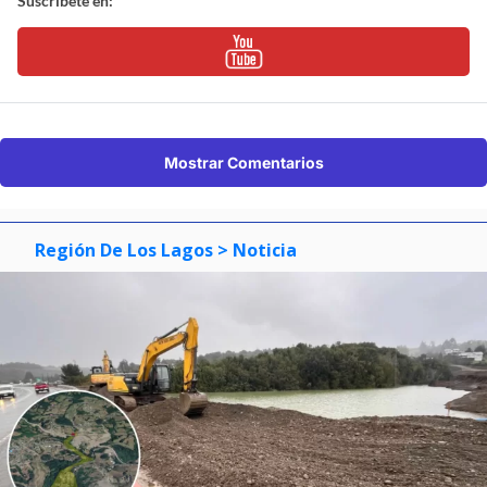
Suscríbete en:
Mostrar Comentarios
Región De Los Lagos
> Noticia