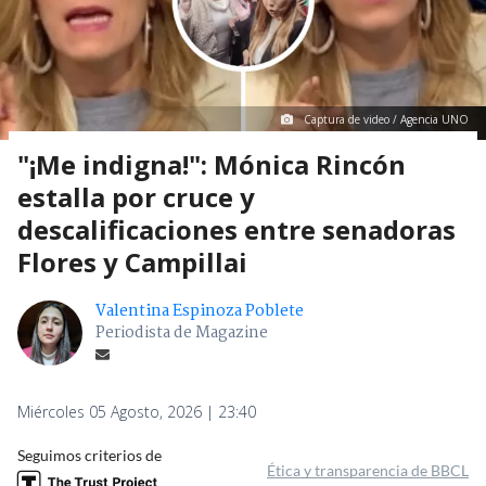
Captura de video / Agencia UNO
"¡Me indigna!": Mónica Rincón
estalla por cruce y
descalificaciones entre senadoras
Flores y Campillai
Valentina Espinoza Poblete
Periodista de Magazine
Miércoles 05 Agosto, 2026 | 23:40
Seguimos criterios de
Ética y transparencia de BBCL