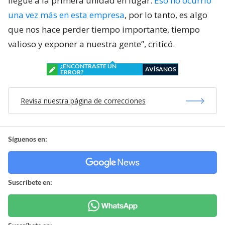
llegue a la primera unidad en lugar.
Eso no ocurrió
una vez más en esta empresa
, por lo tanto, es algo
que nos hace perder tiempo importante, tiempo
valioso y exponer a nuestra gente”, criticó.
¿ENCONTRASTE UN
AVÍSANOS
ERROR?
Revisa nuestra página de correcciones
Síguenos en:
Suscríbete en: