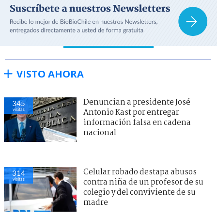
VISTO AHORA
Denuncian a presidente José
345
visitas
Antonio Kast por entregar
información falsa en cadena
nacional
Celular robado destapa abusos
314
visitas
contra niña de un profesor de su
colegio y del conviviente de su
madre