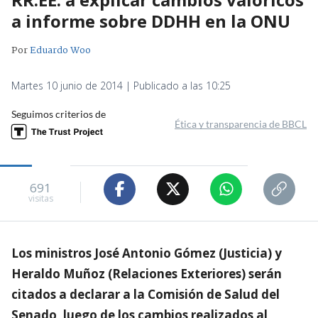
a informe sobre DDHH en la ONU
Por
Eduardo Woo
Martes 10 junio de 2014 | Publicado a las 10:25
Seguimos criterios de
Ética y transparencia de BBCL
691
visitas
Los ministros José Antonio Gómez (Justicia) y
Heraldo Muñoz (Relaciones Exteriores) serán
citados a declarar a la Comisión de Salud del
Senado, luego de los cambios realizados al