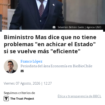
Sebastián Beltrán Gaete | Agencia UNO
Biministro Mas dice que no tiene
problemas "en achicar el Estado"
si se vuelve más "eficiente"
Franco López
Periodista del área Economía en BioBioChile
Viernes 07 Agosto, 2026 | 12:27
Seguimos criterios de
Ética y transparencia de BBCL