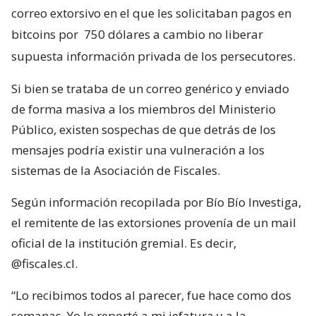
correo extorsivo en el que les solicitaban pagos en
bitcoins por
750 dólares a cambio no liberar
supuesta información privada de los persecutores.
Si bien se trataba de un correo genérico y enviado
de forma masiva a los miembros del Ministerio
Público, existen sospechas de que detrás de los
mensajes podría existir una vulneración a los
sistemas de la Asociación de Fiscales.
Según información recopilada por Bío Bío Investiga,
el remitente de las extorsiones provenía de un mail
oficial de la institución gremial. Es decir,
@fiscales.cl.
“Lo recibimos todos al parecer, fue hace como dos
semanas. Yo lo reporté a mi jefatura y a la