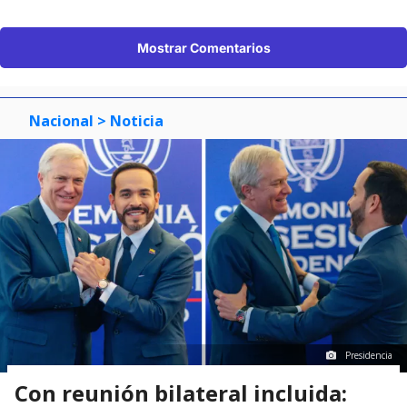
Mostrar Comentarios
Nacional
> Noticia
Presidencia
Con reunión bilateral incluida: