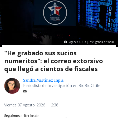
Agencia UNO | Inteligencia Artificial
"He grabado sus sucios
numeritos": el correo extorsivo
que llegó a cientos de fiscales
Sandra Martínez Tapia
Periodista de Investigación en BioBioChile.
Viernes 07 Agosto, 2026 | 12:36
Seguimos criterios de