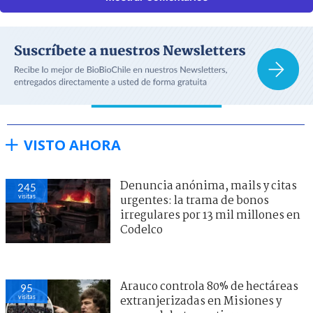
VISTO AHORA
Denuncia anónima, mails y citas
245
visitas
urgentes: la trama de bonos
irregulares por 13 mil millones en
Codelco
Arauco controla 80% de hectáreas
95
visitas
extranjerizadas en Misiones y