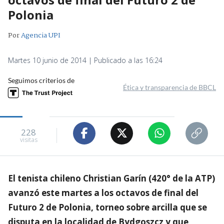
Polonia
Por
Agencia UPI
Martes 10 junio de 2014 | Publicado a las 16:24
Seguimos criterios de
Ética y transparencia de BBCL
228
visitas
El tenista chileno Christian Garín (420° de la ATP)
avanzó este martes a los octavos de final del
Futuro 2 de Polonia, torneo sobre arcilla que se
disputa en la localidad de Bydgoszcz y que