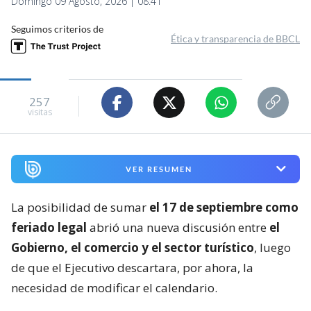
Domingo 09 Agosto, 2026 | 08:41
Seguimos criterios de
Ética y transparencia de BBCL
257
visitas
VER RESUMEN
La posibilidad de sumar
el 17 de septiembre como
feriado legal
abrió una nueva discusión entre
el
Gobierno, el comercio y el sector turístico
, luego
de que el Ejecutivo descartara, por ahora, la
necesidad de modificar el calendario.