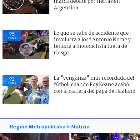
marca debate por tierras en
Argentina
Lo que se sabe de accidente que
95
visitas
involucra a José Antonio Neme y
tendría a motociclista fuera de
riesgo
La "venganza" más recordada del
92
visitas
fútbol: cuando Roy Keane acabó
con la carrera del papá de Haaland
Región Metropolitana
> Noticia