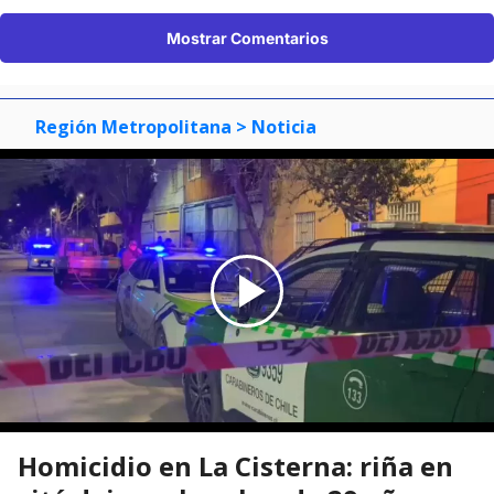
Mostrar Comentarios
Región Metropolitana
> Noticia
Homicidio en La Cisterna: riña en