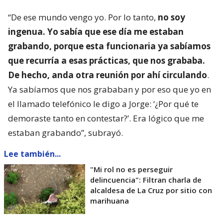
“De ese mundo vengo yo. Por lo tanto,
no soy
ingenua. Yo sabía que ese día me estaban
grabando, porque esta funcionaria ya sabíamos
que recurría a esas prácticas, que nos grababa.
De hecho, anda otra reunión por ahí circulando
.
Ya sabíamos que nos grababan y por eso que yo en
el llamado telefónico le digo a Jorge: ‘¿Por qué te
demoraste tanto en contestar?’. Era lógico que me
estaban grabando”, subrayó.
Lee también...
"Mi rol no es perseguir
delincuencia": Filtran charla de
alcaldesa de La Cruz por sitio con
marihuana