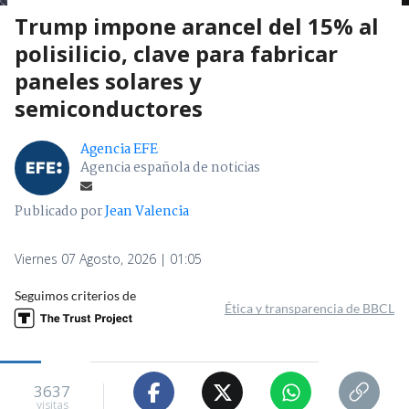
Trump impone arancel del 15% al
polisilicio, clave para fabricar
paneles solares y
semiconductores
Agencia EFE
Agencia española de noticias
Publicado por
Jean Valencia
Viernes 07 Agosto, 2026 | 01:05
Seguimos criterios de
Ética y transparencia de BBCL
3637
visitas