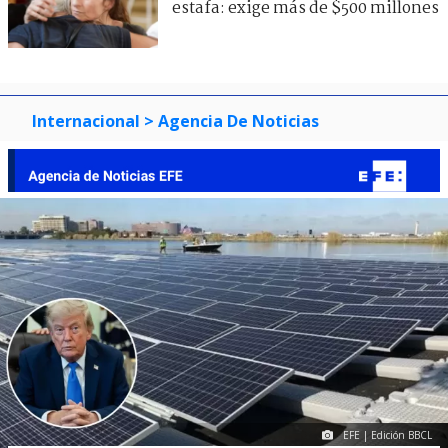
estafa: exige más de $500 millones
Internacional
> Agencia De Noticias
EFE | Edición BBCL