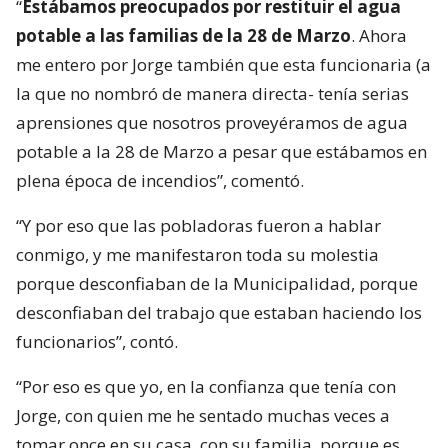
“
Estábamos preocupados por restituir el agua
potable a las familias de la 28 de Marzo
. Ahora
me entero por Jorge también que esta funcionaria (a
la que no nombró de manera directa- tenía serias
aprensiones que nosotros proveyéramos de agua
potable a la 28 de Marzo a pesar que estábamos en
plena época de incendios”, comentó.
“Y por eso que las pobladoras fueron a hablar
conmigo, y me manifestaron toda su molestia
porque desconfiaban de la Municipalidad, porque
desconfiaban del trabajo que estaban haciendo los
funcionarios”, contó.
“Por eso es que yo, en la confianza que tenía con
Jorge, con quien me he sentado muchas veces a
tomar once en su casa, con su familia, porque es