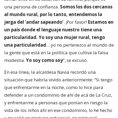
una persona de confianza.
Somos los dos cercanos
al mundo rural, por lo tanto, entendemos la
jerga del ‘andar sapeando’
. ¡Por favor!
Estamos en
un país donde el lenguaje nuestro tiene una
particularidad. Yo soy una mujer rural, tengo
una particularidad
… yo no pertenezco al mundo de
la gente que está en la política que cultiva la falsa
modestia.
Yo soy como soy
“, se excusó.
En esa línea, la alcaldesa Navia recordó una
situación que habría vivido anteriormente: “Si tengo
que enfrentarme en la noche, como lo hice para
defender a un condominio de ahí de acá de La Cruz,
y enfrentarme a personas que ponían en riesgo la
vida de los niños ahí en ese condominio, lo he hecho
y no salió en ninguna red social, en ninguna”.