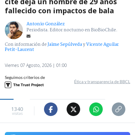
cité deja un hombre de 29 años
fallecido con impactos de bala
Antonio González
Periodista. Editor nocturno en BioBioChile.
Con información de
Jaime Sepúlveda
y
Vicente Aguilar
Petit-Laurent
Viernes 07 Agosto, 2026 | 01:00
Seguimos criterios de
Ética y transparencia de BBCL
1340
visitas