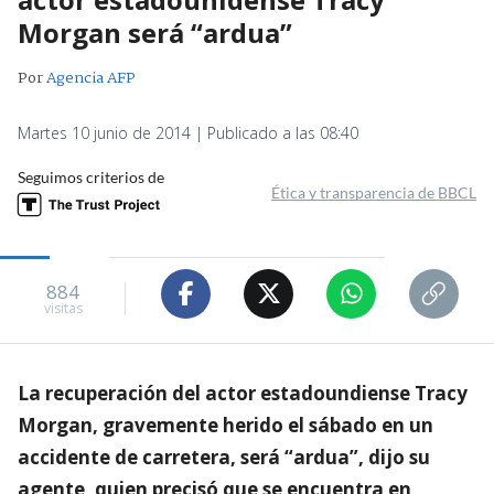
Morgan será “ardua”
Por
Agencia AFP
Martes 10 junio de 2014 | Publicado a las 08:40
Seguimos criterios de
Ética y transparencia de BBCL
884
visitas
La recuperación del actor estadoundiense Tracy
Morgan, gravemente herido el sábado en un
accidente de carretera, será “ardua”, dijo su
agente, quien precisó que se encuentra en