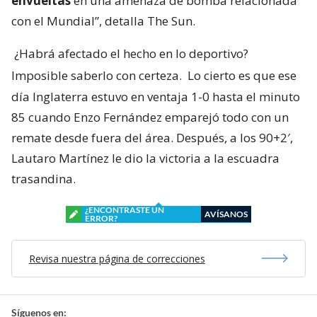
envueltas
en una amenaza de bomba relacionada
con el Mundial”, detalla The Sun.
¿Habrá afectado el hecho en lo deportivo?
Imposible saberlo con certeza.
Lo cierto es que ese
día Inglaterra estuvo en ventaja 1-0 hasta el minuto
85 cuando Enzo Fernández emparejó todo con un
remate desde fuera del área. Después, a los 90+2′,
Lautaro Martínez le dio la victoria a la escuadra
trasandina.
¿ENCONTRASTE UN
AVÍSANOS
ERROR?
Revisa nuestra página de correcciones
Síguenos en: