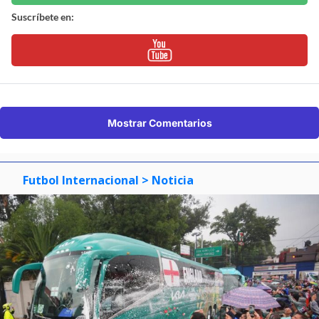
Suscríbete en:
Mostrar Comentarios
Futbol Internacional
> Noticia