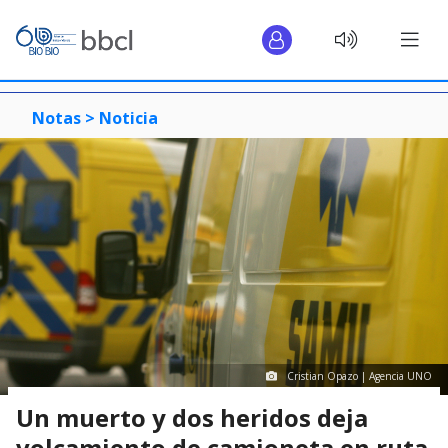
Notas >
Noticia
Cristian Opazo | Agencia UNO
Un muerto y dos heridos deja
volcamiento de camioneta en ruta