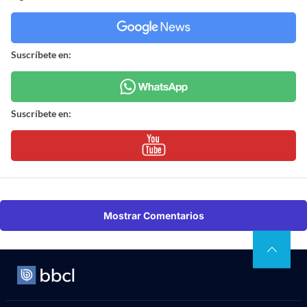
Suscríbete en:
Suscríbete en:
Mostrar Comentarios