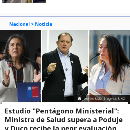
Nacional
> Noticia
Archivo &#8211; Agencia UNO
Estudio "Pentágono Ministerial":
Ministra de Salud supera a Poduje
y Duco recibe la peor evaluación