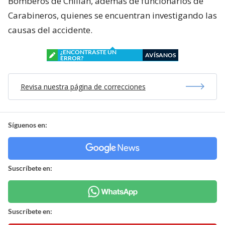
Bomberos de Chillán, además de funcionarios de
Carabineros, quienes se encuentran investigando las
causas del accidente.
¿ENCONTRASTE UN
AVÍSANOS
ERROR?
Revisa nuestra página de correcciones
Síguenos en:
Suscríbete en:
Suscríbete en: