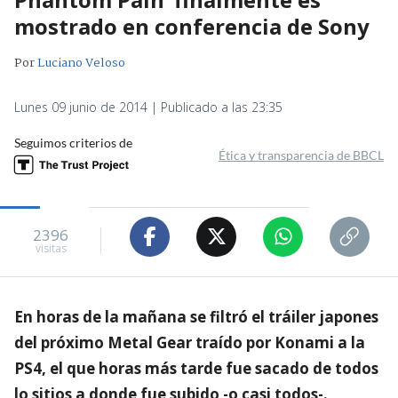
mostrado en conferencia de Sony
Por
Luciano Veloso
Lunes 09 junio de 2014 | Publicado a las 23:35
Seguimos criterios de
Ética y transparencia de BBCL
2396
visitas
En horas de la mañana se filtró el tráiler japones
del próximo Metal Gear traído por Konami a la
PS4, el que horas más tarde fue sacado de todos
lo sitios a donde fue subido -o casi todos-.