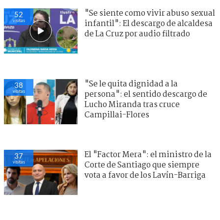
"Se siente como vivir abuso sexual
52
visitas
infantil": El descargo de alcaldesa
de La Cruz por audio filtrado
"Se le quita dignidad a la
38
visitas
persona": el sentido descargo de
Lucho Miranda tras cruce
Campillai-Flores
El "Factor Mera": el ministro de la
37
visitas
Corte de Santiago que siempre
vota a favor de los Lavín-Barriga