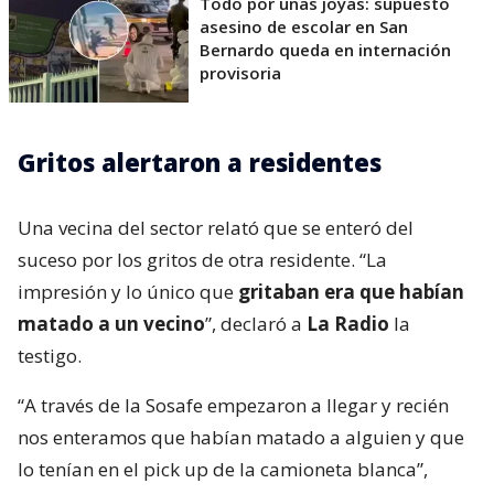
Todo por unas joyas: supuesto
asesino de escolar en San
Bernardo queda en internación
provisoria
Gritos alertaron a residentes
Una vecina del sector relató que se enteró del
suceso por los gritos de otra residente. “La
impresión y lo único que
gritaban era que habían
matado a un vecino
”, declaró a
La Radio
la
testigo.
“A través de la Sosafe empezaron a llegar y recién
nos enteramos que habían matado a alguien y que
lo tenían en el pick up de la camioneta blanca”,