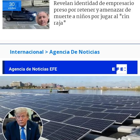
Revelan identidad de empresario
30
visitas
preso por retener y amenazar de
muerte a niños por jugar al "rin
raja"
Internacional
> Agencia De Noticias