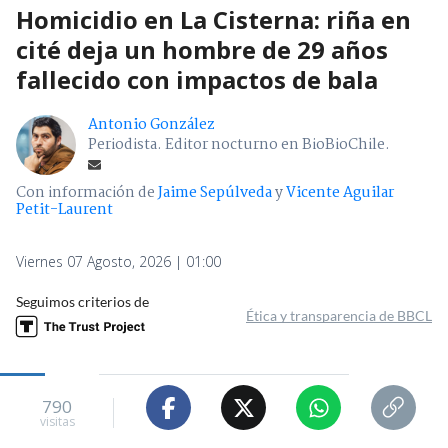
Homicidio en La Cisterna: riña en
cité deja un hombre de 29 años
fallecido con impactos de bala
Antonio González
Periodista. Editor nocturno en BioBioChile.
Con información de
Jaime Sepúlveda
y
Vicente Aguilar
Petit-Laurent
Viernes 07 Agosto, 2026 | 01:00
Seguimos criterios de
Ética y transparencia de BBCL
790
visitas