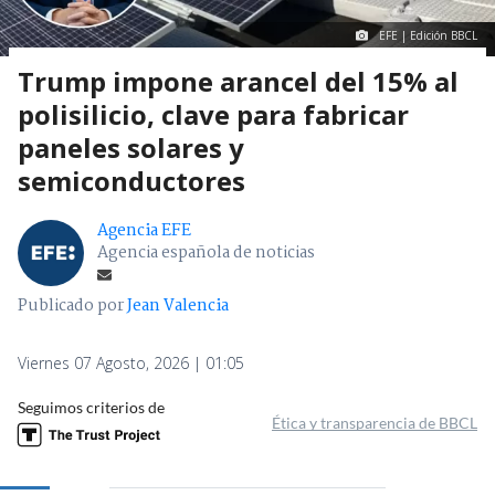
EFE | Edición BBCL
Trump impone arancel del 15% al
polisilicio, clave para fabricar
paneles solares y
semiconductores
Agencia EFE
Agencia española de noticias
Publicado por
Jean Valencia
Viernes 07 Agosto, 2026 | 01:05
Seguimos criterios de
Ética y transparencia de BBCL