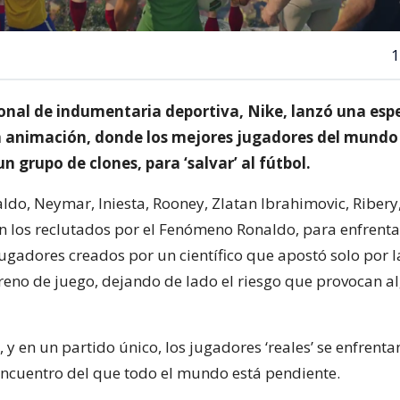
1
onal de indumentaria deportiva, Nike, lanzó una esp
n animación, donde los mejores jugadores del mundo
n grupo de clones, para ‘salvar’ al fútbol.
aldo, Neymar, Iniesta, Rooney, Zlatan Ibrahimovic, Riber
on los reclutados por el Fenómeno Ronaldo, para enfrenta
jugadores creados por un científico que apostó solo por l
rreno de juego, dejando de lado el riesgo que provocan a
 y en un partido único, los jugadores ‘reales’ se enfrenta
encuentro del que todo el mundo está pendiente.