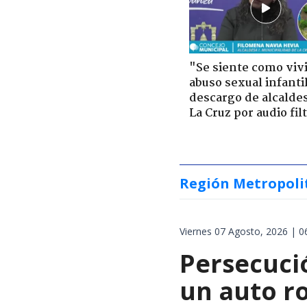
"Se siente como viv
abuso sexual infantil
descargo de alcalde
La Cruz por audio fil
Región Metropoli
Viernes 07 Agosto, 2026 | 0
Persecuci
un auto r