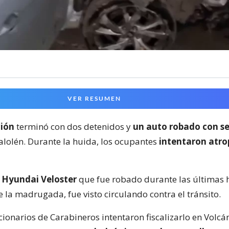
VER RESUMEN
ción
terminó con dos detenidos y
un auto robado con s
lolén. Durante la huida, los ocupantes
intentaron atrop
n
Hyundai Veloster
que fue robado durante las últimas 
 la madrugada, fue visto circulando contra el tránsito.
cionarios de Carabineros intentaron fiscalizarlo en Volc