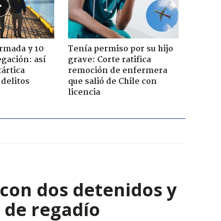
Armada y 10
Tenía permiso por su hijo
gación: así
grave: Corte ratifica
tártica
remoción de enfermera
delitos
que salió de Chile con
licencia
con dos detenidos y
 de regadío