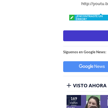
http://youtu
¿ENCONTRASTE UN
ERROR?
Síguenos en Google News:
VISTO AHORA
169
visitas