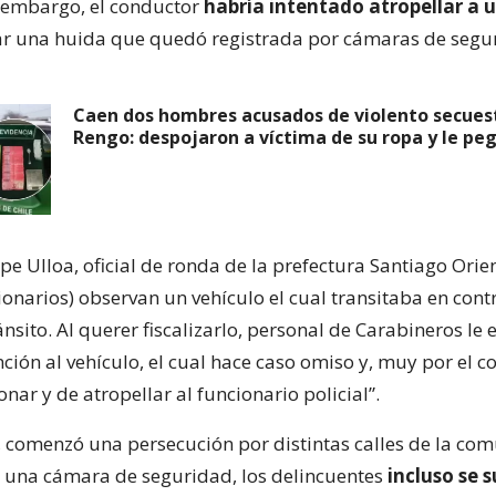
 embargo, el conductor
habría intentado atropellar a u
iar una huida que quedó registrada por cámaras de segu
Caen dos hombres acusados de violento secues
Rengo: despojaron a víctima de su ropa y le pe
ipe Ulloa, oficial de ronda de la prefectura Santiago Orien
ionarios) observan un vehículo el cual transitaba en cont
ánsito. Al querer fiscalizarlo, personal de Carabineros le 
ción al vehículo, el cual hace caso omiso y, muy por el co
ionar y de atropellar al funcionario policial”.
 comenzó una persecución por distintas calles de la co
e una cámara de seguridad, los delincuentes
incluso se s