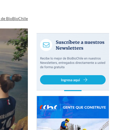
a de BioBioChile