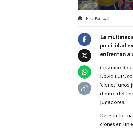
Nike Football
La multinaci
publicidad e
enfrentan a u
Cristiano Ron
David Luiz, s
‘clones’ unos 
dentro del te
jugadores.
De esta forma,
clones en un 