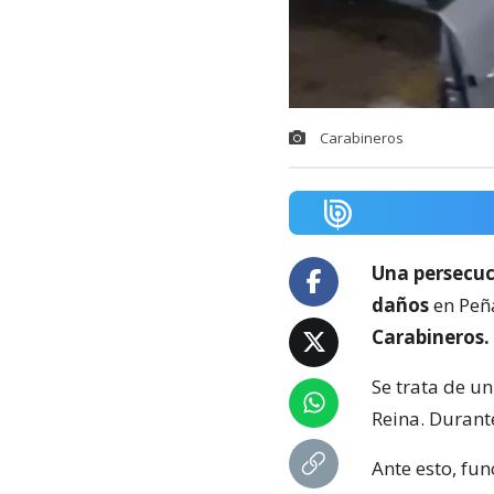
Carabineros
Una persecu
daños
en Peña
Carabineros.
Se trata de u
Reina. Durante
Ante esto, fun