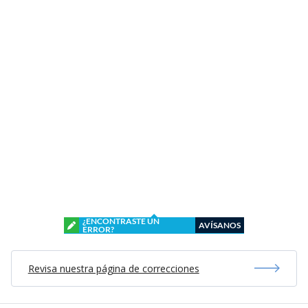
¿ENCONTRASTE UN
AVÍSANOS
ERROR?
Revisa nuestra página de correcciones