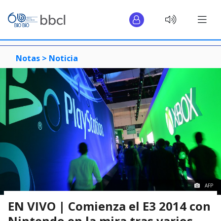
Notas >
Noticia
AFP
EN VIVO | Comienza el E3 2014 con
Nintendo en la mira tras varios