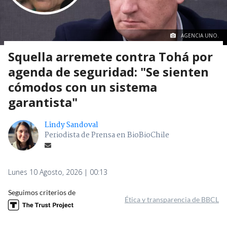
AGENCIA UNO.
Squella arremete contra Tohá por
agenda de seguridad: "Se sienten
cómodos con un sistema
garantista"
Lindy Sandoval
Periodista de Prensa en BioBioChile
Lunes 10 Agosto, 2026 | 00:13
Seguimos criterios de
Ética y transparencia de BBCL