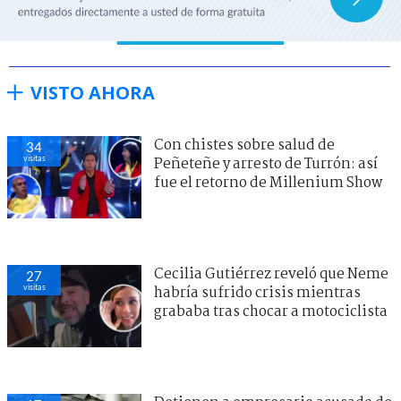
VISTO AHORA
Con chistes sobre salud de
34
visitas
Peñeteñe y arresto de Turrón: así
fue el retorno de Millenium Show
Cecilia Gutiérrez reveló que Neme
27
visitas
habría sufrido crisis mientras
grababa tras chocar a motociclista