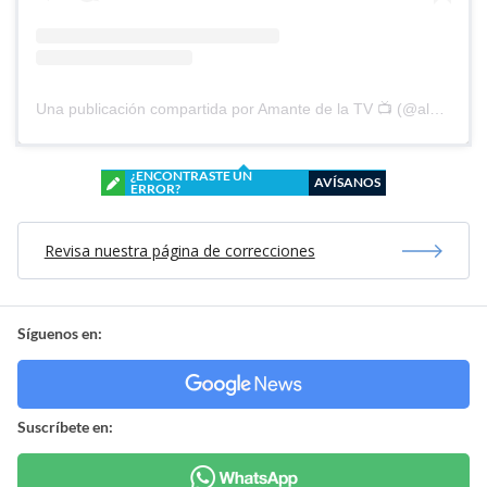
Una publicación compartida por Amante de la TV 📺 (@alguien_te_observa)
¿ENCONTRASTE UN
AVÍSANOS
ERROR?
Revisa nuestra página de correcciones
Síguenos en:
Suscríbete en: