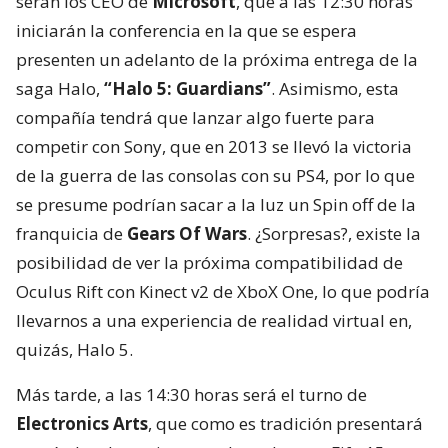
serán los CEO de
Microsoft
, que a las 12:30 horas
iniciarán la conferencia en la que se espera
presenten un adelanto de la próxima entrega de la
saga Halo,
“Halo 5: Guardians”
. Asimismo, esta
compañía tendrá que lanzar algo fuerte para
competir con Sony, que en 2013 se llevó la victoria
de la guerra de las consolas con su PS4, por lo que
se presume podrían sacar a la luz un Spin off de la
franquicia de
Gears Of Wars
. ¿Sorpresas?, existe la
posibilidad de ver la próxima compatibilidad de
Oculus Rift con Kinect v2 de XboX One, lo que podría
llevarnos a una experiencia de realidad virtual en,
quizás, Halo 5.
Más tarde, a las 14:30 horas será el turno de
Electronics Arts
, que como es tradición presentará