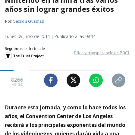
años sin lograr grandes éxitos
Por
Gerson Guzmán
Lunes 09 junio de 2014 | Publicado a las 08:14
Seguimos criterios de
Ética y transparencia de BBCL
8266
visitas
Durante esta jornada, y como lo hace todos los
años, el Convention Center de Los Angeles
recibirá a los principales exponentes del mundo
de los videojuegos, quienes darán vida a una