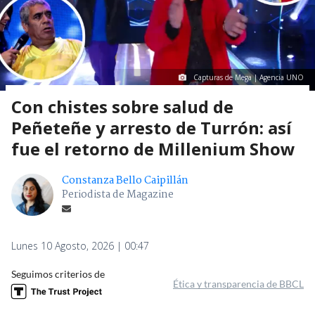
Capturas de Mega | Agencia UNO
Con chistes sobre salud de
Peñeteñe y arresto de Turrón: así
fue el retorno de Millenium Show
Constanza Bello Caipillán
Periodista de Magazine
Lunes 10 Agosto, 2026 | 00:47
Seguimos criterios de
Ética y transparencia de BBCL