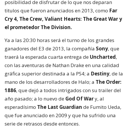
posibilidad de disfrutar de lo que nos deparan
titulos que fueron anunciados en 2013, como
Far
Cry 4, The Crew, Valiant Hearts: The Great War y
el prometedor The Division.
Ya a las 20:30 horas será el turno de los grandes
ganadores del E3 de 2013, la compañía
Sony
, que
traerá la esperada cuarta entrega de
Uncharted
,
con las aventuras de Nathan Drake en una calidad
gráfica superior destinada a la PS4; a
Destiny
, de la
mano de los desarrolladores de Halo; a
The Order:
1886
, que dejó a todos intrigados con su trailer del
año pasado; a lo nuevo de
God Of War
y, al
esperadísimo
The Last Guardian
de Fumito Ueda,
que fue anunciado en 2009 y que ha sufrido una
serie de retrasos desde entonces.