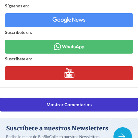
Síguenos en:
Suscríbete en:
Suscríbete en:
Mostrar Comentarios