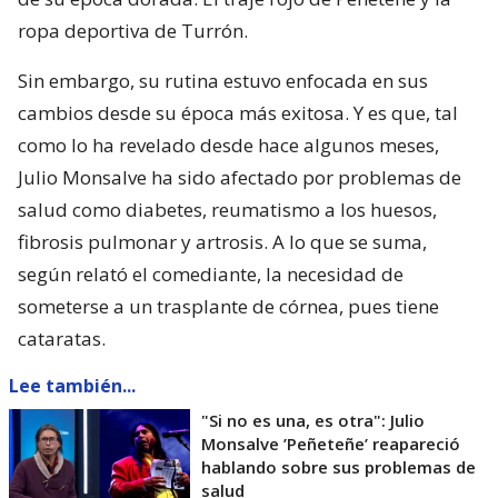
ropa deportiva de Turrón.
Sin embargo, su rutina estuvo enfocada en sus
cambios desde su época más exitosa. Y es que, tal
como lo ha revelado desde hace algunos meses,
Julio Monsalve ha sido afectado por problemas de
salud como diabetes, reumatismo a los huesos,
fibrosis pulmonar y artrosis. A lo que se suma,
según relató el comediante, la necesidad de
someterse a un trasplante de córnea, pues tiene
cataratas.
Lee también...
"Si no es una, es otra": Julio
Monsalve ’Peñeteñe’ reapareció
hablando sobre sus problemas de
salud