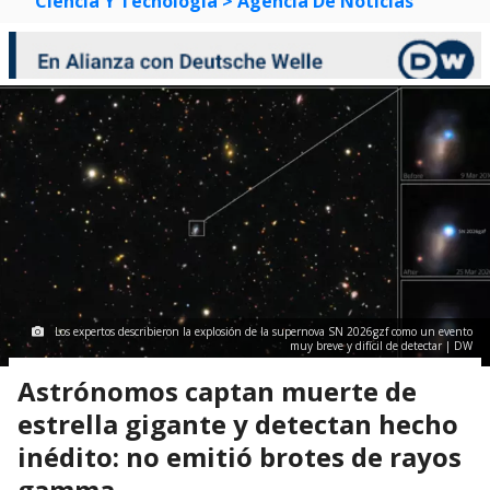
Ciencia Y Tecnología
> Agencia De Noticias
Los expertos describieron la explosión de la supernova SN 2026gzf como un evento
muy breve y difícil de detectar | DW
Astrónomos captan muerte de
estrella gigante y detectan hecho
inédito: no emitió brotes de rayos
gamma