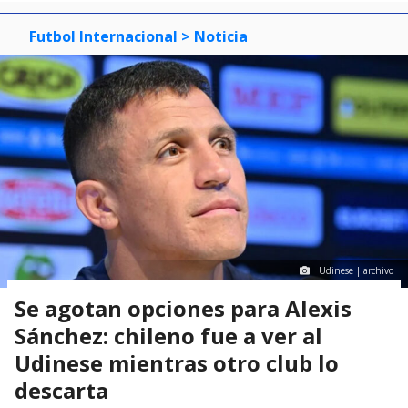
Futbol Internacional
> Noticia
Udinese | archivo
Se agotan opciones para Alexis
Sánchez: chileno fue a ver al
Udinese mientras otro club lo
descarta