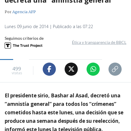
Por
Agencia AFP
Lunes 09 junio de 2014 | Publicado a las 07:22
Seguimos criterios de
Ética y transparencia de BBCL
499
visitas
El presidente sirio, Bashar al Asad, decretó una
“amnistía general” para todos los “crímenes”
cometidos hasta este lunes, una decisión que se
produce una semana después de su reelección,
informó este lunes la televisión pública.