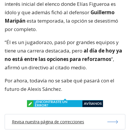
interés inicial del elenco donde Elías Figueroa es
ídolo y que además fichó al defensor
Guillermo
Maripán
esta temporada, la opción se desestimó
por completo.
“Él es un jugadorazo, pasó por grandes equipos y
tiene una carrera destacada, pero
al día de hoy ya
no está entre las opciones para reforzarnos
”,
afirmó un directivo al citado medio.
Por ahora, todavía no se sabe qué pasará con el
futuro de Alexis Sánchez.
¿ENCONTRASTE UN
AVÍSANOS
ERROR?
Revisa nuestra página de correcciones