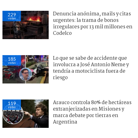
Denuncia anónima, mails y citas
229
visitas
urgentes: la trama de bonos
irregulares por 13 mil millones en
Codelco
Lo que se sabe de accidente que
185
visitas
involucra a José Antonio Neme y
tendría a motociclista fuera de
riesgo
Arauco controla 80% de hectáreas
119
visitas
extranjerizadas en Misiones y
marca debate por tierras en
Argentina