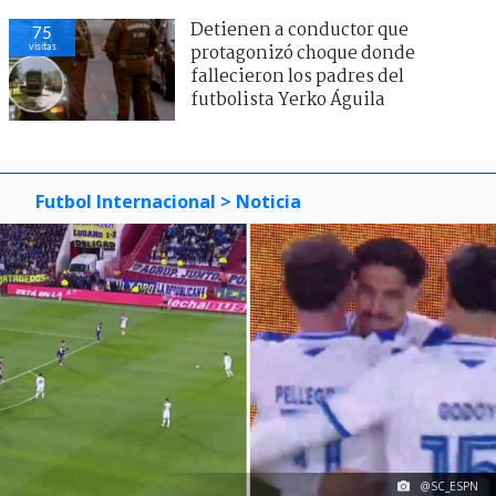
Detienen a conductor que
75
visitas
protagonizó choque donde
fallecieron los padres del
futbolista Yerko Águila
Futbol Internacional
> Noticia
@SC_ESPN