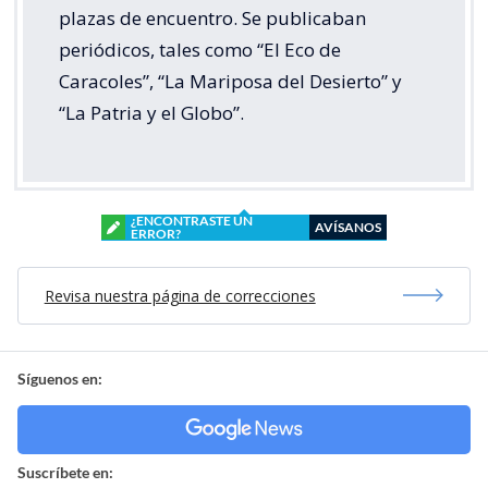
plazas de encuentro. Se publicaban
periódicos, tales como “El Eco de
Caracoles”, “La Mariposa del Desierto” y
“La Patria y el Globo”.
¿ENCONTRASTE UN
AVÍSANOS
ERROR?
Revisa nuestra página de correcciones
Síguenos en:
Suscríbete en: