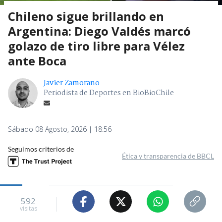
Chileno sigue brillando en
Argentina: Diego Valdés marcó
golazo de tiro libre para Vélez
ante Boca
Javier Zamorano
Periodista de Deportes en BioBioChile
Sábado 08 Agosto, 2026 | 18:56
Seguimos criterios de
Ética y transparencia de BBCL
592
visitas