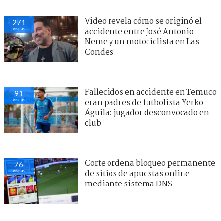
Video revela cómo se originó el
271
visitas
accidente entre José Antonio
Neme y un motociclista en Las
Condes
Fallecidos en accidente en Temuco
91
visitas
eran padres de futbolista Yerko
Águila: jugador desconvocado en
club
Corte ordena bloqueo permanente
76
visitas
de sitios de apuestas online
mediante sistema DNS