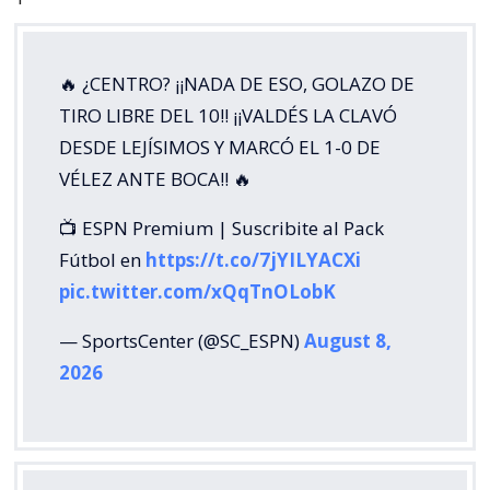
🔥 ¿CENTRO? ¡¡NADA DE ESO, GOLAZO DE
TIRO LIBRE DEL 10!! ¡¡VALDÉS LA CLAVÓ
DESDE LEJÍSIMOS Y MARCÓ EL 1-0 DE
VÉLEZ ANTE BOCA!! 🔥
📺 ESPN Premium | Suscribite al Pack
Fútbol en
https://t.co/7jYILYACXi
pic.twitter.com/xQqTnOLobK
— SportsCenter (@SC_ESPN)
August 8,
2026