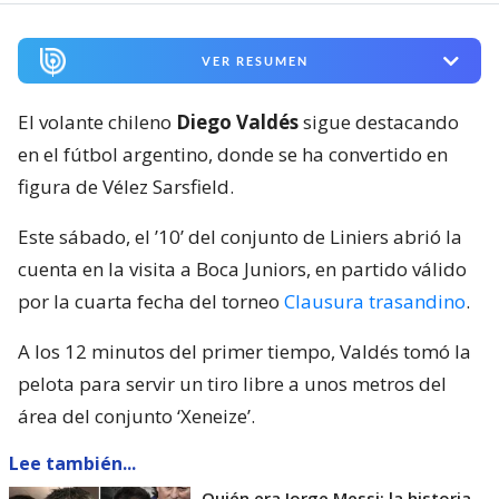
VER RESUMEN
El volante chileno
Diego Valdés
sigue destacando
en el fútbol argentino, donde se ha convertido en
figura de Vélez Sarsfield.
Este sábado, el ’10’ del conjunto de Liniers abrió la
cuenta en la visita a Boca Juniors, en partido válido
por la cuarta fecha del torneo
Clausura trasandino
.
A los 12 minutos del primer tiempo, Valdés tomó la
pelota para servir un tiro libre a unos metros del
área del conjunto ‘Xeneize’.
Lee también...
Quién era Jorge Messi: la historia