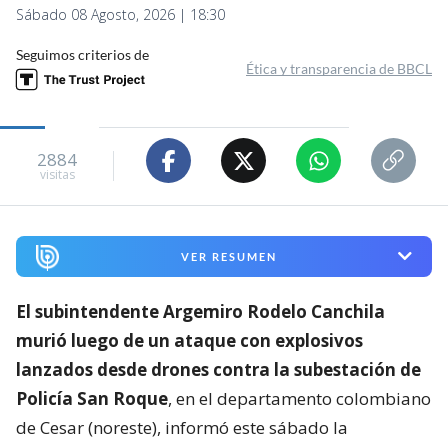
Sábado 08 Agosto, 2026 | 18:30
Seguimos criterios de
Ética y transparencia de BBCL
2884
visitas
VER RESUMEN
El subintendente Argemiro Rodelo Canchila
murió luego de un ataque con explosivos
lanzados desde drones contra la subestación de
Policía San Roque
, en el departamento colombiano
de Cesar (noreste), informó este sábado la