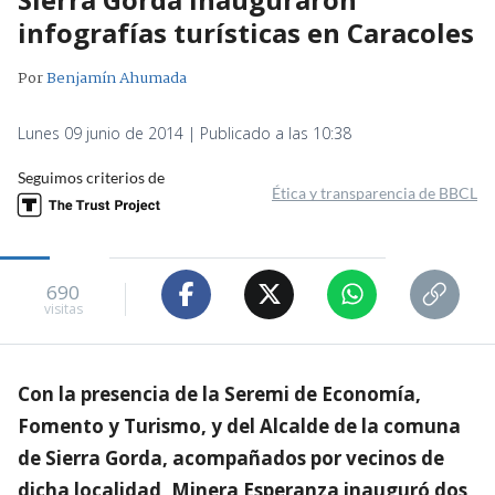
infografías turísticas en Caracoles
Por
Benjamín Ahumada
Lunes 09 junio de 2014 | Publicado a las 10:38
Seguimos criterios de
Ética y transparencia de BBCL
690
visitas
Con la presencia de la Seremi de Economía,
Fomento y Turismo, y del Alcalde de la comuna
de Sierra Gorda, acompañados por vecinos de
dicha localidad, Minera Esperanza inauguró dos