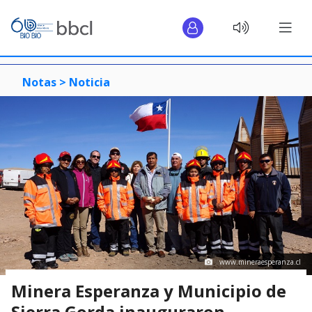
Notas >
Noticia
www.mineraesperanza.cl
Minera Esperanza y Municipio de
Sierra Gorda inauguraron