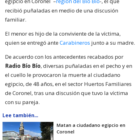
egipcio en Coronel
–
región del Bío Bío
-, el que
recibió puñaladas en medio de una discusión
familiar.
El menor es hijo de la conviviente de la víctima,
quien se entregó ante
Carabineros
junto a su madre.
De acuerdo con los antecedentes recabados por
Radio Bío Bío
, diversas puñaladas en el pecho y en
el cuello le provocaron la muerte al ciudadano
egipcio, de 48 años, en el sector Huertos Familiares
de Coronel, tras una discusión que tuvo la víctima
con su pareja.
Lee también...
Matan a ciudadano egipcio en
Coronel