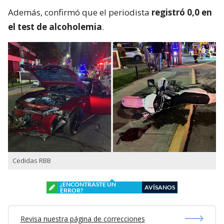
Además, confirmó que el periodista
registró 0,0 en
el test de alcoholemia
.
Cedidas RBB
¿ENCONTRASTE UN
AVÍSANOS
ERROR?
Revisa nuestra página de correcciones