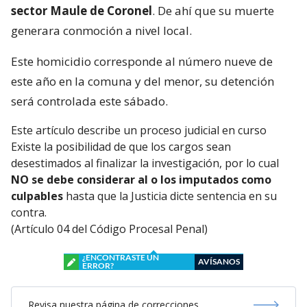
sector Maule de Coronel
. De ahí que su muerte
generara conmoción a nivel local.
Este homicidio corresponde al número nueve de
este año en la comuna y del menor, su detención
será controlada este sábado.
Este artículo describe un proceso judicial en curso
Existe la posibilidad de que los cargos sean
desestimados al finalizar la investigación, por lo cual
NO se debe considerar al o los imputados como
culpables
hasta que la Justicia dicte sentencia en su
contra.
(Artículo 04 del Código Procesal Penal)
¿ENCONTRASTE UN
AVÍSANOS
ERROR?
Revisa nuestra página de correcciones