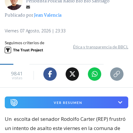
Periodista Policial Radio Bío Bío Santiago
Publicado por
Jean Valencia
Viernes 07 Agosto, 2026 | 23:33
Seguimos criterios de
Ética y transparencia de BBCL
9841
visitas
VER RESUMEN
Un
escolta del senador Rodolfo Carter (REP) frustró
un intento de asalto este viernes en la comuna de