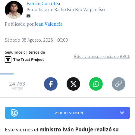
Fabián Corrotea
Periodista de Radio Bío Bío Valparaíso
Publicado por
Jean Valencia
Sábado 08 Agosto, 2026 | 00:00
Seguimos criterios de
Ética y transparencia de BBCL
24.763
visitas
VER RESUMEN
Este viernes el
ministro Iván Poduje realizó su