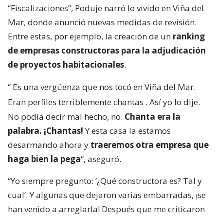
“Fiscalizaciones”, Poduje narró lo vivido en Viña del
Mar, donde anunció nuevas medidas de revisión.
Entre estas, por ejemplo, la creación de un
ranking
de empresas constructoras para la adjudicación
de proyectos habitacionales
.
“
Es una vergüenza que nos tocó en Viña del Mar.
Eran perfiles terriblemente chantas
. Así yo lo dije.
No podía decir mal hecho, no.
Chanta era la
palabra. ¡Chantas!
Y esta casa la estamos
desarmando ahora y
traeremos otra empresa que
haga bien la pega
“, aseguró.
“Yo siempre pregunto: ‘¿Qué constructora es? Tal y
cual’. Y algunas que dejaron varias embarradas, ¡se
han venido a arreglarla! Después que me criticaron