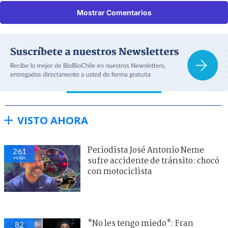
Mostrar Comentarios
VISTO AHORA
Periodista José Antonio Neme
261
visitas
sufre accidente de tránsito: chocó
con motociclista
"No les tengo miedo": Fran
82