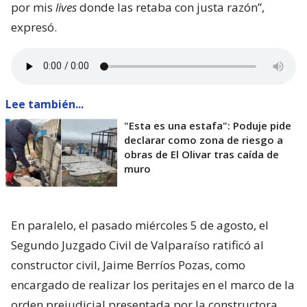
por mis
lives
donde las retaba con justa razón”,
expresó.
Lee también...
"Esta es una estafa": Poduje pide
declarar como zona de riesgo a
obras de El Olivar tras caída de
muro
En paralelo, el pasado miércoles 5 de agosto, el
Segundo Juzgado Civil de Valparaíso ratificó al
constructor civil, Jaime Berríos Pozas, como
encargado de realizar los peritajes en el marco de la
orden prejudicial presentada por la constructora