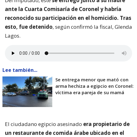
Del imputado, este
se entregó junto a su madre
ante la Cuarta Comisaría de Coronel y habría
reconocido su participación en el homicidio. Tras
esto, fue detenido
, según confirmó la fiscal, Glenda
Lagos.
Lee también...
Se entrega menor que mató con
arma hechiza a egipcio en Coronel:
víctima era pareja de su mamá
El ciudadano egipcio asesinado
era propietario de
un restaurante de comida árabe ubicado en el