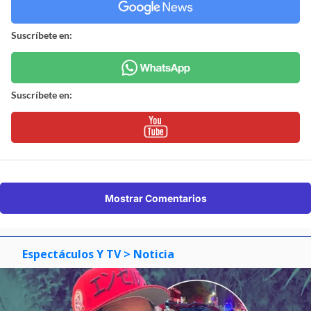
Suscríbete en:
Suscríbete en:
Mostrar Comentarios
Espectáculos Y TV
> Noticia