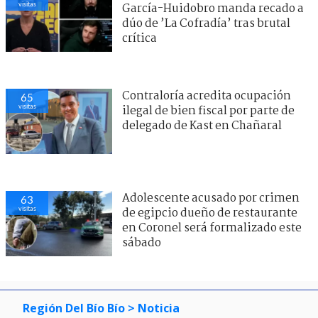
visitas
García-Huidobro manda recado a
dúo de ’La Cofradía’ tras brutal
crítica
Contraloría acredita ocupación
65
visitas
ilegal de bien fiscal por parte de
delegado de Kast en Chañaral
Adolescente acusado por crimen
63
visitas
de egipcio dueño de restaurante
en Coronel será formalizado este
sábado
Región Del Bío Bío
> Noticia