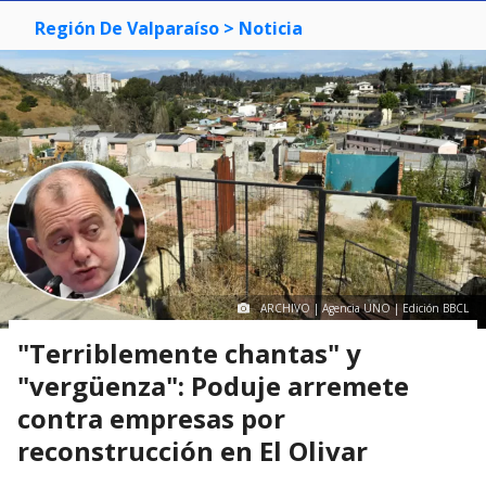
Región De Valparaíso
> Noticia
ARCHIVO | Agencia UNO | Edición BBCL
"Terriblemente chantas" y
"vergüenza": Poduje arremete
contra empresas por
reconstrucción en El Olivar