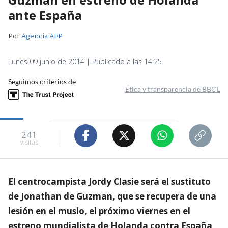
ante España
Por
Agencia AFP
Lunes 09 junio de 2014 | Publicado a las 14:25
Seguimos criterios de
Ética y transparencia de BBCL
241
visitas
El centrocampista Jordy Clasie será el sustituto
de Jonathan de Guzman, que se recupera de una
lesión en el muslo, el próximo viernes en el
estreno mundialista de Holanda contra España,