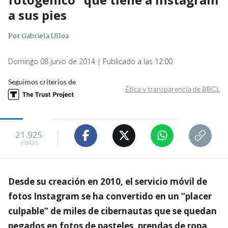
a sus pies
Por
Gabriela Ulloa
Domingo 08 junio de 2014 | Publicado a las 12:00
Seguimos criterios de
Ética y transparencia de BBCL
21.925
visitas
Desde su creación en 2010, el servicio móvil de
fotos Instagram se ha convertido en un “placer
culpable” de miles de cibernautas que se quedan
pegados en fotos de pasteles, prendas de ropa,