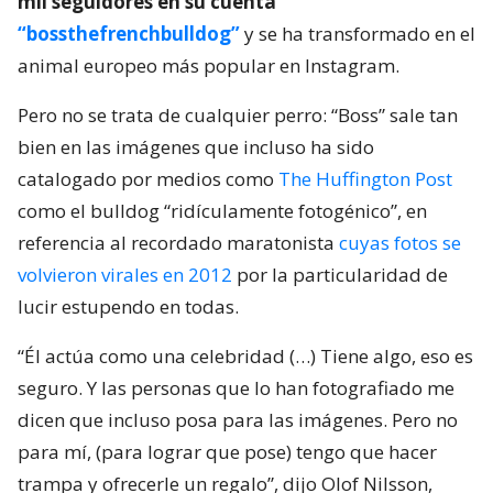
mil seguidores en su cuenta
“bossthefrenchbulldog”
y se ha transformado en el
animal europeo más popular en Instagram.
Pero no se trata de cualquier perro: “Boss” sale tan
bien en las imágenes que incluso ha sido
catalogado por medios como
The Huffington Post
como el bulldog “ridículamente fotogénico”, en
referencia al recordado maratonista
cuyas fotos se
volvieron virales en 2012
por la particularidad de
lucir estupendo en todas.
“Él actúa como una celebridad (…) Tiene algo, eso es
seguro. Y las personas que lo han fotografiado me
dicen que incluso posa para las imágenes. Pero no
para mí, (para lograr que pose) tengo que hacer
trampa y ofrecerle un regalo”, dijo Olof Nilsson,