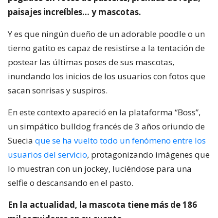
paisajes increíbles… y mascotas.
Y es que ningún dueño de un adorable poodle o un
tierno gatito es capaz de resistirse a la tentación de
postear las últimas poses de sus mascotas,
inundando los inicios de los usuarios con fotos que
sacan sonrisas y suspiros.
En este contexto apareció en la plataforma “Boss”,
un simpático bulldog francés de 3 años oriundo de
Suecia
que se ha vuelto todo un fenómeno entre los
usuarios del servicio
, protagonizando imágenes que
lo muestran con un jockey, luciéndose para una
selfie o descansando en el pasto.
En la actualidad, la mascota tiene más de 186