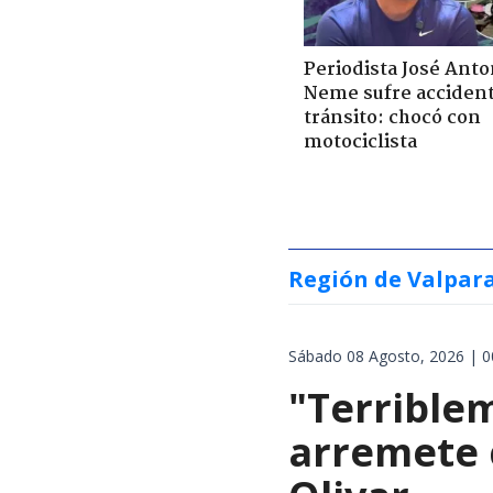
Periodista José Anto
Neme sufre acciden
tránsito: chocó con
motociclista
Región de Valpar
Sábado 08 Agosto, 2026 | 0
"Terrible
arremete 