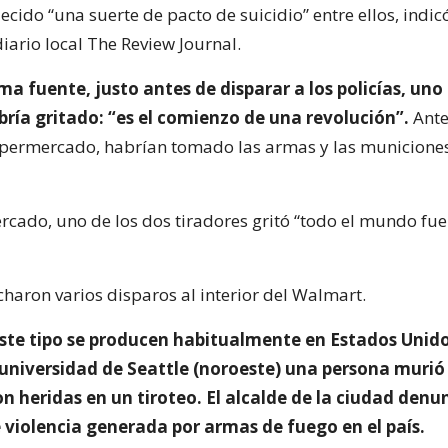
cido “una suerte de pacto de suicidio” entre ellos, indicó
diario local The Review Journal.
a fuente, justo antes de disparar a los policías, uno 
ría gritado: “es el comienzo de una revolución”.
Ante
supermercado, habrían tomado las armas y las municiones
rcado, uno de los dos tiradores gritó “todo el mundo fue
charon varios disparos al interior del Walmart.
este tipo se producen habitualmente en Estados Unido
 universidad de Seattle (noroeste) una persona murió
on heridas en un tiroteo. El alcalde de la ciudad denu
 violencia generada por armas de fuego en el país.