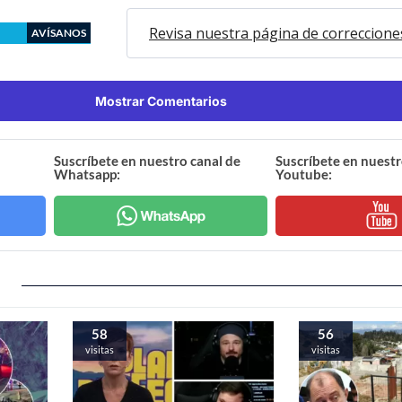
Revisa nuestra página de correccione
AVÍSANOS
Mostrar Comentarios
Suscríbete en nuestro canal de
Suscríbete en nuestr
Whatsapp:
Youtube:
58
56
visitas
visitas