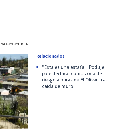
a de BioBioChile
Relacionados
"Esta es una estafa": Poduje
pide declarar como zona de
riesgo a obras de El Olivar tras
caída de muro