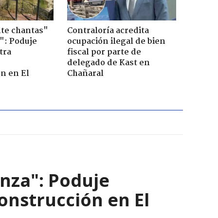
te chantas"
Contraloría acredita
": Poduje
ocupación ilegal de bien
tra
fiscal por parte de
r
delegado de Kast en
n en El
Chañaral
nza": Poduje
nstrucción en El