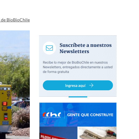
a de BioBioChile