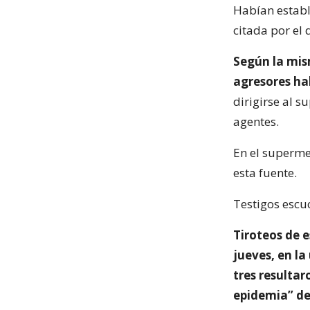
Habían estable
citada por el 
Según la mism
agresores hab
dirigirse al 
agentes.
En el superme
esta fuente.
Testigos escu
Tiroteos de 
jueves, en la
tres resultar
epidemia” de