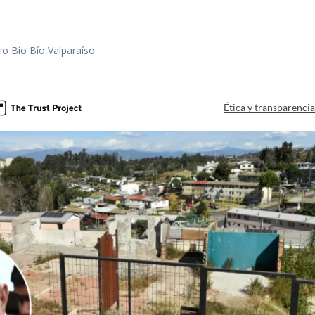
io Bío Bío Valparaíso
a
Ética y transparenci