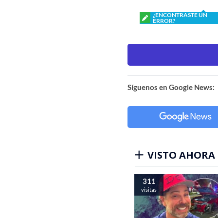
¿ENCONTRASTE UN
ERROR?
Síguenos en Google News:
VISTO AHORA
311
visitas