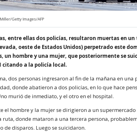
n Miller/Getty Images/AFP
s, entre ellas dos policías, resultaron muertas en un 
evada, oeste de Estados Unidos) perpetrado este do
os, un hombre y una mujer, que posteriormente se sui
itando a la policía local.
na, dos personas ingresaron al fin de la mañana en una p
iudad, donde abatieron a dos policías, en lo que hace pen
o murió de inmediato, y el otro en el hospital.
e el hombre y la mujer se dirigieron a un supermercado
la ruta, donde mataron a una tercera persona, probablem
o de disparos. Luego se suicidaron.