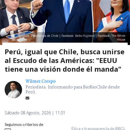
Facebook: Presidencia de Chile | Facebook: Keiko Fujimori | Facebook: The White
House
Perú, igual que Chile, busca unirse
al Escudo de las Américas: "EEUU
tiene una visión donde él manda"
Wilmer Crespo
Periodista. Informando para BioBioChile desde
Perú.
Sábado 08 Agosto, 2026 | 11:01
Seguimos criterios de
Ética y transparencia de BBCL