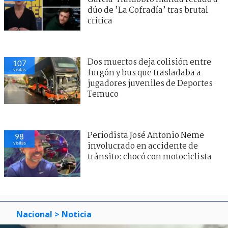
dúo de ’La Cofradía’ tras brutal
crítica
Dos muertos deja colisión entre
107
visitas
furgón y bus que trasladaba a
jugadores juveniles de Deportes
Temuco
Periodista José Antonio Neme
98
visitas
involucrado en accidente de
tránsito: chocó con motociclista
Nacional
> Noticia