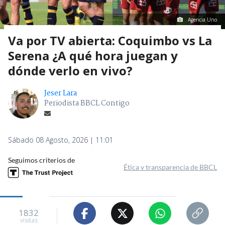
Agencia Uno
Va por TV abierta: Coquimbo vs La
Serena ¿A qué hora juegan y
dónde verlo en vivo?
Jeser Lara
Periodista BBCL Contigo
Sábado 08 Agosto, 2026 | 11:01
Seguimos criterios de
Ética y transparencia de BBCL
1832
visitas