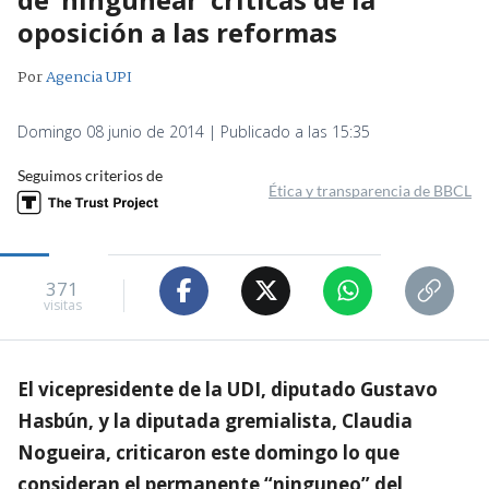
oposición a las reformas
Por
Agencia UPI
Domingo 08 junio de 2014 | Publicado a las 15:35
Seguimos criterios de
Ética y transparencia de BBCL
371
visitas
El vicepresidente de la UDI, diputado Gustavo
Hasbún, y la diputada gremialista, Claudia
Nogueira, criticaron este domingo lo que
consideran el permanente “ninguneo” del