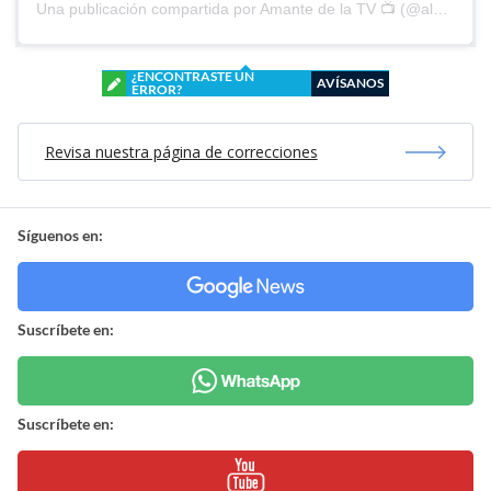
Una publicación compartida por Amante de la TV 📺 (@alguien_te_observa)
¿ENCONTRASTE UN
AVÍSANOS
ERROR?
Revisa nuestra página de correcciones
Síguenos en:
Suscríbete en:
Suscríbete en: