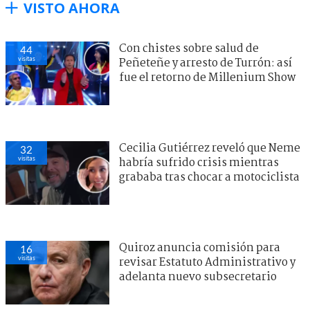
VISTO AHORA
Con chistes sobre salud de
44
visitas
Peñeteñe y arresto de Turrón: así
fue el retorno de Millenium Show
Cecilia Gutiérrez reveló que Neme
32
visitas
habría sufrido crisis mientras
grababa tras chocar a motociclista
Quiroz anuncia comisión para
16
visitas
revisar Estatuto Administrativo y
adelanta nuevo subsecretario