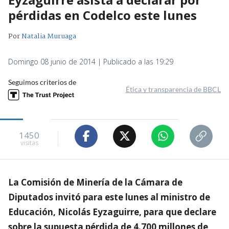
pérdidas en Codelco este lunes
Por
Natalia Muruaga
Domingo 08 junio de 2014 | Publicado a las 19:29
Seguimos criterios de
Ética y transparencia de BBCL
1450
visitas
La Comisión de Minería de la Cámara de
Diputados invitó para este lunes al ministro de
Educación, Nicolás Eyzaguirre, para que declare
sobre la supuesta pérdida de 4.700 millones de