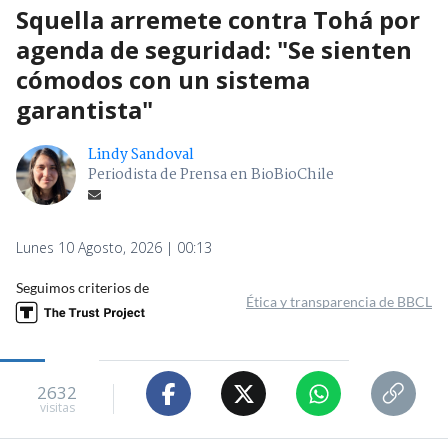
Squella arremete contra Tohá por
agenda de seguridad: "Se sienten
cómodos con un sistema
garantista"
Lindy Sandoval
Periodista de Prensa en BioBioChile
Lunes 10 Agosto, 2026 | 00:13
Seguimos criterios de
Ética y transparencia de BBCL
2632
visitas