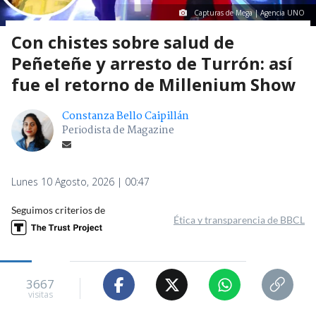
Capturas de Mega | Agencia UNO
Con chistes sobre salud de
Peñeteñe y arresto de Turrón: así
fue el retorno de Millenium Show
Constanza Bello Caipillán
Periodista de Magazine
Lunes 10 Agosto, 2026 | 00:47
Seguimos criterios de
Ética y transparencia de BBCL
3667
visitas