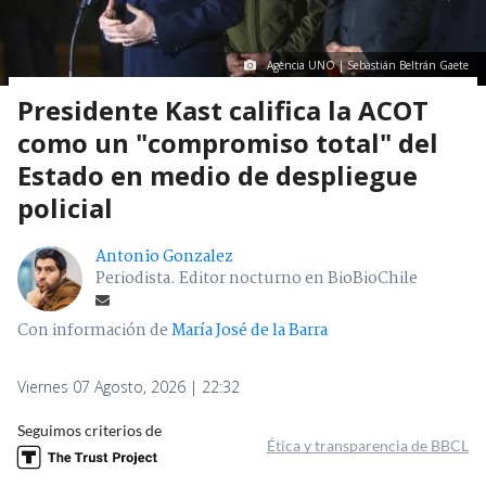
Agencia UNO | Sebastián Beltrán Gaete
Presidente Kast califica la ACOT
como un "compromiso total" del
Estado en medio de despliegue
policial
Antonio Gonzalez
Periodista. Editor nocturno en BioBioChile
Con información de
María José de la Barra
Viernes 07 Agosto, 2026 | 22:32
Seguimos criterios de
Ética y transparencia de BBCL