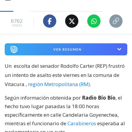
6762
visitas
VER RESUMEN
Un
escolta del senador Rodolfo Carter (REP) frustró
un intento de asalto este viernes en la comuna de
Vitacura
,
región Metropolitana (RM)
.
Según información obtenida por
Radio Bío Bío
, el
hecho tuvo lugar pasadas la 18:00 horas
específicamente en calle Candelaria Goyenechea,
mientras el funcionario de
Carabineros
esperaba al
parlamentario en un auto.