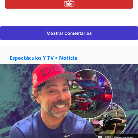
Mostrar Comentarios
Espectáculos Y TV
> Noticia
RBB / Redes sociales