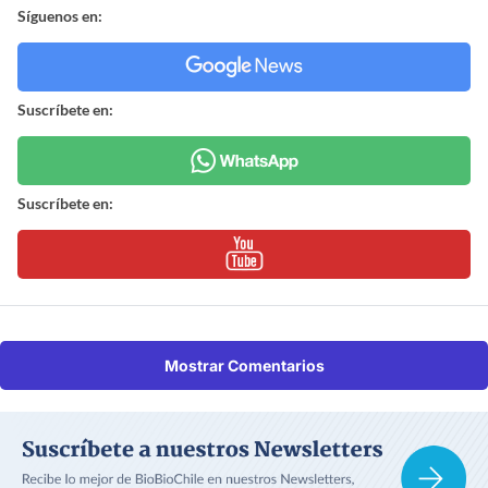
Síguenos en:
Suscríbete en:
Suscríbete en:
Mostrar Comentarios