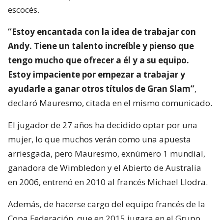
escocés.
“Estoy encantada con la idea de trabajar con
Andy. Tiene un talento increíble y pienso que
tengo mucho que ofrecer a él y a su equipo.
Estoy impaciente por empezar a trabajar y
ayudarle a ganar otros títulos de Gran Slam”
,
declaró Mauresmo, citada en el mismo comunicado.
El jugador de 27 años ha decidido optar por una
mujer, lo que muchos verán como una apuesta
arriesgada, pero Mauresmo, exnúmero 1 mundial,
ganadora de Wimbledon y el Abierto de Australia
en 2006, entrenó en 2010 al francés Michael Llodra.
Además, de hacerse cargo del equipo francés de la
Copa Federación, que en 2015 jugara en el Grupo