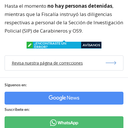
Hasta el momento
no hay personas detenidas
,
mientras que la Fiscalía instruyó las diligencias
respectivas a personal de la Sección de Investigación
Policial (SIP) de Carabineros y OS9.
¿ENCONTRASTE UN
AVÍSANOS
ERROR?
Revisa nuestra página de correcciones
Síguenos en:
Suscríbete en: