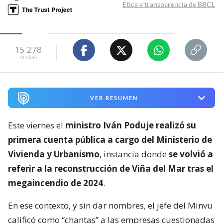
Ética y transparencia de BBCL
15.278
visitas
VER RESUMEN
Este viernes el
ministro Iván Poduje realizó su
primera cuenta pública a cargo del Ministerio de
Vivienda y Urbanismo
, instancia donde
se volvió a
referir a la reconstrucción de Viña del Mar tras el
megaincendio de 2024
.
En ese contexto, y sin dar nombres, el jefe del Minvu
calificó como “chantas” a las empresas cuestionadas