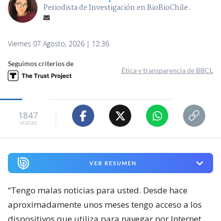
Periodista de Investigación en BioBioChile.
Viernes 07 Agosto, 2026 | 12:36
Seguimos criterios de
Ética y transparencia de BBCL
1847
visitas
VER RESUMEN
“Tengo malas noticias para usted. Desde hace
aproximadamente unos meses tengo acceso a los
dispositivos que utiliza para navegar por Internet.