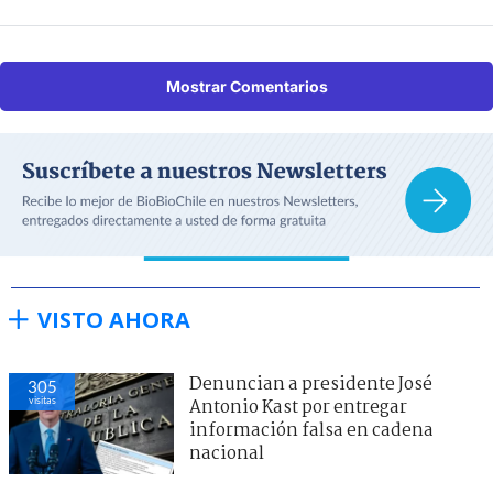
Mostrar Comentarios
VISTO AHORA
Denuncian a presidente José
305
visitas
Antonio Kast por entregar
información falsa en cadena
nacional