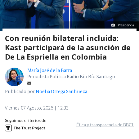
Presidencia
Con reunión bilateral incluida:
Kast participará de la asunción de
De La Espriella en Colombia
María José de la Barra
Periodista Política Radio Bío Bío Santiago
Publicado por
Noelia Ortega Sanhueza
Viernes 07 Agosto, 2026 | 12:33
Seguimos criterios de
Ética y transparencia de BBCL