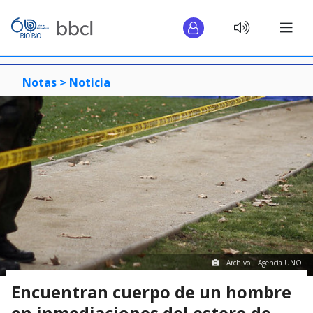
Notas >
Noticia
Archivo | Agencia UNO
Encuentran cuerpo de un hombre
en inmediaciones del estero de