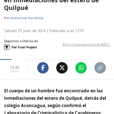
Quilpué
Por
Katherine Escalona
Sábado 07 junio de 2014 | Publicado a las 12:07
Seguimos criterios de
Ética y transparencia de BBCL
1846
visitas
El cuerpo de un hombre fue encontrado en las
inmediaciones del estero de Quilpué, detrás del
colegio Aconcagua, según confirmó el
Laboratorio de Criminalística de Carabineros,