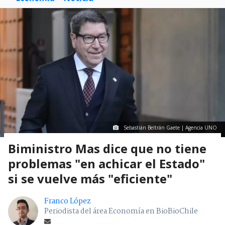
Sebastián Beltrán Gaete | Agencia UNO
Biministro Mas dice que no tiene
problemas "en achicar el Estado"
si se vuelve más "eficiente"
Franco López
Periodista del área Economía en BioBioChile