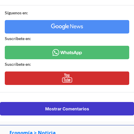
Síguenos en:
Suscríbete en:
Suscríbete en:
Mostrar Comentarios
Economía
> Noticia