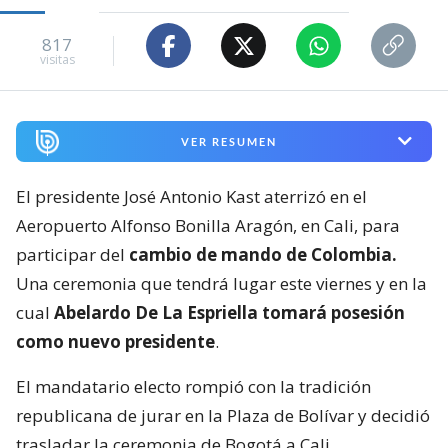
817
visitas
VER RESUMEN
El presidente José Antonio Kast aterrizó en el
Aeropuerto Alfonso Bonilla Aragón, en Cali, para
participar del
cambio de mando de Colombia.
Una ceremonia que tendrá lugar este viernes y en la
cual
Abelardo De La Espriella tomará posesión
como nuevo presidente
.
El mandatario electo rompió con la tradición
republicana de jurar en la Plaza de Bolívar y decidió
trasladar la ceremonia de Bogotá a Cali.