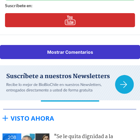
Suscríbete en:
Mostrar Comentarios
VISTO AHORA
"Se le quita dignidad a la
208