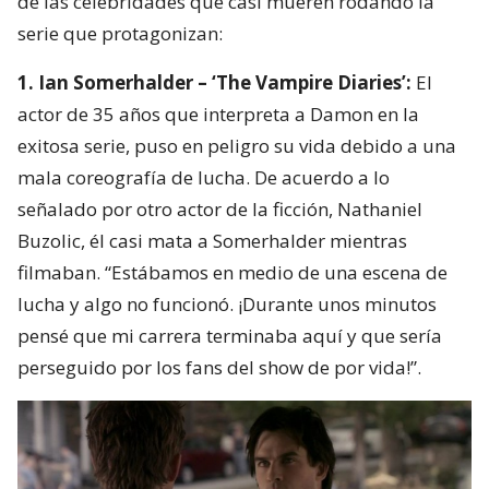
de las celebridades que casi mueren rodando la
serie que protagonizan:
1. Ian Somerhalder – ‘The Vampire Diaries’:
El
actor de 35 años que interpreta a Damon en la
exitosa serie, puso en peligro su vida debido a una
mala coreografía de lucha. De acuerdo a lo
señalado por otro actor de la ficción, Nathaniel
Buzolic, él casi mata a Somerhalder mientras
filmaban. “Estábamos en medio de una escena de
lucha y algo no funcionó. ¡Durante unos minutos
pensé que mi carrera terminaba aquí y que sería
perseguido por los fans del show de por vida!”.