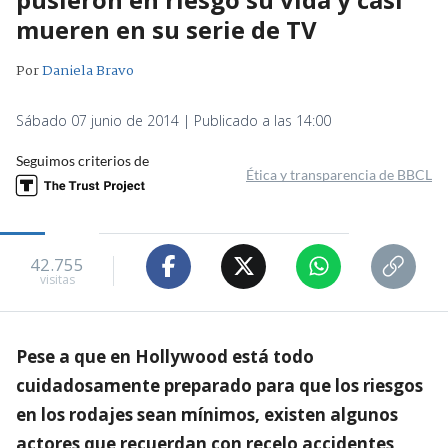
mueren en su serie de TV
Por
Daniela Bravo
Sábado 07 junio de 2014 | Publicado a las 14:00
Seguimos criterios de
Ética y transparencia de BBCL
42.755
visitas
Pese a que en Hollywood está todo
cuidadosamente preparado para que los riesgos
en los rodajes sean mínimos, existen algunos
actores que recuerdan con recelo accidentes