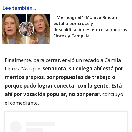
Lee también...
"¡Me indigna!": Mónica Rincón
estalla por cruce y
descalificaciones entre senadoras
Flores y Campillai
Finalmente, para cerrar, envió un recado a Camila
Flores: “Así que,
senadora, su colega ahí está por
méritos propios, por propuestas de trabajo o
porque pudo lograr conectar con la gente. Está
ahí por votación popular, no por pena
”, concluyó
el comediante.