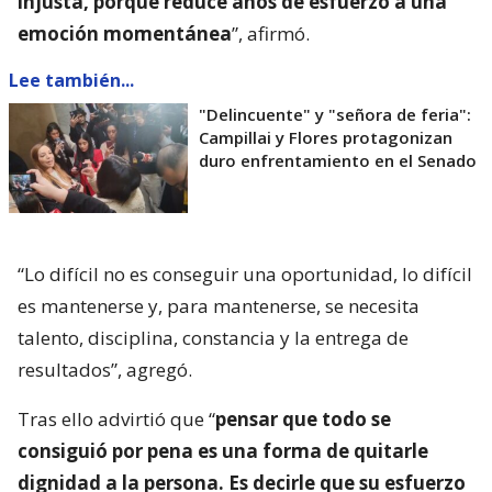
injusta, porque reduce años de esfuerzo a una
emoción momentánea
”, afirmó.
Lee también...
"Delincuente" y "señora de feria":
Campillai y Flores protagonizan
duro enfrentamiento en el Senado
“Lo difícil no es conseguir una oportunidad, lo difícil
es mantenerse y, para mantenerse, se necesita
talento, disciplina, constancia y la entrega de
resultados”, agregó.
Tras ello advirtió que “
pensar que todo se
consiguió por pena es una forma de quitarle
dignidad a la persona. Es decirle que su esfuerzo