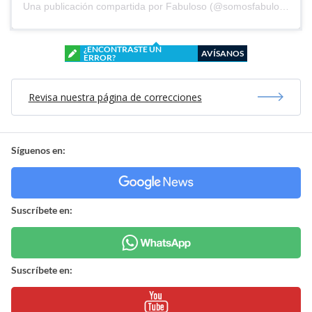
Una publicación compartida por Fabuloso (@somosfabuloso)
¿ENCONTRASTE UN
AVÍSANOS
ERROR?
Revisa nuestra página de correcciones
Síguenos en:
Suscríbete en:
Suscríbete en: