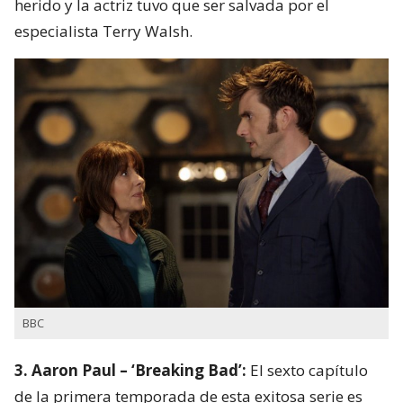
herido y la actriz tuvo que ser salvada por el
especialista Terry Walsh.
BBC
3. Aaron Paul – ‘Breaking Bad’:
El sexto capítulo
de la primera temporada de esta exitosa serie es