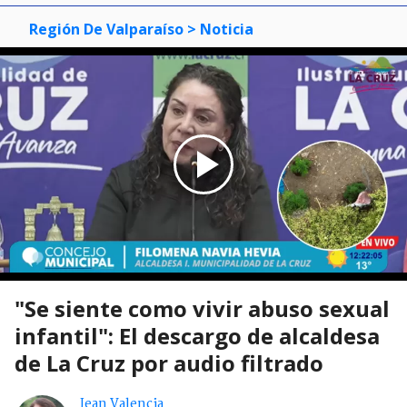
Región De Valparaíso
> Noticia
"Se siente como vivir abuso sexual
infantil": El descargo de alcaldesa
de La Cruz por audio filtrado
Jean Valencia