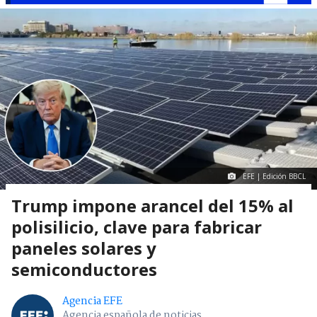
EFE | Edición BBCL
Trump impone arancel del 15% al
polisilicio, clave para fabricar
paneles solares y
semiconductores
Agencia EFE
Agencia española de noticias