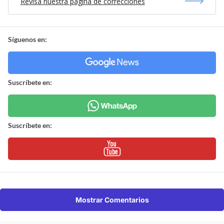
Revisa nuestra página de correcciones
Síguenos en:
Suscríbete en:
Suscríbete en:
Mostrar Comentarios