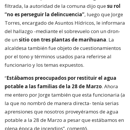
filtrada, la autoridad de la comuna dijo que
su rol
“no es perseguir la delincuencia”
, luego que Jorge
Torres, encargado de Asuntos Hídricos, le informara
del hallazgo -mediante el sobrevuelo con un dron-
de un
sitio con tres plantas de marihuana
. La
alcaldesa también fue objeto de cuestionamientos
por el tono y términos usados para referirse al
funcionario y los temas expuestos.
“
Estábamos preocupados por restituir el agua
potable a las familias de la 28 de Marzo
. Ahora
me entero por Jorge también que esta funcionaria (a
la que no nombró de manera directa- tenía serias
aprensiones que nosotros proveyéramos de agua
potable a la 28 de Marzo a pesar que estábamos en
plena época de incendios”, comentó.