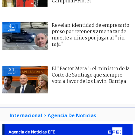
Campillai-Flores
Revelan identidad de empresario
41
visitas
preso por retener y amenazar de
muerte a niños por jugar al "rin
raja"
El "Factor Mera": el ministro de la
34
visitas
Corte de Santiago que siempre
vota a favor de los Lavín-Barriga
Internacional
> Agencia De Noticias