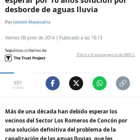
desborde de aguas lluvia
Por
Jazmin Manosalva
Viernes 06 junio de 2014 | Publicado a las 16:13
Seguimos criterios de
Ética y transparencia de BBCL
391
visitas
Más de una década han debido esperar los
vecinos del Sector Los Romeros de Concón por
una solución definitiva del problema de la
canalización de las aguas lluvias, que les