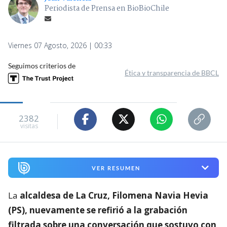
Periodista de Prensa en BioBioChile
Viernes 07 Agosto, 2026 | 00:33
Seguimos criterios de
Ética y transparencia de BBCL
2382
visitas
VER RESUMEN
La
alcaldesa de La Cruz, Filomena Navia Hevia
(PS), nuevamente se refirió a la grabación
filtrada sobre una conversación que sostuvo con