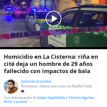
Homicidio en La Cisterna: riña en
cité deja un hombre de 29 años
fallecido con impactos de bala
Antonio González
Periodista. Editor nocturno en BioBioChile.
Con información de
Jaime Sepúlveda
y
Vicente Aguilar
Petit-Laurent