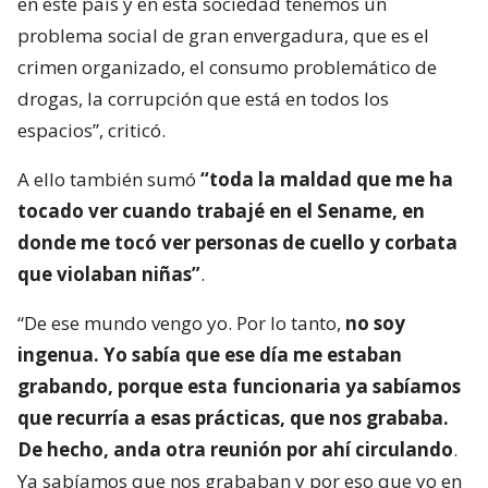
en este país y en esta sociedad tenemos un
problema social de gran envergadura, que es el
crimen organizado, el consumo problemático de
drogas, la corrupción que está en todos los
espacios”, criticó.
A ello también sumó
“toda la maldad que me ha
tocado ver cuando trabajé en el Sename, en
donde me tocó ver personas de cuello y corbata
que violaban niñas”
.
“De ese mundo vengo yo. Por lo tanto,
no soy
ingenua. Yo sabía que ese día me estaban
grabando, porque esta funcionaria ya sabíamos
que recurría a esas prácticas, que nos grababa.
De hecho, anda otra reunión por ahí circulando
.
Ya sabíamos que nos grababan y por eso que yo en