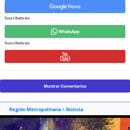
Suscríbete en:
Suscríbete en:
Mostrar Comentarios
Región Metropolitana
> Noticia