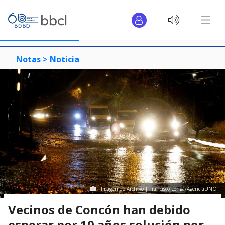
Notas >
Noticia
Imagen de Archivo | Francisco Longa/AgenciaUNO
Vecinos de Concón han debido
esperar por 10 años solución por