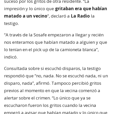
suceso por los gritos de otra residente. “La
impresión y lo único que
gritaban era que habían
matado a un vecino
”, declaró a
La Radio
la
testigo.
“A través de la Sosafe empezaron a llegar y recién
nos enteramos que habían matado a alguien y que
lo tenían en el pick up de la camioneta blanca”,
indicó.
Consultada sobre si escuchó disparos, la testigo
respondió que “no, nada. No se escuchó nada, ni un
disparo, nada”, afirmó. Tampoco percibió gritos
previos al momento en que la vecina comenzó a
alertar sobre el crimen. “Lo único que ya se
escucharon fueron los gritos cuando la vecina
empezó a avisar que habían matado y lo único que