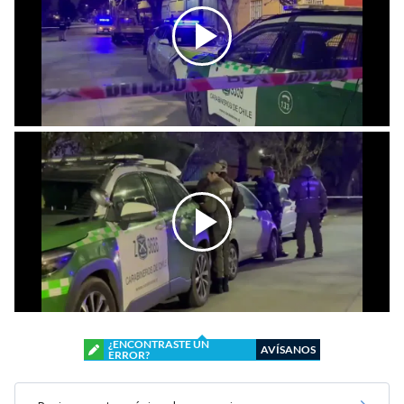
¿ENCONTRASTE UN
AVÍSANOS
ERROR?