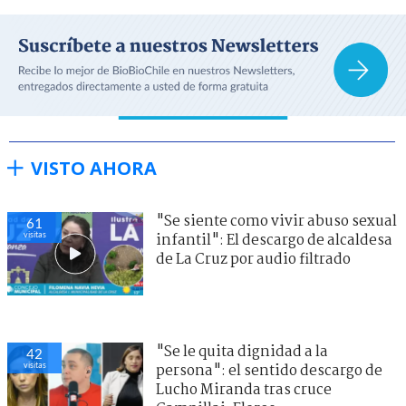
VISTO AHORA
"Se siente como vivir abuso sexual
61
visitas
infantil": El descargo de alcaldesa
de La Cruz por audio filtrado
"Se le quita dignidad a la
42
visitas
persona": el sentido descargo de
Lucho Miranda tras cruce