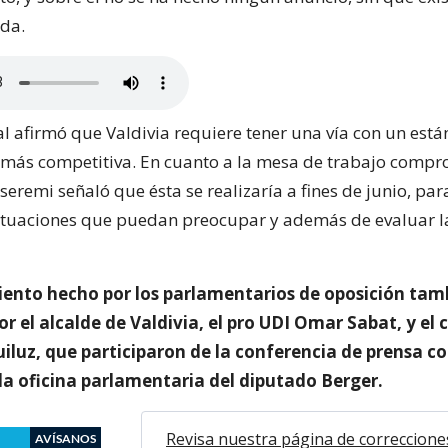
ada.
al afirmó que Valdivia requiere tener una vía con un está
r más competitiva. En cuanto a la mesa de trabajo comp
l seremi señaló que ésta se realizaría a fines de junio, par
situaciones que puedan preocupar y además de evaluar l
ento hecho por los parlamentarios de oposición tam
r el alcalde de Valdivia, el pro UDI Omar Sabat, y el
iluz, que participaron de la conferencia de prensa c
la oficina parlamentaria del diputado Berger.
Revisa nuestra página de correccione
AVÍSANOS