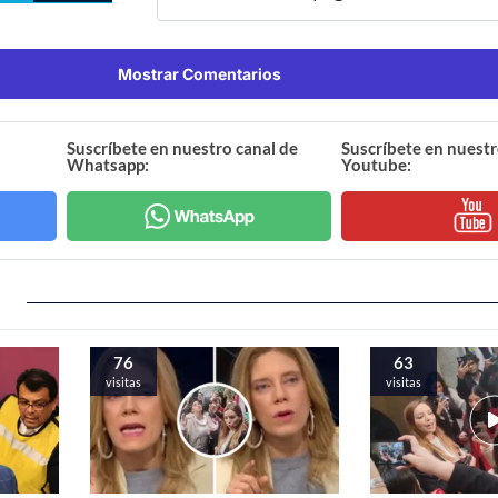
Mostrar Comentarios
Suscríbete en nuestro canal de
Suscríbete en nuestr
Whatsapp:
Youtube:
76
63
visitas
visitas