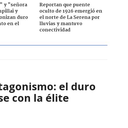
" y "señora
Reportan que puente
pillai y
oculto de 1926 emergió en
gonizan duro
el norte de La Serena por
to en el
lluvias y mantuvo
conectividad
tagonismo: el duro
e con la élite