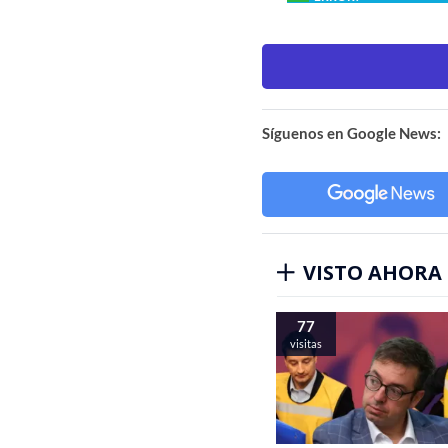
Síguenos en Google News:
VISTO AHORA
77
visitas