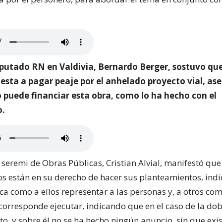
iputado RN en Valdivia, Bernardo Berger, sostuvo que
uesta a pagar peaje por el anhelado proyecto vial, a
o puede financiar esta obra, como lo ha hecho con el
o.
l seremi de Obras Públicas, Cristian Alvial, manifestó que
s están en su derecho de hacer sus planteamientos, ind
ca como a ellos representar a las personas y, a otros com
 corresponde ejecutar, indicando que en el caso de la dob
to, y sobre él no se ha hecho ningún anuncio, sin que exi