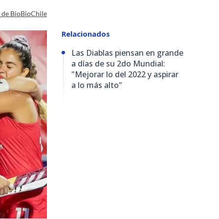
a de BioBioChile
Relacionados
Las Diablas piensan en grande
a días de su 2do Mundial:
"Mejorar lo del 2022 y aspirar
a lo más alto"