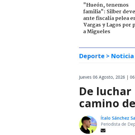
"Hueón, tenemos
familia": Silber deve
ante fiscalía pelea e
Vargas y Lagos por 
a Migueles
Deporte
> Noticia
Jueves 06 Agosto, 2026 | 06
De luchar
camino de 
Ítalo Sánchez 
Periodista de De