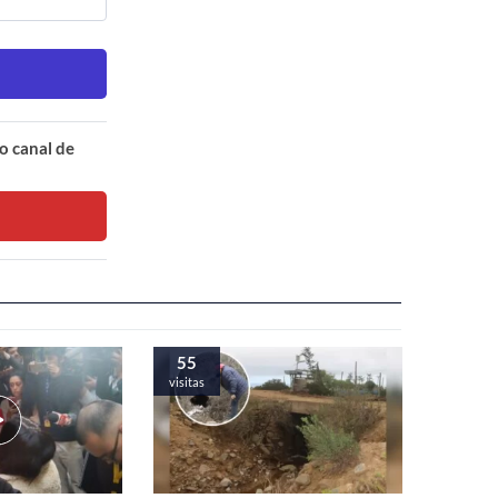
o canal de
55
visitas