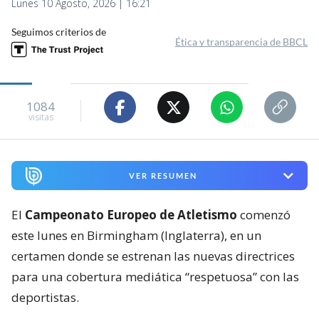
Lunes 10 Agosto, 2026 | 16:21
Seguimos criterios de
Ética y transparencia de BBCL
1084
visitas
VER RESUMEN
El
Campeonato Europeo de Atletismo
comenzó
este lunes en Birmingham (Inglaterra), en un
certamen donde se estrenan las nuevas directrices
para una cobertura mediática “respetuosa” con las
deportistas.