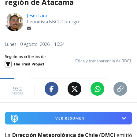
región de Atacama
Jeser Lara
Periodista BBCL Contigo
Lunes 10 Agosto, 2026 | 16:24
Seguimos criterios de
Ética y transparencia de BBCL
932
visitas
VER RESUMEN
La
Dirección Meteorológica de Chile (DMC)
emitió