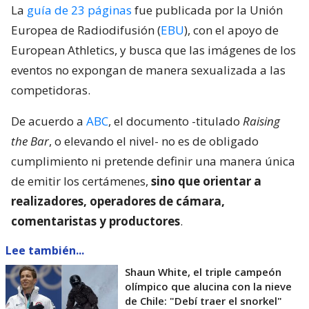
La
guía de 23 páginas
fue publicada por la Unión
Europea de Radiodifusión (
EBU
), con el apoyo de
European Athletics, y busca que las imágenes de los
eventos no expongan de manera sexualizada a las
competidoras.
De acuerdo a
ABC
, el documento -titulado
Raising
the Bar
, o elevando el nivel- no es de obligado
cumplimiento ni pretende definir una manera única
de emitir los certámenes,
sino que orientar a
realizadores, operadores de cámara,
comentaristas y productores
.
Lee también...
Shaun White, el triple campeón
olímpico que alucina con la nieve
de Chile: "Debí traer el snorkel"