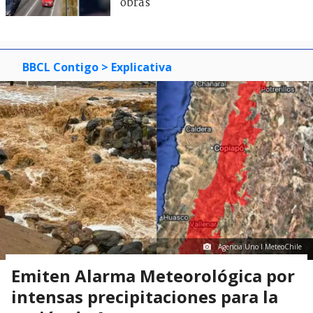
obras
BBCL Contigo
> Explicativa
Agencia Uno I MeteoChile
Emiten Alarma Meteorológica por
intensas precipitaciones para la