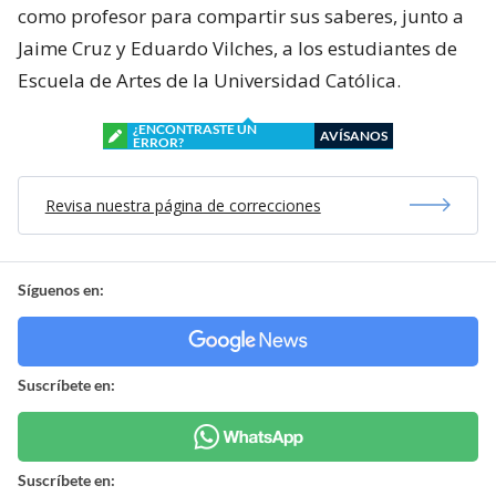
como profesor para compartir sus saberes, junto a
Jaime Cruz y Eduardo Vilches, a los estudiantes de
Escuela de Artes de la Universidad Católica.
¿ENCONTRASTE UN
AVÍSANOS
ERROR?
Revisa nuestra página de correcciones
Síguenos en:
Suscríbete en:
Suscríbete en: