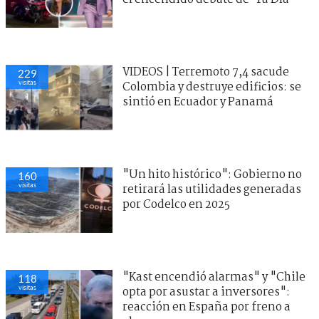
VIDEOS | Terremoto 7,4 sacude
229
visitas
Colombia y destruye edificios: se
sintió en Ecuador y Panamá
"Un hito histórico": Gobierno no
160
visitas
retirará las utilidades generadas
por Codelco en 2025
"Kast encendió alarmas" y "Chile
118
visitas
opta por asustar a inversores":
reacción en España por freno a