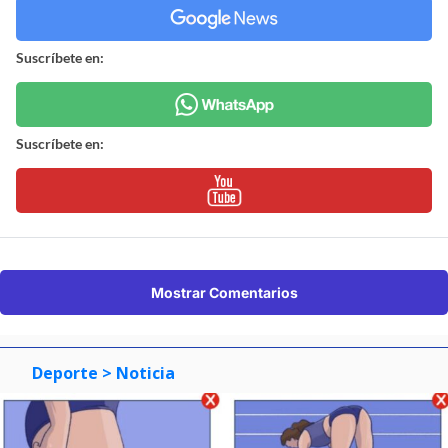
Suscríbete en:
Suscríbete en:
Mostrar Comentarios
Deporte
> Noticia