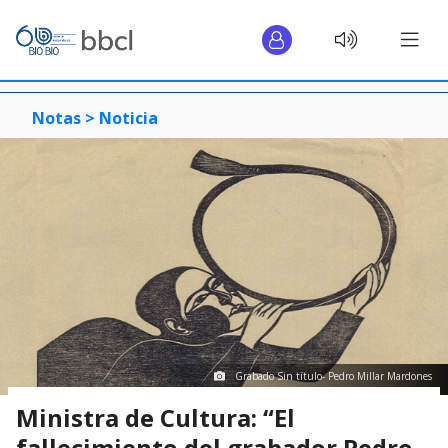
Notas >
Noticia
Grabado Sin título- Pedro Millar Mardones
Ministra de Cultura: “El
fallecimiento del grabador Pedro