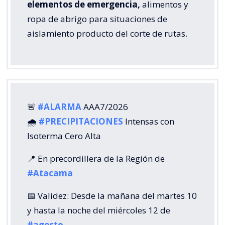
elementos de emergencia,
alimentos y
ropa de abrigo para situaciones de
aislamiento producto del corte de rutas.
🚨
#ALARMA
AAA7/2026
🌧️
#PRECIPITACIONES
Intensas con
Isoterma Cero Alta
📍 En precordillera de la Región de
#Atacama
📅 Validez: Desde la mañana del martes 10
y hasta la noche del miércoles 12 de
#agosto