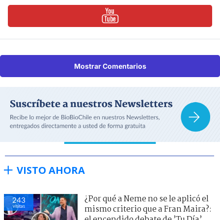
Mostrar Comentarios
VISTO AHORA
¿Por qué a Neme no se le aplicó el
243
visitas
mismo criterio que a Fran Maira?:
el encendido debate de ’Tu Día’