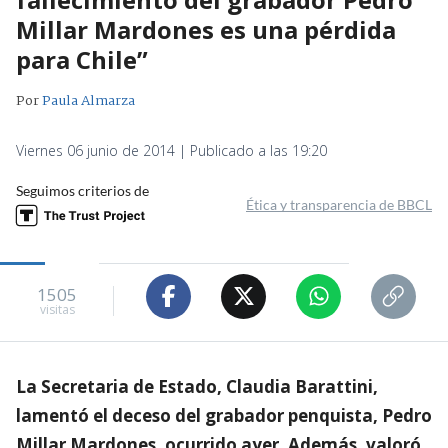
Millar Mardones es una pérdida
para Chile”
Por
Paula Almarza
Viernes 06 junio de 2014 | Publicado a las 19:20
Seguimos criterios de
Ética y transparencia de BBCL
1505
visitas
La Secretaria de Estado, Claudia Barattini,
lamentó el deceso del grabador penquista, Pedro
Millar Mardones, ocurrido ayer. Además, valoró