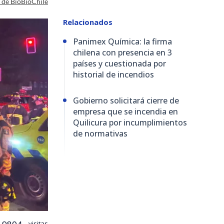
a de BioBioChile
Relacionados
Panimex Química: la firma
chilena con presencia en 3
países y cuestionada por
historial de incendios
Gobierno solicitará cierre de
empresa que se incendia en
Quilicura por incumplimientos
de normativas
visitas