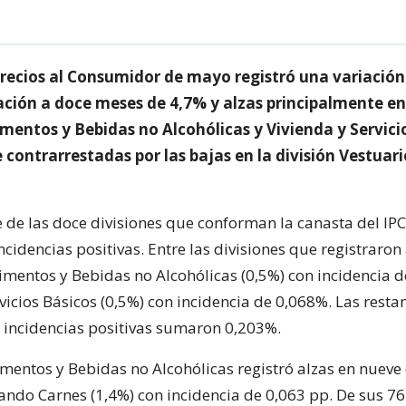
 Precios al Consumidor de mayo registró una variación
ación a doce meses de 4,7% y alzas principalmente en
imentos y Bebidas no Alcohólicas y Vivienda y Servici
contrarrestadas por las bajas en la división Vestuari
 de las doce divisiones que conforman la canasta del IPC
cidencias positivas. Entre las divisiones que registraron
imentos y Bebidas no Alcohólicas (0,5%) con incidencia d
vicios Básicos (0,5%) con incidencia de 0,068%. Las resta
n incidencias positivas sumaron 0,203%.
imentos y Bebidas no Alcohólicas registró alzas en nueve
cando Carnes (1,4%) con incidencia de 0,063 pp. De sus 7