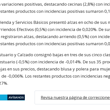
 variaciones positivas, destacando cecinas (2,8%) con in
estantes productos con incidencias positivas sumaron 0,
vienda y Servicios Básicos presentó alzas en ocho de sus 
riendos Efectivos (0,5%) con incidencia de 0,020%. De su
 registraron alzas, destacando arriendo (0,5%) con incid
estantes productos con incidencias positivas sumaron 0,
stuario y Calzado consignó bajas en tres de sus cinco clas
stuario (-0,5%) con incidencia de -0,014%. De sus 35 pro
ajas en sus precios, destacando blusa y polera para muje
a de -0,006%. Los restantes productos con incidencias ne
27%.
Revisa nuestra página de correccione
AVÍSANOS