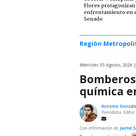
Flores protagonizan
enfrentamiento en 
Senado
Región Metropoli
Miércoles 05 Agosto, 2026 |
Bomberos 
química en
Antonio Gonzál
Periodista. Edito
Con información de
Jaime S