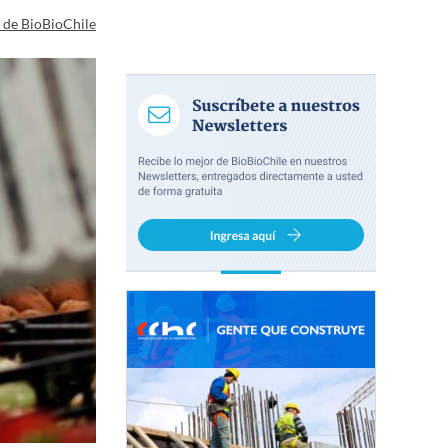
a de BioBioChile