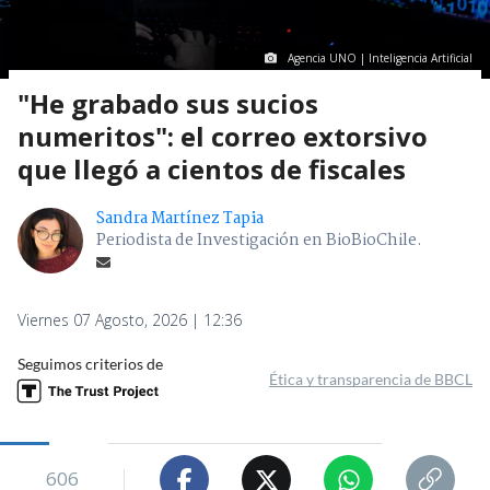
Agencia UNO | Inteligencia Artificial
"He grabado sus sucios
numeritos": el correo extorsivo
que llegó a cientos de fiscales
Sandra Martínez Tapia
Periodista de Investigación en BioBioChile.
Viernes 07 Agosto, 2026 | 12:36
Seguimos criterios de
Ética y transparencia de BBCL
606