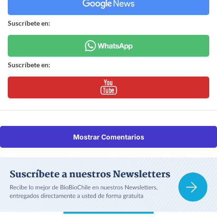
Suscríbete en:
Suscríbete en:
Mostrar Comentarios