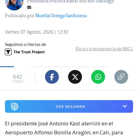
Periodista Política Radio Bío Bío Santiago
Publicado por
Noelia Ortega Sanhueza
Viernes 07 Agosto, 2026 | 12:33
Seguimos criterios de
Ética y transparencia de BBCL
642
visitas
VER RESUMEN
El presidente José Antonio Kast aterrizó en el
Aeropuerto Alfonso Bonilla Aragón, en Cali, para