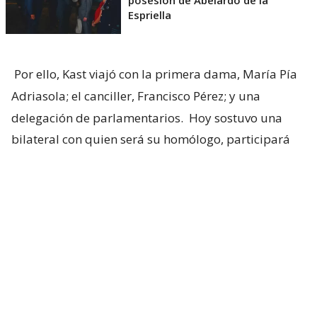
Espriella
Por ello, Kast viajó con la primera dama, María Pía
Adriasola; el canciller, Francisco Pérez; y una
delegación de parlamentarios.
Hoy sostuvo una
bilateral con quien será su homólogo, participará
de la ceremonia de asunción y retornará a territorio
nacional.
Esto no solo marca un nuevo movimiento de la
región hacia la derecha, sino que representa una
oportunidad para Kast de concretar su propuesta
de corredor humanitario.
Uno de los integrantes de la delegación, el diputado