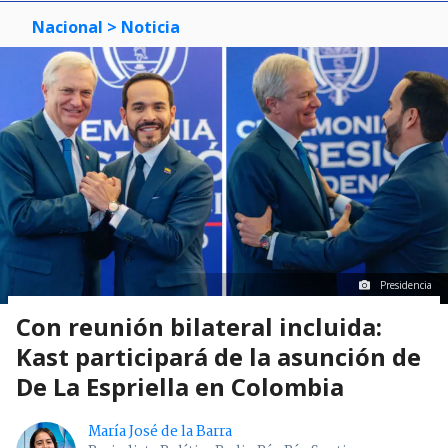
Nacional
> Noticia
Presidencia
Con reunión bilateral incluida:
Kast participará de la asunción de
De La Espriella en Colombia
María José de la Barra