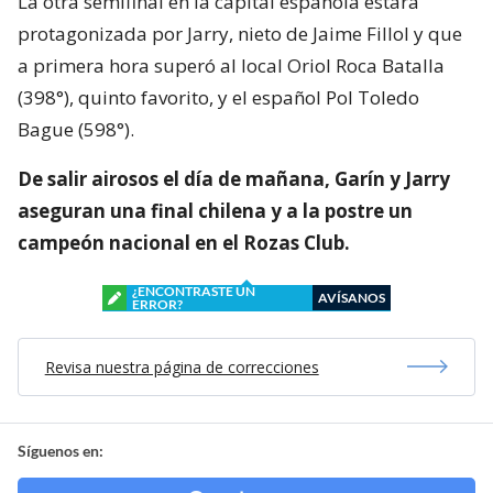
La otra semifinal en la capital española estará
protagonizada por Jarry, nieto de Jaime Fillol y que
a primera hora superó al local Oriol Roca Batalla
(398°), quinto favorito, y el español Pol Toledo
Bague (598°).
De salir airosos el día de mañana, Garín y Jarry
aseguran una final chilena y a la postre un
campeón nacional en el Rozas Club.
¿ENCONTRASTE UN
AVÍSANOS
ERROR?
Revisa nuestra página de correcciones
Síguenos en: