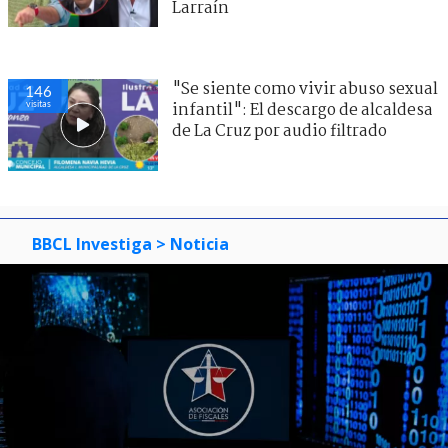
Larraín
"Se siente como vivir abuso sexual
146
visitas
infantil": El descargo de alcaldesa
de La Cruz por audio filtrado
BBCL Investiga
> Noticia