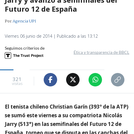
Futuro 12 de España
Por
Agencia UPI
Viernes 06 junio de 2014 | Publicado a las 13:12
Seguimos criterios de
Ética y transparencia de BBCL
321
visitas
El tenista chileno Christian Garín (393º de la ATP)
se sumó este viernes a su compatriota Nicolás
Jarry (513°) en las semifinales del Futuro 12 de
España, torneo que se disputa en las canchas del