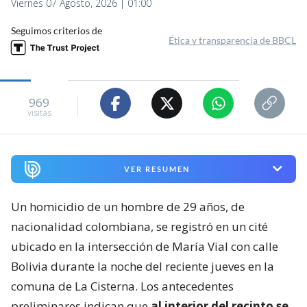
Viernes 07 Agosto, 2026 | 01:00
Seguimos criterios de
Ética y transparencia de BBCL
969
visitas
VER RESUMEN
Un homicidio de un hombre de 29 años, de
nacionalidad colombiana, se registró en un cité
ubicado en la intersección de María Vial con calle
Bolivia durante la noche del reciente jueves en la
comuna de La Cisterna. Los antecedentes
preliminares indican que
al interior del recinto se