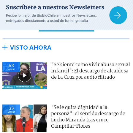
VISTO AHORA
"Se siente como vivir abuso sexual
63
visitas
infantil": El descargo de alcaldesa
de La Cruz por audio filtrado
"Se le quita dignidad a la
35
visitas
persona": el sentido descargo de
Lucho Miranda tras cruce
Campillai-Flores