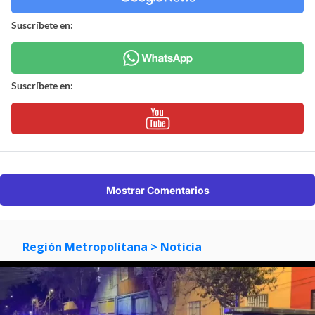
Suscríbete en:
Suscríbete en:
Mostrar Comentarios
Región Metropolitana
> Noticia