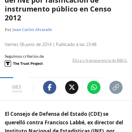
instrumento público en Censo
2012
Por
Juan Carlos Alvarado
Viernes 06 junio de 2014 | Publicado a las 23:48
Seguimos criterios de
Ética y transparencia de BBCL
683
visitas
El Consejo de Defensa del Estado (CDE) se
querelló contra Francisco Labbé, ex director del
Instituto Nacional de Estadísticas (INE), por