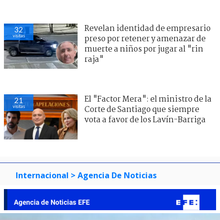
Revelan identidad de empresario
32
visitas
preso por retener y amenazar de
muerte a niños por jugar al "rin
raja"
El "Factor Mera": el ministro de la
21
visitas
Corte de Santiago que siempre
vota a favor de los Lavín-Barriga
Internacional
> Agencia De Noticias