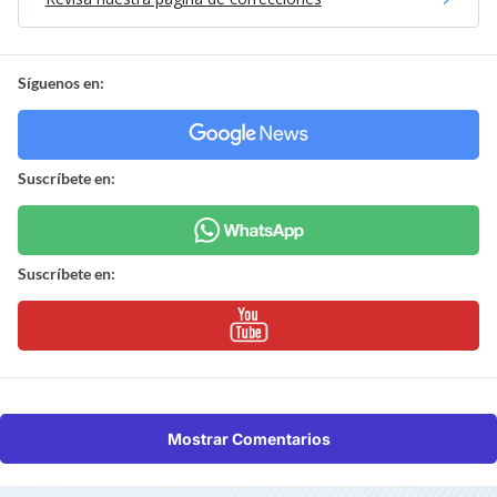
Síguenos en:
Suscríbete en:
Suscríbete en:
Mostrar Comentarios