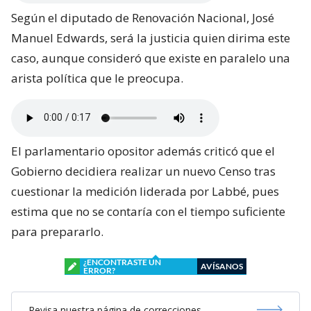
Según el diputado de Renovación Nacional, José
Manuel Edwards, será la justicia quien dirima este
caso, aunque consideró que existe en paralelo una
arista política que le preocupa.
El parlamentario opositor además criticó que el
Gobierno decidiera realizar un nuevo Censo tras
cuestionar la medición liderada por Labbé, pues
estima que no se contaría con el tiempo suficiente
para prepararlo.
¿ENCONTRASTE UN
AVÍSANOS
ERROR?
Revisa nuestra página de correcciones