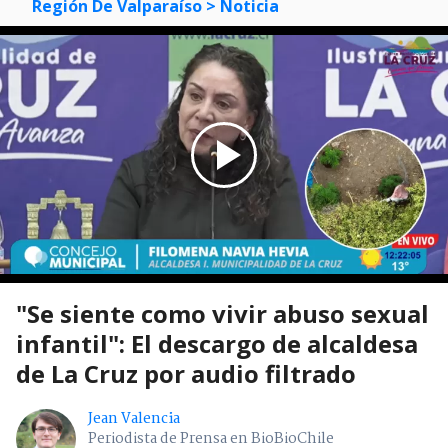
Región De Valparaíso
> Noticia
"Se siente como vivir abuso sexual
infantil": El descargo de alcaldesa
de La Cruz por audio filtrado
Jean Valencia
Periodista de Prensa en BioBioChile