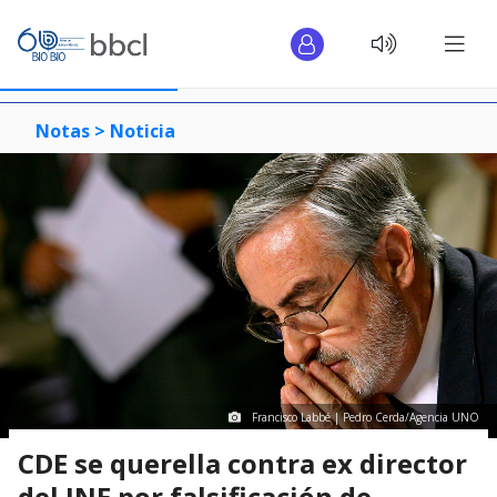
Notas >
Noticia
Francisco Labbé | Pedro Cerda/Agencia UNO
CDE se querella contra ex director
del INE por falsificación de