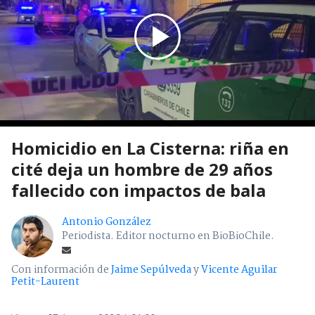
Homicidio en La Cisterna: riña en
cité deja un hombre de 29 años
fallecido con impactos de bala
Antonio González
Periodista. Editor nocturno en BioBioChile.
Con información de
Jaime Sepúlveda
y
Vicente Aguilar
Petit-Laurent