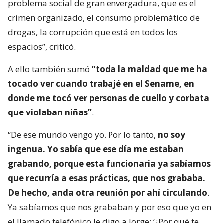
problema social de gran envergadura, que es el
crimen organizado, el consumo problemático de
drogas, la corrupción que está en todos los
espacios”, criticó.
A ello también sumó
“toda la maldad que me ha
tocado ver cuando trabajé en el Sename, en
donde me tocó ver personas de cuello y corbata
que violaban niñas”
.
“De ese mundo vengo yo. Por lo tanto,
no soy
ingenua. Yo sabía que ese día me estaban
grabando, porque esta funcionaria ya sabíamos
que recurría a esas prácticas, que nos grababa.
De hecho, anda otra reunión por ahí circulando
.
Ya sabíamos que nos grababan y por eso que yo en
el llamado telefónico le digo a Jorge: ‘¿Por qué te