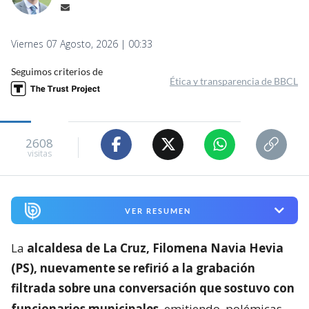
Viernes 07 Agosto, 2026 | 00:33
Seguimos criterios de
Ética y transparencia de BBCL
2608
visitas
VER RESUMEN
La
alcaldesa de La Cruz, Filomena Navia Hevia
(PS), nuevamente se refirió a la grabación
filtrada sobre una conversación que sostuvo con
funcionarios municipales
, emitiendo
polémicas