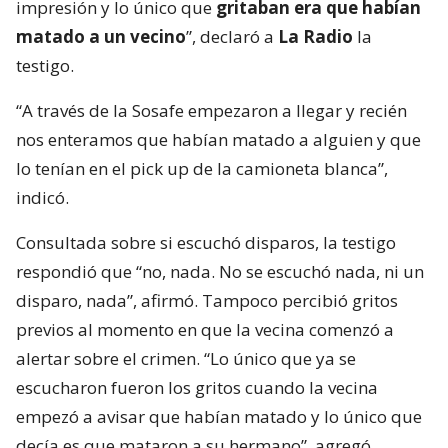
impresión y lo único que
gritaban era que habían
matado a un vecino
”, declaró a
La Radio
la
testigo.
“A través de la Sosafe empezaron a llegar y recién
nos enteramos que habían matado a alguien y que
lo tenían en el pick up de la camioneta blanca”,
indicó.
Consultada sobre si escuchó disparos, la testigo
respondió que “no, nada. No se escuchó nada, ni un
disparo, nada”, afirmó. Tampoco percibió gritos
previos al momento en que la vecina comenzó a
alertar sobre el crimen. “Lo único que ya se
escucharon fueron los gritos cuando la vecina
empezó a avisar que habían matado y lo único que
decía es que mataron a su hermano”, agregó.