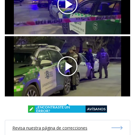
¿ENCONTRASTE UN
AVÍSANOS
ERROR?
Revisa nuestra página de correcciones