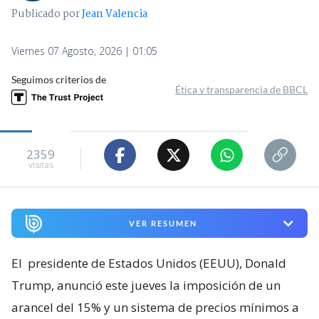
Publicado por
Jean Valencia
Viernes 07 Agosto, 2026 | 01:05
Seguimos criterios de
Ética y transparencia de BBCL
2359
visitas
VER RESUMEN
El
presidente de Estados Unidos (EEUU), Donald
Trump, anunció este jueves la imposición de un
arancel del 15% y un sistema de precios mínimos a