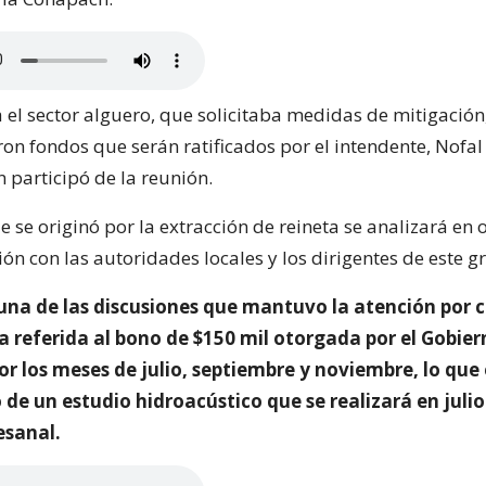
el sector alguero, que solicitaba medidas de mitigación,
n fondos que serán ratificados por el intendente, Nofal
 participó de la reunión.
ue se originó por la extracción de reineta se analizará en 
ión con las autoridades locales y los dirigentes de este g
una de las discusiones que mantuvo la atención por c
la referida al bono de $150 mil otorgada por el Gobie
or los meses de julio, septiembre y noviembre, lo que
e un estudio hidroacústico que se realizará en julio
tesanal.