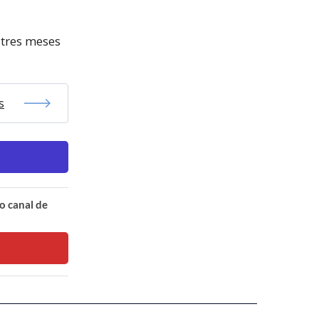
 tres meses
s
o canal de