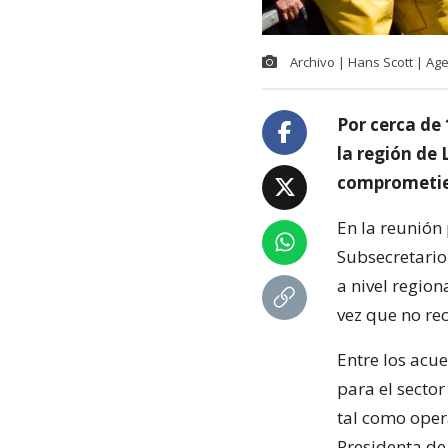
Archivo | Hans Scott | Ag
Por cerca de 
la región de
comprometier
En la reunión 
Subsecretario
a nivel regio
vez que no re
Entre los acu
para el sector
tal como oper
Presidenta de