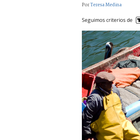
Por
Teresa Medina
Seguimos criterios de