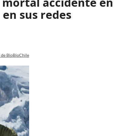
l mortal accidente en
 en sus redes
a de BioBioChile