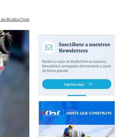
a de BioBioChile