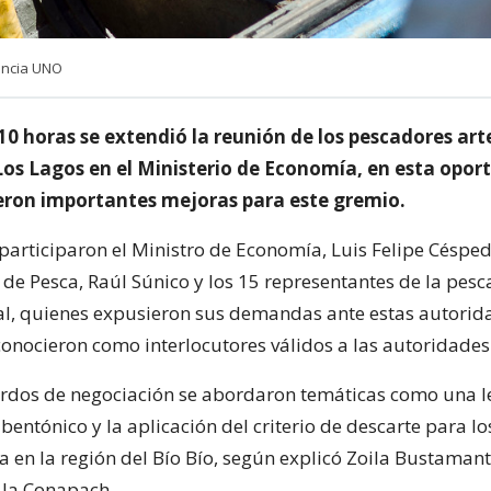
encia UNO
10 horas se extendió la reunión de los pescadores ar
 Los Lagos en el Ministerio de Economía, en esta opor
on importantes mejoras para este gremio.
participaron el Ministro de Economía, Luis Felipe Césped
 de Pesca, Raúl Súnico y los 15 representantes de la pesc
nal, quienes expusieron sus demandas ante estas autorid
conocieron como interlocutores válidos a las autoridades 
erdos de negociación se abordaron temáticas como una l
 bentónico y la aplicación del criterio de descarte para l
a en la región del Bío Bío, según explicó Zoila Bustamant
 la Conapach.