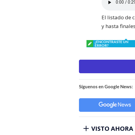
El listado de
y hasta finale
¿ENCONTRASTE UN
ERROR?
Síguenos en Google News:
VISTO AHORA