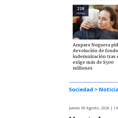
228
visitas
Amparo Noguera pi
devolución de fondo
indemnización tras 
exige más de $500
millones
Sociedad
> Notici
Jueves 06 Agosto, 2026 | 14