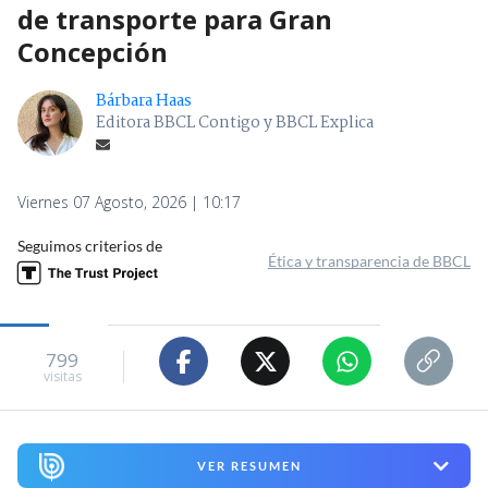
de transporte para Gran
Concepción
Bárbara Haas
Editora BBCL Contigo y BBCL Explica
Viernes 07 Agosto, 2026 | 10:17
Seguimos criterios de
Ética y transparencia de BBCL
799
visitas
VER RESUMEN