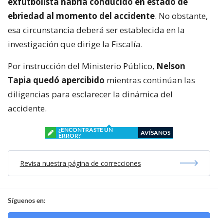
exfutbolista habría conducido en estado de
ebriedad al momento del accidente
. No obstante,
esa circunstancia deberá ser establecida en la
investigación que dirige la Fiscalía.
Por instrucción del Ministerio Público,
Nelson
Tapia quedó apercibido
mientras continúan las
diligencias para esclarecer la dinámica del
accidente.
¿ENCONTRASTE UN
AVÍSANOS
ERROR?
Revisa nuestra página de correcciones
Síguenos en: