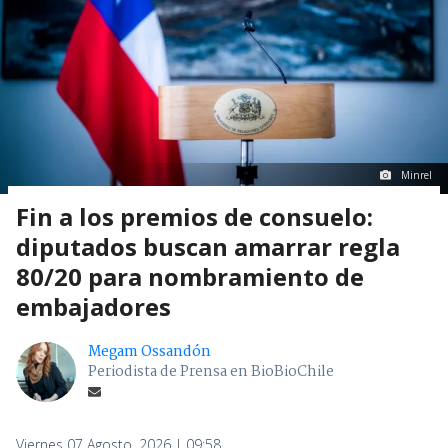
Minrel
Fin a los premios de consuelo:
diputados buscan amarrar regla
80/20 para nombramiento de
embajadores
Megam Ossandón
Periodista de Prensa en BioBioChile
Viernes 07 Agosto, 2026 | 09:58