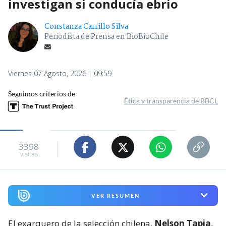
investigan si conducía ebrio
Constanza Carrillo Silva
Periodista de Prensa en BioBioChile
Viernes 07 Agosto, 2026 | 09:59
Seguimos criterios de
Ética y transparencia de BBCL
3398
visitas
VER RESUMEN
El exarquero de la selección chilena,
Nelson Tapia
,