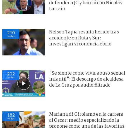
defender a JC y barrió con Nicolás
Larraín
Nelson Tapia resulta herido tras
210
visitas
accidente en Ruta 5 Sur:
investigan si conducía ebrio
"Se siente como vivir abuso sexual
202
visitas
infantil": El descargo de alcaldesa
de La Cruz por audio filtrado
Mariana di Girolamo en la carrera
182
visitas
al Oscar: medio especializado la
propone como una de las favoritas