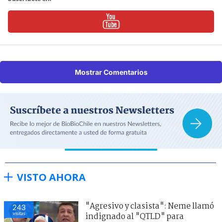
Mostrar Comentarios
VISTO AHORA
"Agresivo y clasista": Neme llamó
243
visitas
indignado al "QTLD" para