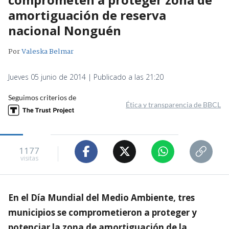
amortiguación de reserva
nacional Nonguén
Por
Valeska Belmar
Jueves 05 junio de 2014 | Publicado a las 21:20
Seguimos criterios de
Ética y transparencia de BBCL
1177
visitas
En el Día Mundial del Medio Ambiente, tres
municipios se comprometieron a proteger y
potenciar la zona de amortiguación de la