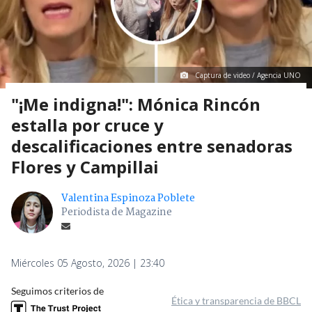
Captura de video / Agencia UNO
"¡Me indigna!": Mónica Rincón
estalla por cruce y
descalificaciones entre senadoras
Flores y Campillai
Valentina Espinoza Poblete
Periodista de Magazine
Miércoles 05 Agosto, 2026 | 23:40
Seguimos criterios de
Ética y transparencia de BBCL