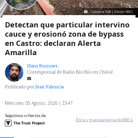
Cedidas a RBB | Edición BBCL
Detectan que particular intervino
cauce y erosionó zona de bypass
en Castro: declaran Alerta
Amarilla
Hans Burrows
Corresponsal de Radio Bío Bío en Chiloé
Publicado por
Jean Valencia
Miércoles 05 Agosto, 2026 | 23:47
Seguimos criterios de
Ética y transparencia de BBCL