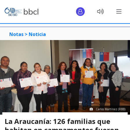
Notas >
Noticia
Carlos Martínez (RBB)
La Araucanía: 126 familias que
habitan en campamentos fueron