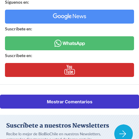
Síguenos en:
Suscríbete en:
Suscríbete en:
Mostrar Comentarios