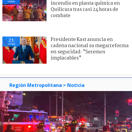
visitas
incendio en planta química en
Quilicura tras casi 24 horas de
combate
Presidente Kast anuncia en
21
visitas
cadena nacional su megarreforma
en seguridad: "Seremos
implacables"
Región Metropolitana
> Noticia