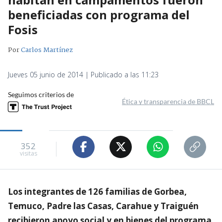
beneficiadas con programa del
Fosis
Por
Carlos Martínez
Jueves 05 junio de 2014 | Publicado a las 11:23
Seguimos criterios de
Ética y transparencia de BBCL
352
visitas
Los integrantes de 126 familias de Gorbea,
Temuco, Padre las Casas, Carahue y Traiguén
recibieron apoyo social y en bienes del programa