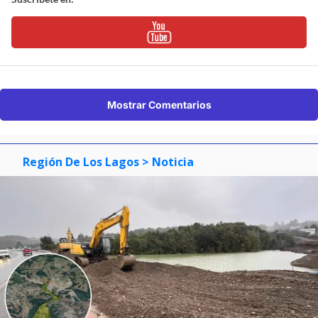
Mostrar Comentarios
Región De Los Lagos
> Noticia