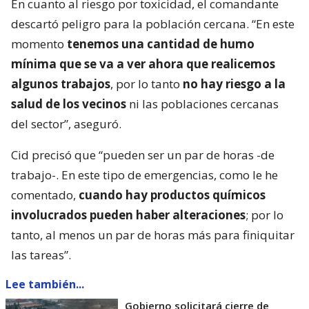
En cuanto al riesgo por toxicidad, el comandante
descartó peligro para la población cercana. “En este
momento
tenemos una cantidad de humo
mínima que se va a ver ahora que realicemos
algunos trabajos
, por lo tanto
no hay riesgo a la
salud de los vecinos
ni las poblaciones cercanas
del sector”, aseguró.
Cid precisó que “pueden ser un par de horas -de
trabajo-. En este tipo de emergencias, como le he
comentado,
cuando hay productos químicos
involucrados pueden haber alteraciones
; por lo
tanto, al menos un par de horas más para finiquitar
las tareas”.
Lee también...
Gobierno solicitará cierre de