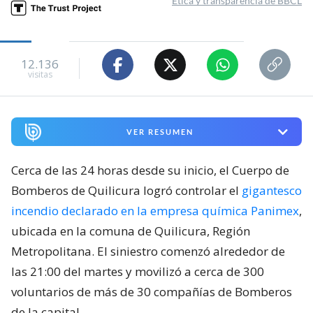
Ética y transparencia de BBCL
12.136
visitas
VER RESUMEN
Cerca de las 24 horas desde su inicio, el Cuerpo de
Bomberos de Quilicura logró controlar el
gigantesco
incendio declarado en la empresa química Panimex
,
ubicada en la comuna de Quilicura, Región
Metropolitana. El siniestro comenzó alrededor de
las 21:00 del martes y movilizó a cerca de 300
voluntarios de más de 30 compañías de Bomberos
de la capital.