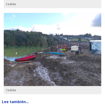
Cedida
Cedida
Lee también...