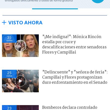
VISTO AHORA
"¡Me indigna!": Mónica Rincón
35
visitas
estalla por cruce y
descalificaciones entre senadoras
Flores y Campillai
"Delincuente" y "señora de feria":
25
visitas
Campillai y Flores protagonizan
duro enfrentamiento en el Senado
Bomberos declara controlado
23