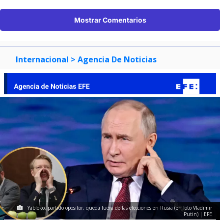
Mostrar Comentarios
Internacional
> Agencia De Noticias
Yabloko, partido opositor, queda fuera de las elecciones en Rusia (en foto Vladimir
Putin) | EFE