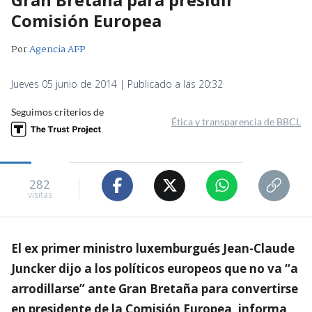
Comisión Europea
Por
Agencia AFP
Jueves 05 junio de 2014 | Publicado a las 20:32
Seguimos criterios de
Ética y transparencia de BBCL
282
visitas
El ex primer ministro luxemburgués Jean-Claude
Juncker dijo a los políticos europeos que no va “a
arrodillarse” ante Gran Bretaña para convertirse
en presidente de la Comisión Europea, informa