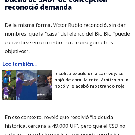
reconoció demanda
De la misma forma, Víctor Rubio reconoció, sin dar
nombres, que la “casa” del elenco del Bio Bío “puede
convertirse en un medio para conseguir otros
objetivos”.
Lee también...
Insólita expulsión a Larrivey: se
bajó de camilla rota, árbitro no lo
notó y le acabó mostrando roja
En ese contexto, reveló que resolvió “la deuda
histórica, cercana a 49.000 UF”, pero que el CSD no
se hizo cargo de lo que le correspondía en dicha