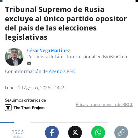
Tribunal Supremo de Rusia
excluye al único partido opositor
del país de las elecciones
legislativas
César Vega Martínez
Periodista del área Internacional en BioBioChile
Con información de
Agencia EFE
Lunes 10 Agosto, 2026 | 14:49
Seguimos criterios de
Ética y transparencia de BBCL
2506
visitas