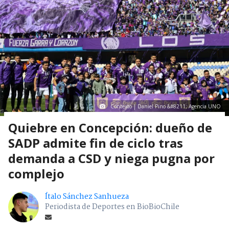
Contexto | Daniel Pino &#8211; Agencia UNO
Quiebre en Concepción: dueño de
SADP admite fin de ciclo tras
demanda a CSD y niega pugna por
complejo
Ítalo Sánchez Sanhueza
Periodista de Deportes en BioBioChile