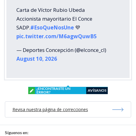
Carta de Víctor Rubio Ubeda
Accionista mayoritario El Conce
SADP.
#EsoQueNosUne
💜
pic.twitter.com/M6agwQuwB5
— Deportes Concepción (@elconce_cl)
August 10, 2026
¿ENCONTRASTE UN
AVÍSANOS
ERROR?
Revisa nuestra página de correcciones
Síguenos en: