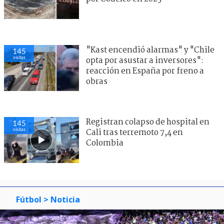
"Kast encendió alarmas" y "Chile
145
visitas
opta por asustar a inversores":
reacción en España por freno a
obras
Registran colapso de hospital en
145
visitas
Cali tras terremoto 7,4 en
Colombia
Fútbol
> Noticia