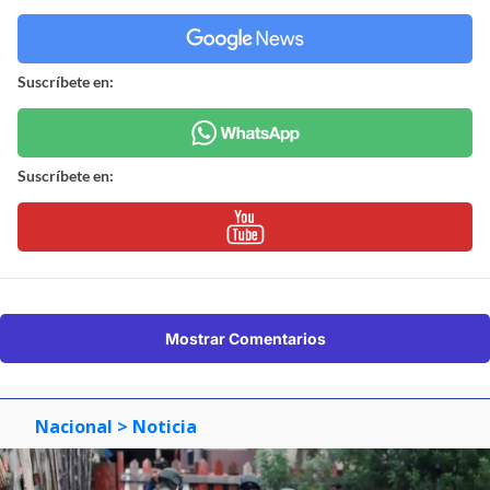
Suscríbete en:
Suscríbete en:
Mostrar Comentarios
Nacional
> Noticia