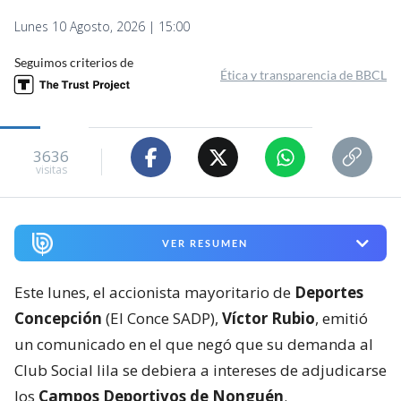
Lunes 10 Agosto, 2026 | 15:00
Seguimos criterios de
Ética y transparencia de BBCL
3636
visitas
VER RESUMEN
Este lunes, el accionista mayoritario de
Deportes
Concepción
(El Conce SADP),
Víctor Rubio
, emitió
un comunicado en el que negó que su demanda al
Club Social lila se debiera a intereses de adjudicarse
los
Campos Deportivos de Nonguén
.