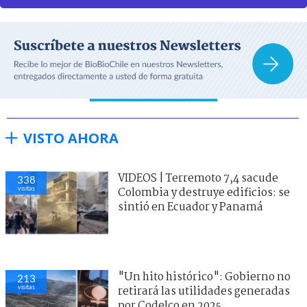
VISTO AHORA
VIDEOS | Terremoto 7,4 sacude
338
visitas
Colombia y destruye edificios: se
sintió en Ecuador y Panamá
"Un hito histórico": Gobierno no
213
visitas
retirará las utilidades generadas
por Codelco en 2025