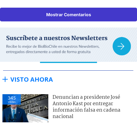
Mostrar Comentarios
VISTO AHORA
Denuncian a presidente José
345
visitas
Antonio Kast por entregar
información falsa en cadena
nacional