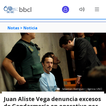
Notas >
Noticia
Sebastián Rodríguez | Agencia UNO
Juan Aliste Vega denuncia excesos
de Gendarmería en operativo por