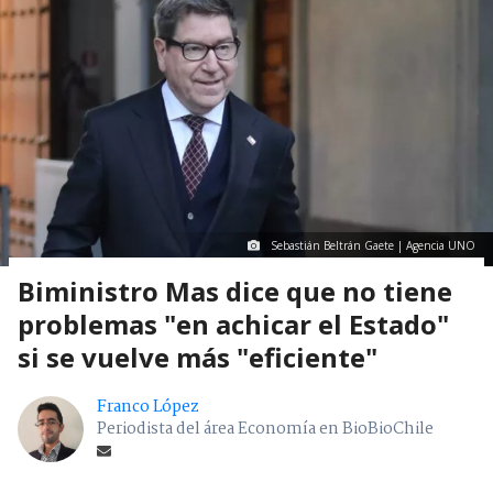
Sebastián Beltrán Gaete | Agencia UNO
Biministro Mas dice que no tiene
problemas "en achicar el Estado"
si se vuelve más "eficiente"
Franco López
Periodista del área Economía en BioBioChile