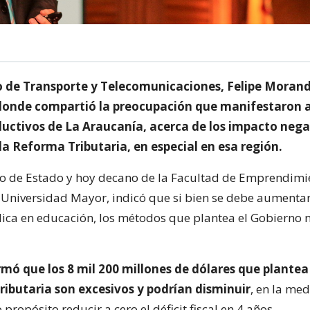
ro de Transporte y Telecomunicaciones, Felipe Morandé
onde compartió la preocupación que manifestaron 
ductivos de La Araucanía, acerca de los impacto nega
la Reforma Tributaria, en especial en esa región.
rio de Estado y hoy decano de la Facultad de Emprendimi
 Universidad Mayor, indicó que si bien se debe aumentar
lica en educación, los métodos que plantea el Gobierno n
mó que los 8 mil 200 millones de dólares que plante
ributaria son excesivos y podrían disminuir
, en la me
propósito reducir a cero el déficit fiscal en 4 años.