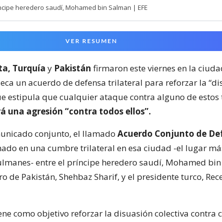
íncipe heredero saudí, Mohamed bin Salman | EFE
VER RESUMEN
ta, Turquía
y
Pakistán
firmaron este viernes en la ciud
eca un acuerdo de defensa trilateral para reforzar la “d
ue estipula que cualquier ataque contra alguno de estos 
á una agresión “contra todos ellos”.
unicado conjunto, el llamado
Acuerdo Conjunto de De
mado en una cumbre trilateral en esa ciudad -el lugar m
lmanes- entre el príncipe heredero saudí, Mohamed bin
o de Pakistán, Shehbaz Sharif, y el presidente turco, Re
ene como objetivo reforzar la disuasión colectiva contra 