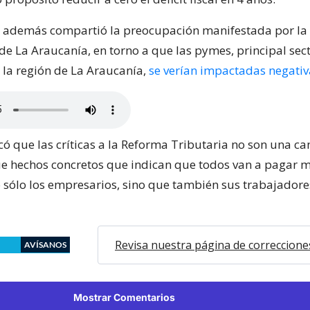
 además compartió la preocupación manifestada por la
de La Araucanía, en torno a que las pymes, principal sec
 la región de La Araucanía,
se verían impactadas negati
ó que las críticas a la Reforma Tributaria no son una c
que hechos concretos que indican que todos van a pagar 
 sólo los empresarios, sino que también sus trabajadores
Revisa nuestra página de correccione
AVÍSANOS
Mostrar Comentarios