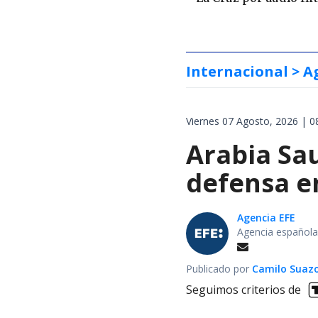
Internacional
> A
Viernes 07 Agosto, 2026 | 0
Arabia Sau
defensa e
Agencia EFE
Agencia española
Publicado por
Camilo Suaz
Seguimos criterios de