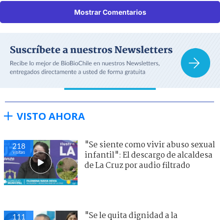
Mostrar Comentarios
VISTO AHORA
"Se siente como vivir abuso sexual
218
visitas
infantil": El descargo de alcaldesa
de La Cruz por audio filtrado
"Se le quita dignidad a la
111