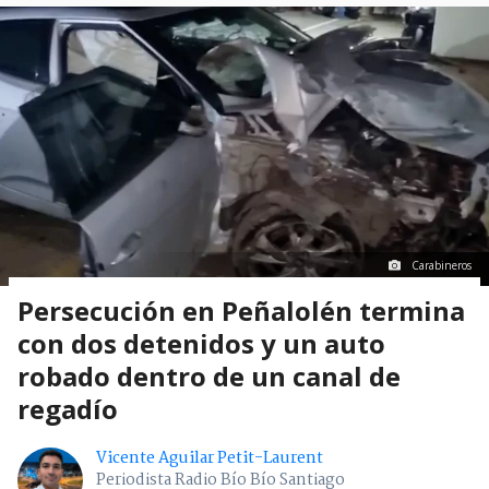
Carabineros
Persecución en Peñalolén termina
con dos detenidos y un auto
robado dentro de un canal de
regadío
Vicente Aguilar Petit-Laurent
Periodista Radio Bío Bío Santiago