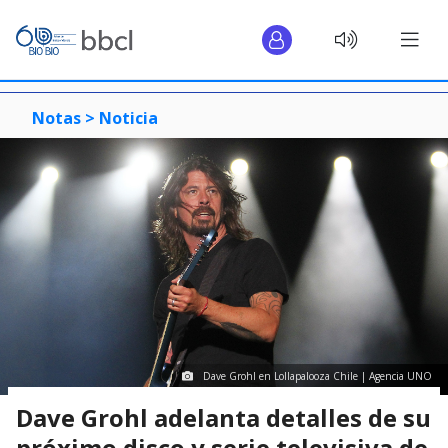
Notas >
Noticia
Dave Grohl en Lollapalooza Chile | Agencia UNO
Dave Grohl adelanta detalles de su
próximo disco y serie televisiva de