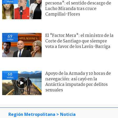
visitas
persona": el sentido descargo de
Lucho Miranda tras cruce
Campillai-Flores
El "Factor Mera": el ministro de la
69
visitas
Corte de Santiago que siempre
vota a favor de los Lavín-Barriga
Apoyo de la Armada y 10 horas de
68
visitas
navegación: así cayó en la
Antártica imputado por delitos
sexuales
Región Metropolitana
> Noticia