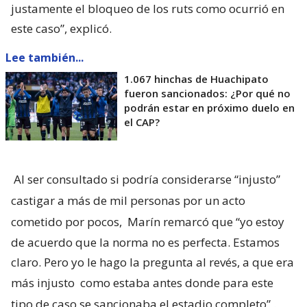
justamente el bloqueo de los ruts como ocurrió en
este caso”, explicó.
Lee también...
1.067 hinchas de Huachipato
fueron sancionados: ¿Por qué no
podrán estar en próximo duelo en
el CAP?
Al ser consultado si podría considerarse “injusto”
castigar a más de mil personas por un acto
cometido por pocos,
Marín remarcó que “yo estoy
de acuerdo que la norma no es perfecta. Estamos
claro. Pero yo le hago la pregunta al revés, a que era
más injusto
como estaba antes donde para este
tipo de caso se sancionaba el estadio completo”
.