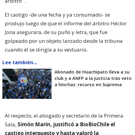
árbitro”
.
El castigo -de una fecha y ya consumado- se
produjo luego de que el informe del árbitro Héctor
Jona asegurara, de su puño y letra, que fue
golpeado por un objeto lanzado desde la tribuna
cuando él se dirigía a su vestuario.
Lee también...
Abonado de Huachipato lleva a su
club y a ANFP a la justicia tras veto
a hinchas: recurso en Suprema
Al respecto, el abogado y secretario de la Primera
Sala,
Simón Marín, justificó a BioBioChile el
castigo interpuesto y hasta valoró la