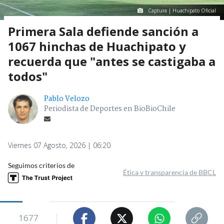
Captura | Huachipato Oficial
Primera Sala defiende sanción a
1067 hinchas de Huachipato y
recuerda que "antes se castigaba a
todos"
Pablo Velozo
Periodista de Deportes en BioBioChile
Viernes 07 Agosto, 2026 | 06:20
Seguimos criterios de
Ética y transparencia de BBCL
1677