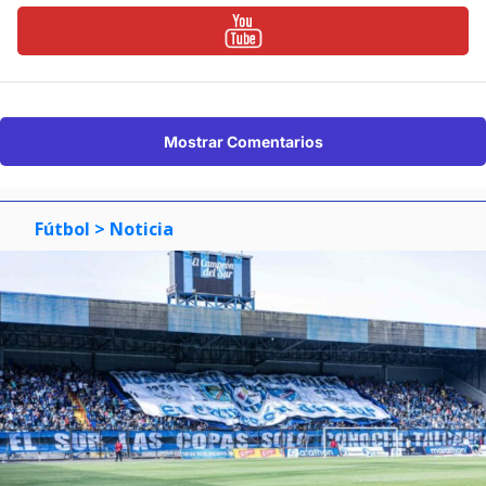
Mostrar Comentarios
Fútbol
> Noticia