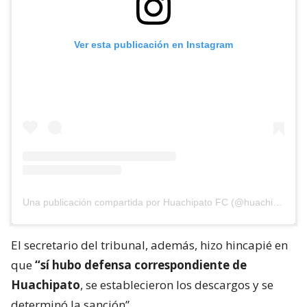
Ver esta publicación en Instagram
Una publicación compartida por Huachipato FC (@huachipato_fc)
El secretario del tribunal, además, hizo hincapié en
que
“sí hubo defensa correspondiente de
Huachipato
, se establecieron los descargos y se
determinó la sanción”.