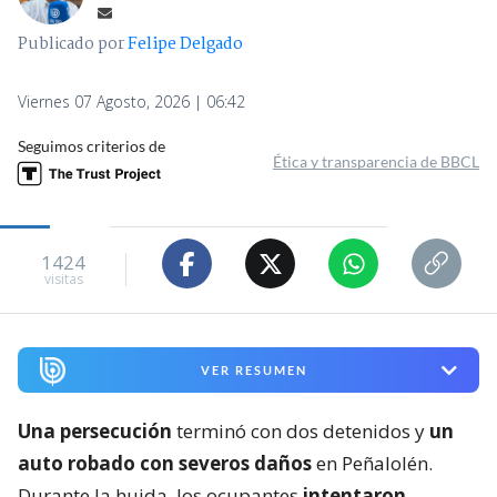
Publicado por
Felipe Delgado
Viernes 07 Agosto, 2026 | 06:42
Seguimos criterios de
Ética y transparencia de BBCL
1424
visitas
VER RESUMEN
Una persecución
terminó con dos detenidos y
un
auto robado con severos daños
en Peñalolén.
Durante la huida, los ocupantes
intentaron