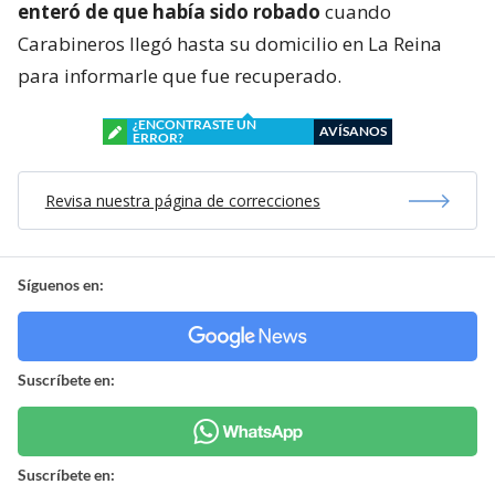
enteró de que había sido robado
cuando
Carabineros llegó hasta su domicilio en La Reina
para informarle que fue recuperado.
¿ENCONTRASTE UN
AVÍSANOS
ERROR?
Revisa nuestra página de correcciones
Síguenos en:
Suscríbete en:
Suscríbete en: