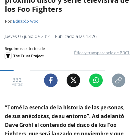
los Foo Fighters
Por
Eduardo Woo
Jueves 05 junio de 2014 | Publicado a las 13:26
Seguimos criterios de
Ética y transparencia de BBCL
332
visitas
“Tomé la esencia de la historia de las personas,
de sus anécdotas, de su entorno”. Así adelantó
Dave Grohl el contenido del disco de los Foo
Fighters, que será lanzado en noviembre y que