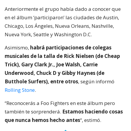
Anteriormente el grupo había dado a conocer que
en el álbum ‘participaron’ las ciudades de Austin,
Chicago, Los Ángeles, Nueva Orleans, Nashville,
Nueva York, Seattle y Washington D.C.
Asimismo,
habrá participaciones de colegas
musicales de la talla de Rick Nielsen (de Cheap
Trick), Gary Clark Jr., Joe Walsh, Carrie
Underwood, Chuck D y Gibby Haynes (de
Butthole Surfers), entre otros
, según informó
Rolling Stone
.
“Reconocerás a Foo Fighters en este álbum pero
también te sorprenderá.
Estamos haciendo cosas
que nunca hemos hecho antes
“, estimó.