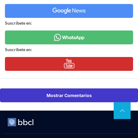
Suscríbete en:
Suscríbete en:
Mostrar Comentarios