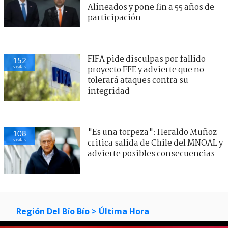
Alineados y pone fin a 55 años de
participación
FIFA pide disculpas por fallido
152
visitas
proyecto FFE y advierte que no
tolerará ataques contra su
integridad
"Es una torpeza": Heraldo Muñoz
108
visitas
critica salida de Chile del MNOAL y
advierte posibles consecuencias
Región Del Bío Bío
> Última Hora