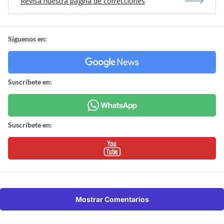
Revisa nuestra página de correcciones
Síguenos en:
Suscríbete en:
Suscríbete en:
Mostrar Comentarios