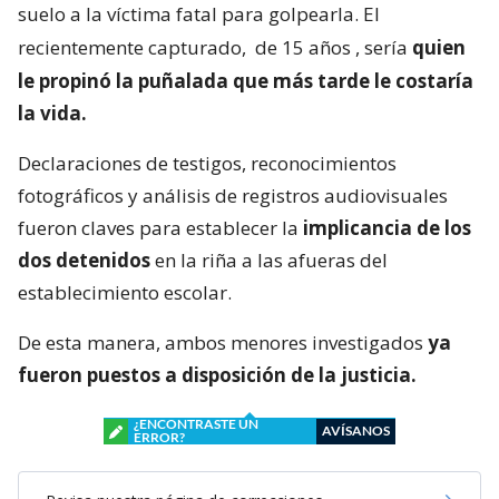
suelo a la víctima fatal para golpearla. El
recientemente capturado,
de 15 años
, sería
quien
le propinó la puñalada que más tarde le costaría
la vida.
Declaraciones de testigos, reconocimientos
fotográficos y análisis de registros audiovisuales
fueron claves para establecer la
implicancia de los
dos detenidos
en la riña a las afueras del
establecimiento escolar.
De esta manera, ambos menores investigados
ya
fueron puestos a disposición de la justicia.
¿ENCONTRASTE UN
AVÍSANOS
ERROR?