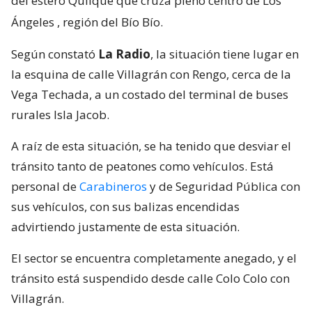
del estero Quilque que cruza pleno centro de Los
Ángeles
, región del Bío Bío.
Según constató
La Radio
, la situación tiene lugar en
la esquina de calle Villagrán con Rengo, cerca de la
Vega Techada, a un costado del terminal de buses
rurales Isla Jacob.
A raíz de esta situación, se ha tenido que desviar el
tránsito tanto de peatones como vehículos. Está
personal de
Carabineros
y de Seguridad Pública con
sus vehículos, con sus balizas encendidas
advirtiendo justamente de esta situación.
El sector se encuentra completamente anegado, y el
tránsito está suspendido desde calle Colo Colo con
Villagrán.