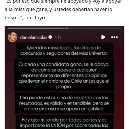
“Es por eso que siempre he apoyado y voy a apoyar
a la miss que gane, y ustedes deberían hacer lo
mismo”, concluyó.