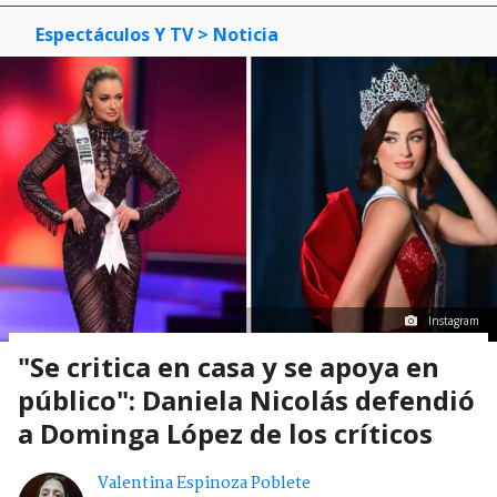
Espectáculos Y TV
> Noticia
Instagram
"Se critica en casa y se apoya en
público": Daniela Nicolás defendió
a Dominga López de los críticos
Valentina Espinoza Poblete