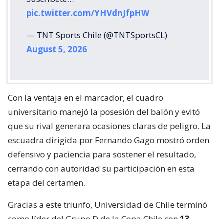
pic.twitter.com/YHVdnJfpHW
— TNT Sports Chile (@TNTSportsCL)
August 5, 2026
Con la ventaja en el marcador, el cuadro
universitario manejó la posesión del balón y evitó
que su rival generara ocasiones claras de peligro. La
escuadra dirigida por Fernando Gago mostró orden
defensivo y paciencia para sostener el resultado,
cerrando con autoridad su participación en esta
etapa del certamen.
Gracias a este triunfo, Universidad de Chile terminó
como líder del Grupo D de la Copa Chile con
13