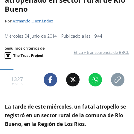
Bueno
Por
Armando Hernández
Miércoles 04 junio de 2014 | Publicado a las 19:44
Seguimos criterios de
Ética y transparencia de BBCL
1327
visitas
La tarde de este miércoles, un fatal atropello se
registró en un sector rural de la comuna de Río
Bueno, en la Región de Los Ríos.