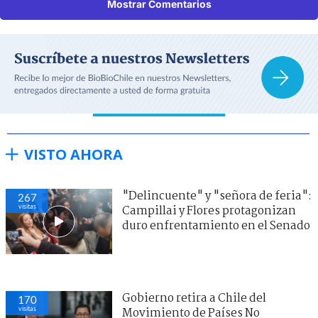
Mostrar Comentarios
VISTO AHORA
"Delincuente" y "señora de feria":
267
visitas
Campillai y Flores protagonizan
duro enfrentamiento en el Senado
Gobierno retira a Chile del
170
visitas
Movimiento de Países No