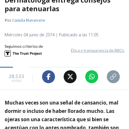
para atenuarlas
Por
Camila Navarrete
Miércoles 04 junio de 2014 | Publicado a las 11:05
Seguimos criterios de
Ética y transparencia de BBCL
28.533
visitas
Muchas veces son una señal de cansancio, mal
dormir o incluso de haber llorado mucho. Las
ojeras son una característica que si bien se
acentúan con lo antes nombrado, también son