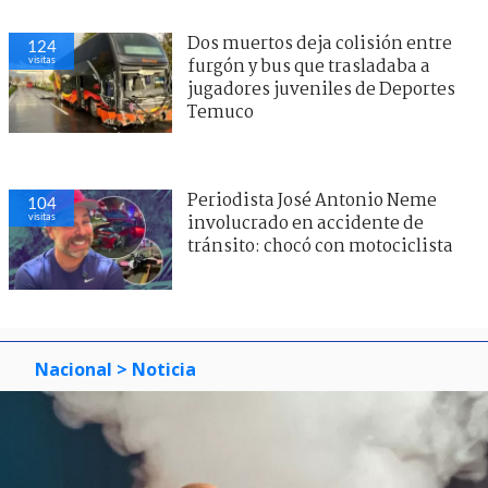
Dos muertos deja colisión entre
124
visitas
furgón y bus que trasladaba a
jugadores juveniles de Deportes
Temuco
Periodista José Antonio Neme
104
visitas
involucrado en accidente de
tránsito: chocó con motociclista
Nacional
> Noticia