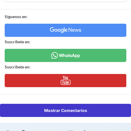
Síguenos en:
Suscríbete en:
Suscríbete en:
Mostrar Comentarios