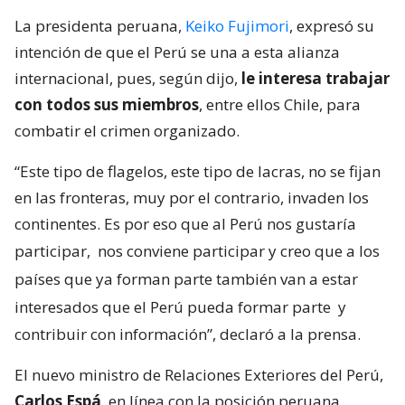
La presidenta peruana,
Keiko Fujimori
, expresó su
intención de que el Perú se una a esta alianza
internacional, pues, según dijo,
le interesa trabajar
con todos sus miembros
, entre ellos Chile, para
combatir el crimen organizado.
“Este tipo de flagelos, este tipo de lacras, no se fijan
en las fronteras, muy por el contrario, invaden los
continentes. Es por eso que al Perú nos gustaría
participar,
nos conviene participar y creo que a los
países que ya forman parte también van a estar
interesados que el Perú pueda formar parte
y
contribuir con información”, declaró a la prensa.
El nuevo ministro de Relaciones Exteriores del Perú,
Carlos Espá
, en línea con la posición peruana,