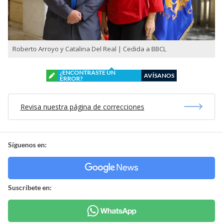
Roberto Arroyo y Catalina Del Real | Cedida a BBCL
¿ENCONTRASTE UN
AVÍSANOS
ERROR?
Revisa nuestra página de correcciones
Síguenos en:
Suscríbete en: