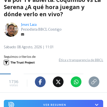
Serena ¿A qué hora juegan y
dónde verlo en vivo?
Jeser Lara
Periodista BBCL Contigo
Sábado 08 Agosto, 2026 | 11:01
Seguimos criterios de
Ética y transparencia de BBCL
1736
visitas
VER RESUMEN