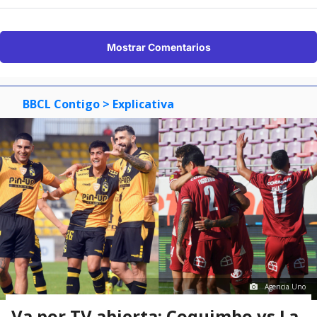
Mostrar Comentarios
BBCL Contigo
> Explicativa
Agencia Uno
Va por TV abierta: Coquimbo vs La