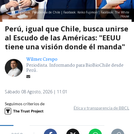
Facebook: Presidencia de Chile | Facebook: Keiko Fujimori | Facebook: The White
House
Perú, igual que Chile, busca unirse
al Escudo de las Américas: "EEUU
tiene una visión donde él manda"
Wilmer Crespo
Periodista. Informando para BioBioChile desde
Perú.
Sábado 08 Agosto, 2026 | 11:01
Seguimos criterios de
Ética y transparencia de BBCL