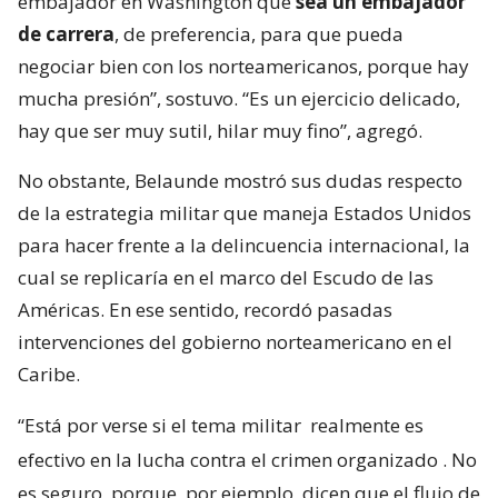
embajador en Washington que
sea un embajador
de carrera
, de preferencia, para que pueda
negociar bien con los norteamericanos, porque hay
mucha presión”, sostuvo. “Es un ejercicio delicado,
hay que ser muy sutil, hilar muy fino”, agregó.
No obstante, Belaunde mostró sus dudas respecto
de la estrategia militar que maneja Estados Unidos
para hacer frente a la delincuencia internacional, la
cual se replicaría en el marco del Escudo de las
Américas. En ese sentido, recordó pasadas
intervenciones del gobierno norteamericano en el
Caribe.
“Está por verse si el tema militar
realmente es
efectivo en la lucha contra el crimen organizado
. No
es seguro, porque, por ejemplo, dicen que el flujo de