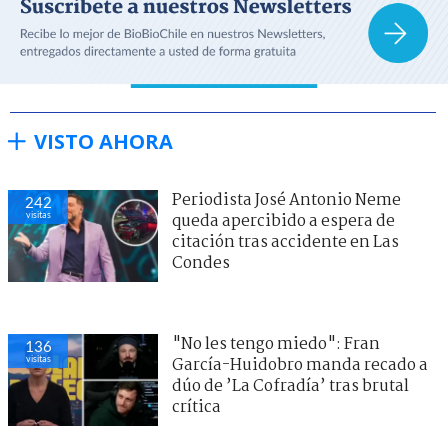
VISTO AHORA
Periodista José Antonio Neme
242
visitas
queda apercibido a espera de
citación tras accidente en Las
Condes
"No les tengo miedo": Fran
136
visitas
García-Huidobro manda recado a
dúo de ’La Cofradía’ tras brutal
crítica