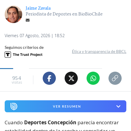
Jaime Zavala
Periodista de Deportes en BioBioChile
Viernes 07 Agosto, 2026 | 18:52
Seguimos criterios de
Ética y transparencia de BBCL
954
visitas
VER RESUMEN
Cuando
Deportes Concepción
parecía encontrar
estabilidad dentro de la cancha y consolidar un