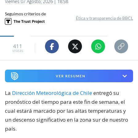
Viernes 07 Agosto, 2026 | 18:58
Seguimos criterios de
Ética y transparencia de BBCL
411
visitas
VER RESUMEN
La
Dirección Meteorológica de Chile
entregó su
pronóstico del tiempo para este fin de semana, el
cual estará marcado por las altas temperaturas y
un descenso significativo en la zona sur de nuestro
país.