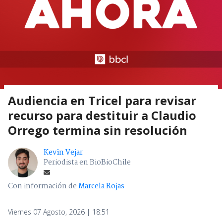
Audiencia en Tricel para revisar
recurso para destituir a Claudio
Orrego termina sin resolución
Kevin Vejar
Periodista en BioBioChile
Con información de
Marcela Rojas
Viernes 07 Agosto, 2026 | 18:51