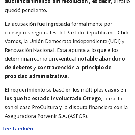
audiencia finalizó
sin resolución
, es decir
, el fallo
quedó pendiente.
La acusación fue ingresada formalmente por
consejeros regionales del Partido Republicano, Chile
Vamos, la Unión Demócrata Independiente (UDI) y
Renovación Nacional. Esta apunta a lo que ellos
determinan como un eventual
notable abandono
de deberes
y
contravención al principio de
probidad administrativa.
El requerimiento se basó en los múltiples
casos en
los que ha estado involucrado Orrego
, como lo
son el caso ProCultura y la disputa financiera con la
Aseguradora Porvenir S.A. (ASPOR).
Lee también...