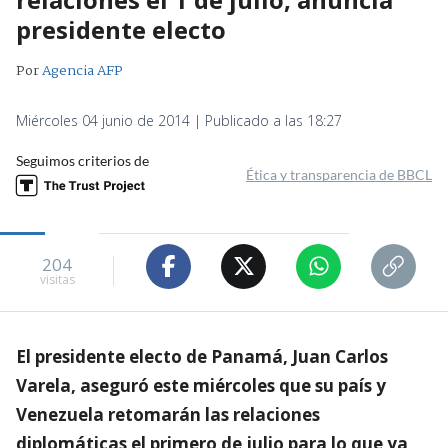
presidente electo
Por
Agencia AFP
Miércoles 04 junio de 2014 | Publicado a las 18:27
Seguimos criterios de
Ética y transparencia de BBCL
204
visitas
El presidente electo de Panamá, Juan Carlos
Varela, aseguró este miércoles que su país y
Venezuela retomarán las relaciones
diplomáticas el primero de julio para lo que ya