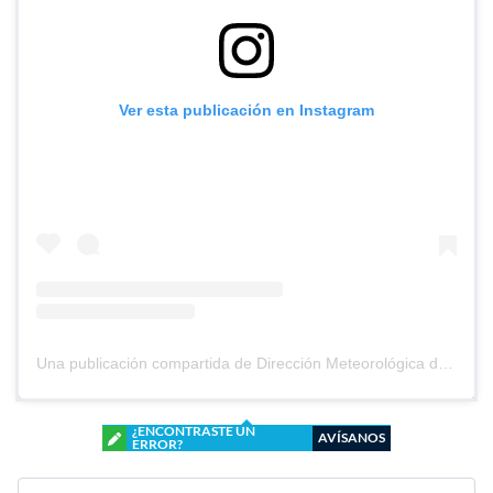
Ver esta publicación en Instagram
Una publicación compartida de Dirección Meteorológica de Chile (@meteochile)
¿ENCONTRASTE UN
AVÍSANOS
ERROR?