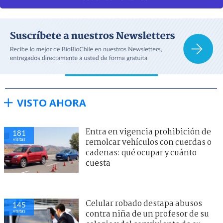
VISTO AHORA
Entra en vigencia prohibición de
181
visitas
remolcar vehículos con cuerdas o
cadenas: qué ocupar y cuánto
cuesta
Celular robado destapa abusos
145
visitas
contra niña de un profesor de su