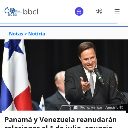
Notas >
Noticia
Rodrigo Arangua | Agencia UNO
Panamá y Venezuela reanudarán
relaciones el 1 de julio, anuncia