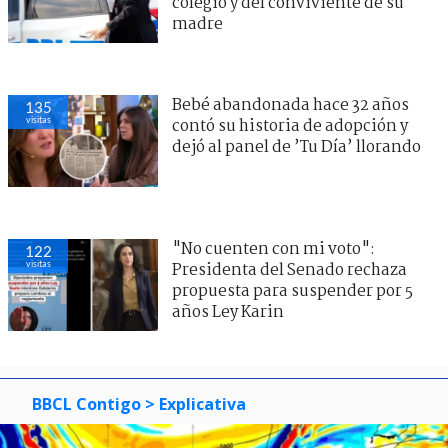
colegio y del conviviente de su
madre
Bebé abandonada hace 32 años
135
visitas
contó su historia de adopción y
dejó al panel de ’Tu Día’ llorando
"No cuenten con mi voto":
122
visitas
Presidenta del Senado rechaza
propuesta para suspender por 5
años Ley Karin
BBCL Contigo
> Explicativa