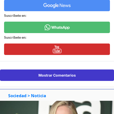
Suscríbete en:
Suscríbete en:
Mostrar Comentarios
Sociedad
> Noticia