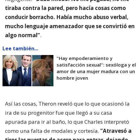
tiraba contra la pared, pero hacía cosas como
conducir borracho. Había mucho abuso verbal,
mucho lenguaje amenazador que se convirtió en
algo normal”
.
Lee también...
"Hay empoderamiento y
satisfacción sexual": sexóloga y el
amor de una mujer madura con un
hombre joven
Así las cosas, Theron reveló que lo que ocasionó la
ira de su progenitor fue que llegó a su casa
apurada para ir al baño, lo que Charles interpretó
como una falta de modales y cortesía.
“Atravesó a
tiros las puertas de acero para entrar, dejando