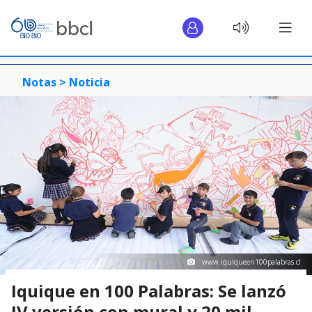
Notas >
Noticia
www.iquiqueen100palabras.cl
Iquique en 100 Palabras: Se lanzó
IV versión con mural y 20 mil