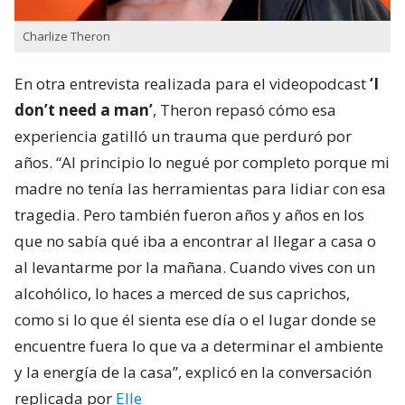
Charlize Theron
En otra entrevista realizada para el videopodcast
‘I
don’t need a man’
, Theron repasó cómo esa
experiencia gatilló un trauma que perduró por
años. “Al principio lo negué por completo porque mi
madre no tenía las herramientas para lidiar con esa
tragedia. Pero también fueron años y años en los
que no sabía qué iba a encontrar al llegar a casa o
al levantarme por la mañana. Cuando vives con un
alcohólico, lo haces a merced de sus caprichos,
como si lo que él sienta ese día o el lugar donde se
encuentre fuera lo que va a determinar el ambiente
y la energía de la casa”, explicó en la conversación
replicada por
Elle