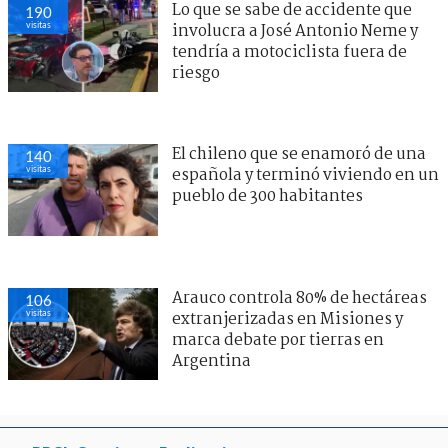
Lo que se sabe de accidente que
190
visitas
involucra a José Antonio Neme y
tendría a motociclista fuera de
riesgo
El chileno que se enamoró de una
140
visitas
española y terminó viviendo en un
pueblo de 300 habitantes
Arauco controla 80% de hectáreas
106
visitas
extranjerizadas en Misiones y
marca debate por tierras en
Argentina