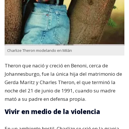
Charlize Theron modelando en Milán
Theron que nació y creció en Benoni,​ cerca de
Johannesburgo, fue la única hija del matrimonio de
Gerda Maritz​ y Charles Theron, el que terminó la
noche del 21 de junio de 1991, cuando su madre
mató a su padre en defensa propia.
Vivir en medio de la violencia
En un ambiente hostil, Charlize se crió en la granja