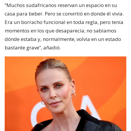
“Muchos sudafricanos reservan un espacio en su
casa para beber. Pero se convirtió en donde él vivía.
Era un borracho funcional en toda regla, pero tenía
momentos en los que desaparecía; no sabíamos
dónde estaba y, normalmente, volvía en un estado
bastante grave”, añadió.