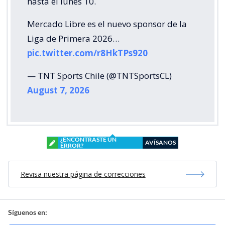
hasta el lunes 10.
Mercado Libre es el nuevo sponsor de la
Liga de Primera 2026…
pic.twitter.com/r8HkTPs920
— TNT Sports Chile (@TNTSportsCL)
August 7, 2026
¿ENCONTRASTE UN
AVÍSANOS
ERROR?
Revisa nuestra página de correcciones
Síguenos en: