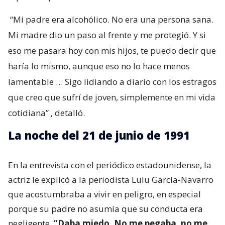
“Mi padre era alcohólico. No era una persona sana.
Mi madre dio un paso al frente y me protegió. Y si
eso me pasara hoy con mis hijos, te puedo decir que
haría lo mismo, aunque eso no lo hace menos
lamentable … Sigo lidiando a diario con los estragos
que creo que sufrí de joven, simplemente en mi vida
cotidiana”
, detalló.
La noche del 21 de junio de 1991
En la entrevista con el periódico estadounidense, la
actriz le explicó a la periodista Lulu García-Navarro
que acostumbraba a vivir en peligro, en especial
porque su padre no asumía que su conducta era
negligente.
“Daba miedo. No me pegaba, no me