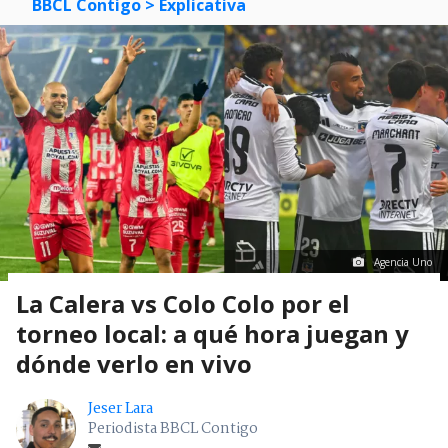
BBCL Contigo
> Explicativa
Agencia Uno
La Calera vs Colo Colo por el
torneo local: a qué hora juegan y
dónde verlo en vivo
Jeser Lara
Periodista BBCL Contigo