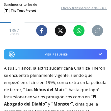
Seguimos criterios de
Ética y transparencia de BBCL
1357
visitas
VER RESUMEN
A sus 51 años, la actriz sudafricana Charlize Theron
se encuentra plenamente vigente, siendo que
empezó en el cine en 1995, como extra en la película
de terror,
“Los Niños del Maíz”
, hasta que logró
incursionar en varios protagónicos como en
“El
Abogado del Diablo”
y
“Monster”
, cinta que la