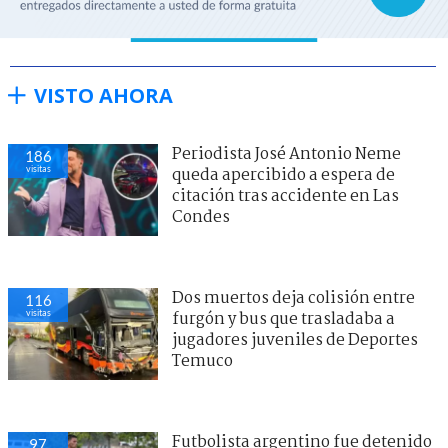
VISTO AHORA
Periodista José Antonio Neme
186
visitas
queda apercibido a espera de
citación tras accidente en Las
Condes
Dos muertos deja colisión entre
116
visitas
furgón y bus que trasladaba a
jugadores juveniles de Deportes
Temuco
Futbolista argentino fue detenido
97