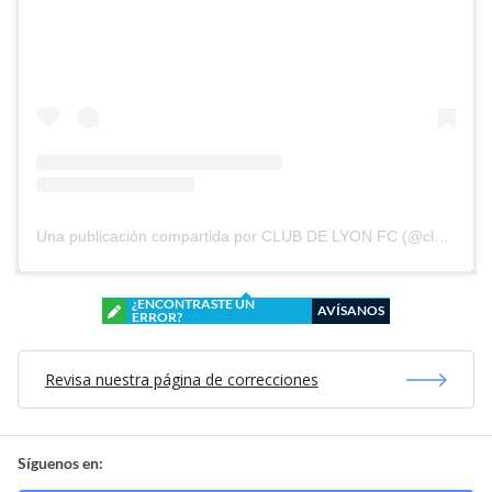
Una publicación compartida por CLUB DE LYON FC (@clubdelyonfc)
¿ENCONTRASTE UN
AVÍSANOS
ERROR?
Revisa nuestra página de correcciones
Síguenos en: