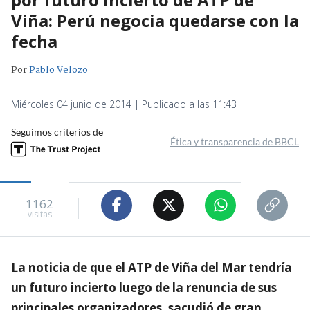
Viña: Perú negocia quedarse con la
fecha
Por
Pablo Velozo
Miércoles 04 junio de 2014 | Publicado a las 11:43
Seguimos criterios de
Ética y transparencia de BBCL
1162
visitas
La noticia de que el ATP de Viña del Mar tendría
un futuro incierto luego de la renuncia de sus
principales organizadores, sacudió de gran