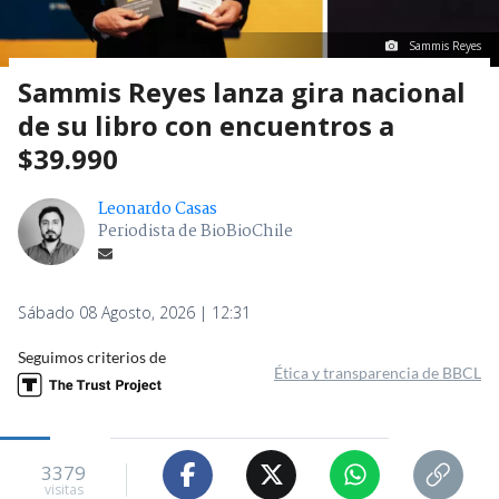
Sammis Reyes
Sammis Reyes lanza gira nacional
de su libro con encuentros a
$39.990
Leonardo Casas
Periodista de BioBioChile
Sábado 08 Agosto, 2026 | 12:31
Seguimos criterios de
Ética y transparencia de BBCL
3379
visitas