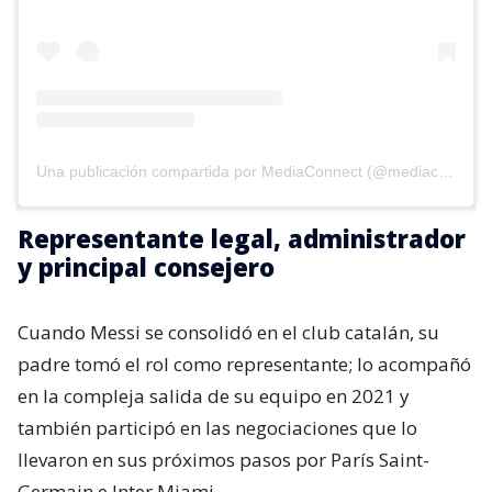
Una publicación compartida por MediaConnect (@mediaconnect_ok)
Representante legal, administrador
y principal consejero
Cuando Messi se consolidó en el club catalán, su
padre tomó el rol como representante; lo acompañó
en la compleja salida de su equipo en 2021 y
también participó en las negociaciones que lo
llevaron en sus próximos pasos por París Saint-
Germain e Inter Miami.