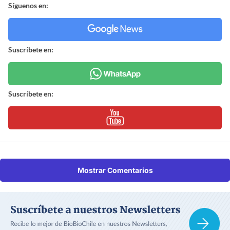
Síguenos en:
Suscríbete en:
Suscríbete en:
Mostrar Comentarios