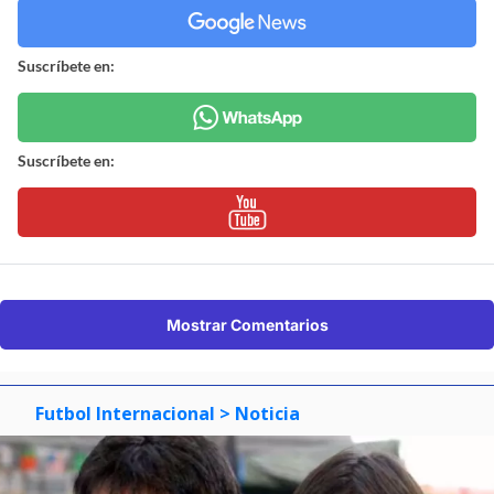
Suscríbete en:
Suscríbete en:
Mostrar Comentarios
Futbol Internacional
> Noticia