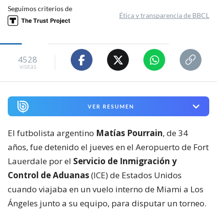
Seguimos criterios de
Ética y transparencia de BBCL
4528
visitas
VER RESUMEN
El futbolista argentino
Matías Pourrain
, de 34
años, fue detenido el jueves en el Aeropuerto de Fort
Lauerdale por el
Servicio de Inmigración y
Control de Aduanas
(ICE) de Estados Unidos
cuando viajaba en un vuelo interno de Miami a Los
Ángeles junto a su equipo, para disputar un torneo.