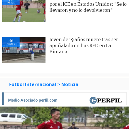
visitas
por el ICE en Estados Unidos: "Se lo
llevaron y no lo devolvieron"
Joven de 19 años muere tras ser
86
visitas
apuñalado en bus RED en La
Pintana
Futbol Internacional
> Noticia