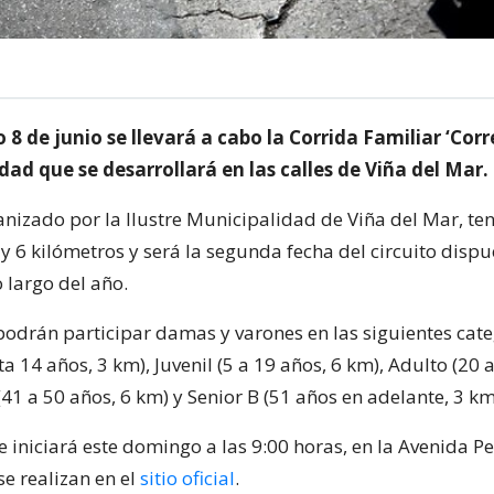
8 de junio se llevará a cabo la Corrida Familiar ‘Corr
idad que se desarrollará en las calles de Viña del Mar.
ganizado por la Ilustre Municipalidad de Viña del Mar, te
y 6 kilómetros y será la segunda fecha del circuito dispu
 largo del año.
 podrán participar damas y varones en las siguientes cate
 14 años, 3 km), Juvenil (5 a 19 años, 6 km), Adulto (20 a
(41 a 50 años, 6 km) y Senior B (51 años en adelante, 3 km
e iniciará este domingo a las 9:00 horas, en la Avenida Pe
se realizan en el
sitio oficial
.