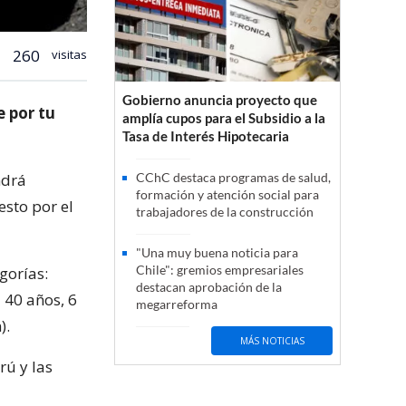
260
visitas
Gobierno anuncia proyecto que
e por tu
amplía cupos para el Subsidio a la
Tasa de Interés Hipotecaria
ndrá
CChC destaca programas de salud,
formación y atención social para
esto por el
trabajadores de la construcción
"Una muy buena noticia para
Chile": gremios empresariales
gorías:
destacan aprobación de la
 40 años, 6
megarreforma
).
MÁS NOTICIAS
rú y las