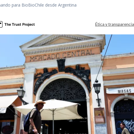
rmando para BioBioChile desde Argentina
Ética y transparenci