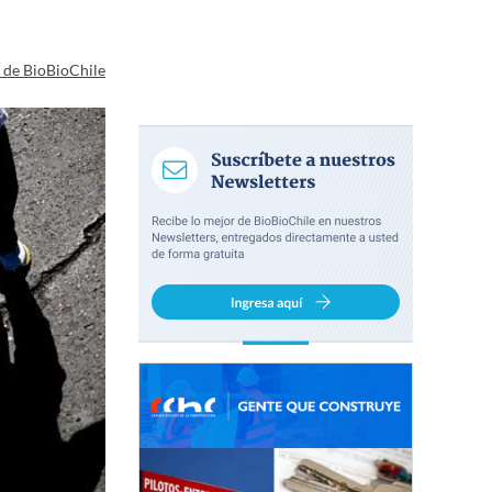
a de BioBioChile