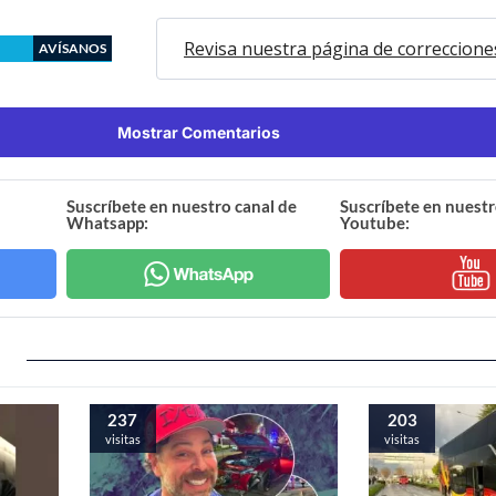
Revisa nuestra página de correccione
AVÍSANOS
Mostrar Comentarios
Suscríbete en nuestro canal de
Suscríbete en nuestr
Whatsapp:
Youtube:
237
203
visitas
visitas