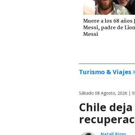
Muere a los 68 años 
Messi, padre de Lio
Messi
Turismo & Viajes
Sábado 08 Agosto, 2026 | 0
Chile deja
recuperaci
Natalí Risso