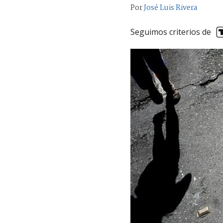
Por
José Luis Rivera
Seguimos criterios de