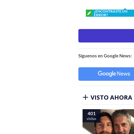
¿ENCONTRASTE UN
ERROR?
Síguenos en Google News:
VISTO AHORA
401
visitas