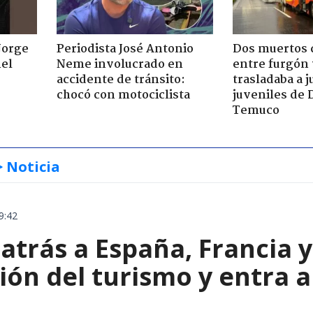
Jorge
Periodista José Antonio
Dos muertos d
nel
Neme involucrado en
entre furgón 
accidente de tránsito:
trasladaba a 
chocó con motociclista
juveniles de 
Temuco
> Noticia
9:42
 atrás a España, Francia 
ón del turismo y entra a