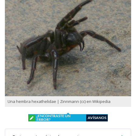
Una hembra hexathelidae | Zinnmann (cc) en Wikipedia
¿ENCONTRASTE UN
AVÍSANOS
ERROR?