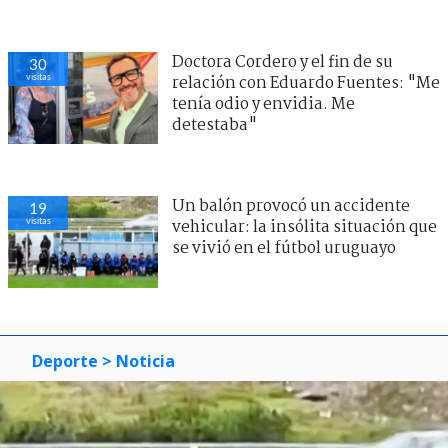
Doctora Cordero y el fin de su
30
visitas
relación con Eduardo Fuentes: "Me
tenía odio y envidia. Me
detestaba"
Un balón provocó un accidente
19
visitas
vehicular: la insólita situación que
se vivió en el fútbol uruguayo
Deporte
> Noticia