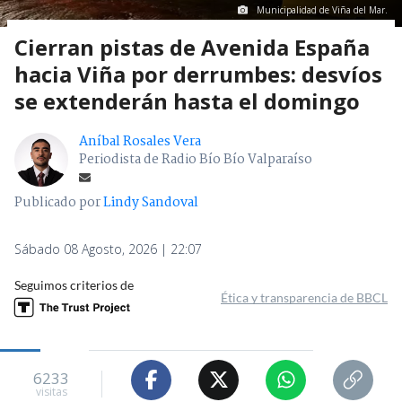
Municipalidad de Viña del Mar.
Cierran pistas de Avenida España
hacia Viña por derrumbes: desvíos
se extenderán hasta el domingo
Aníbal Rosales Vera
Periodista de Radio Bío Bío Valparaíso
Publicado por
Lindy Sandoval
Sábado 08 Agosto, 2026 | 22:07
Seguimos criterios de
Ética y transparencia de BBCL
6233
visitas