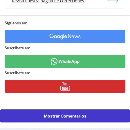
Revisa nuestra página de correcciones
Síguenos en:
Suscríbete en:
Suscríbete en:
Mostrar Comentarios