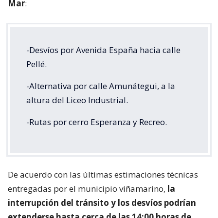
Mar
:
-Desvíos por Avenida España hacia calle
Pellé.
-Alternativa por calle Amunátegui, a la
altura del Liceo Industrial.
-Rutas por cerro Esperanza y Recreo.
De acuerdo con las últimas estimaciones técnicas
entregadas por el municipio viñamarino,
la
interrupción del tránsito y los desvíos podrían
extenderse hasta cerca de las 14:00 horas de