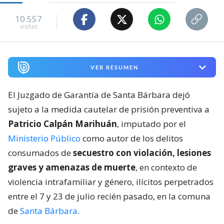
10.557
visitas
VER RESUMEN
El Juzgado de Garantía de Santa Bárbara dejó
sujeto a la medida cautelar de prisión preventiva a
Patricio Calpán Marihuán
, imputado por el
Ministerio Público
como autor de los delitos
consumados de
secuestro con violación, lesiones
graves y amenazas de muerte
, en contexto de
violencia intrafamiliar y género, ilícitos perpetrados
entre el 7 y 23 de julio recién pasado, en la comuna
de
Santa Bárbara
.