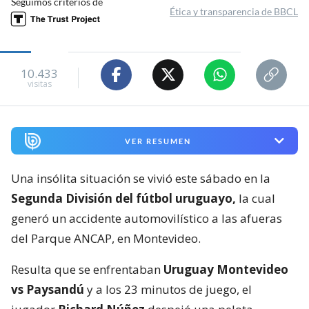
Seguimos criterios de
Ética y transparencia de BBCL
10.433
visitas
VER RESUMEN
Una insólita situación se vivió este sábado en la
Segunda División del fútbol uruguayo,
la cual
generó un accidente automovilístico a las afueras
del Parque ANCAP, en Montevideo.
Resulta que se enfrentaban
Uruguay Montevideo
vs Paysandú
y a los 23 minutos de juego, el