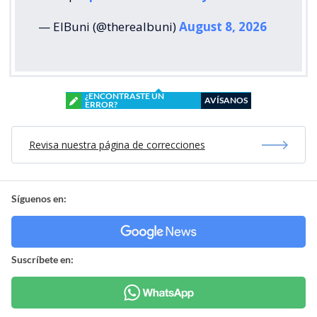
— ElBuni (@therealbuni)
August 8, 2026
¿ENCONTRASTE UN
AVÍSANOS
ERROR?
Revisa nuestra página de correcciones
Síguenos en:
Suscríbete en: