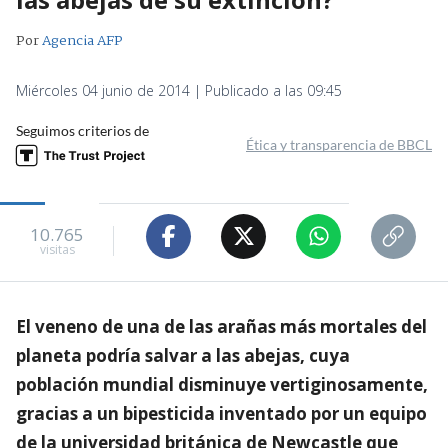
Por
Agencia AFP
Miércoles 04 junio de 2014 | Publicado a las 09:45
Seguimos criterios de
Ética y transparencia de BBCL
10.765
visitas
El veneno de una de las arañas más mortales del
planeta podría salvar a las abejas, cuya
población mundial disminuye vertiginosamente,
gracias a un bipesticida inventado por un equipo
de la universidad británica de Newcastle que