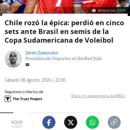
@TeamChile_COCH
Chile rozó la épica: perdió en cinco
sets ante Brasil en semis de la
Copa Sudamericana de Voleibol
Javier Zamorano
Periodista de Deportes en BioBioChile
Sábado 08 Agosto, 2026 | 22:06
Seguimos criterios de
Ética y transparencia de BBCL
4069
visitas