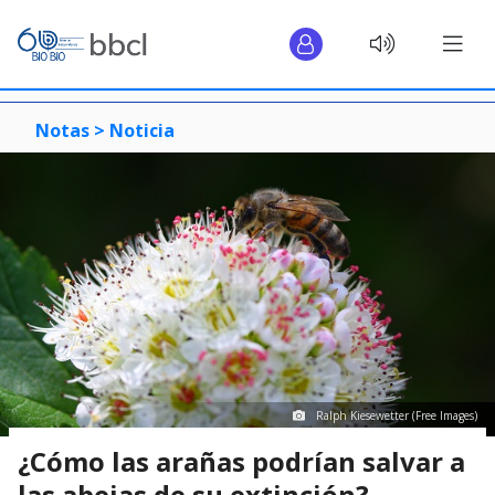
Notas >
Noticia
Ralph Kiesewetter (Free Images)
¿Cómo las arañas podrían salvar a
las abejas de su extinción?