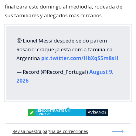
finalizará este domingo al mediodía, rodeada de
sus familiares y allegados más cercanos.
🥺 Lionel Messi despede-se do pai em
Rosário: craque já está com a família na
Argentina
pic.twitter.com/HbXqS5m8sH
— Record (@Record_Portugal)
August 9,
2026
¿ENCONTRASTE UN
AVÍSANOS
ERROR?
Revisa nuestra página de correcciones