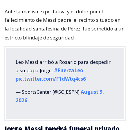
Ante la masiva expectativa y el dolor por el
fallecimiento de Messi padre, el recinto situado en
la localidad santafesina de Pérez
fue sometido a un
estricto blindaje de seguridad
.
Leo Messi arribó a Rosario para despedir
a su papá Jorge.
#FuerzaLeo
pic.twitter.com/F1dWtq4cs6
— SportsCenter (@SC_ESPN)
August 9,
2026
Jorge Messi tendrá funeral privado