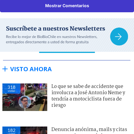
Mostrar Comentarios
VISTO AHORA
Lo que se sabe de accidente que
318
visitas
involucra a José Antonio Neme y
tendría a motociclista fuera de
riesgo
Denuncia anónima, mails y citas
182
visitas