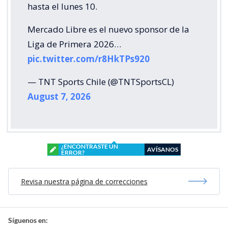
hasta el lunes 10.
Mercado Libre es el nuevo sponsor de la
Liga de Primera 2026…
pic.twitter.com/r8HkTPs920
— TNT Sports Chile (@TNTSportsCL)
August 7, 2026
¿ENCONTRASTE UN
AVÍSANOS
ERROR?
Revisa nuestra página de correcciones
Síguenos en: