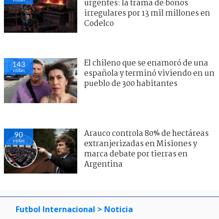
urgentes: la trama de bonos
irregulares por 13 mil millones en
Codelco
El chileno que se enamoró de una
143
visitas
española y terminó viviendo en un
pueblo de 300 habitantes
Arauco controla 80% de hectáreas
90
visitas
extranjerizadas en Misiones y
marca debate por tierras en
Argentina
Futbol Internacional
> Noticia