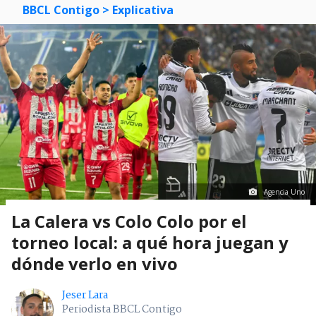
BBCL Contigo
> Explicativa
Agencia Uno
La Calera vs Colo Colo por el
torneo local: a qué hora juegan y
dónde verlo en vivo
Jeser Lara
Periodista BBCL Contigo