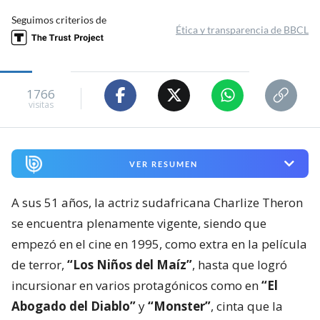
Seguimos criterios de
Ética y transparencia de BBCL
1766
visitas
VER RESUMEN
A sus 51 años, la actriz sudafricana Charlize Theron
se encuentra plenamente vigente, siendo que
empezó en el cine en 1995, como extra en la película
de terror,
“Los Niños del Maíz”
, hasta que logró
incursionar en varios protagónicos como en
“El
Abogado del Diablo”
y
“Monster”
, cinta que la