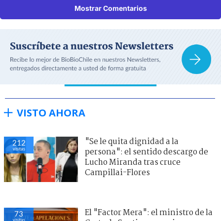
Mostrar Comentarios
VISTO AHORA
"Se le quita dignidad a la
212
visitas
persona": el sentido descargo de
Lucho Miranda tras cruce
Campillai-Flores
El "Factor Mera": el ministro de la
73
visitas