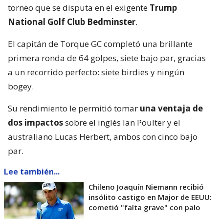
torneo que se disputa en el exigente
Trump
National Golf Club Bedminster
.
El capitán de Torque GC completó una brillante
primera ronda de 64 golpes, siete bajo par, gracias
a un recorrido perfecto: siete birdies y ningún
bogey.
Su rendimiento le permitió tomar
una ventaja de
dos impactos
sobre el inglés Ian Poulter y el
australiano Lucas Herbert, ambos con cinco bajo
par.
Lee también...
Chileno Joaquín Niemann recibió
insólito castigo en Major de EEUU:
cometió "falta grave" con palo