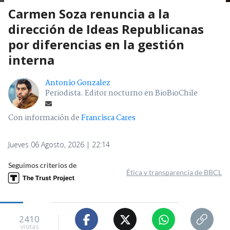
Carmen Soza renuncia a la
dirección de Ideas Republicanas
por diferencias en la gestión
interna
Antonio Gonzalez
Periodista. Editor nocturno en BioBioChile
Con información de
Francisca Cares
Jueves 06 Agosto, 2026 | 22:14
Seguimos criterios de
Ética y transparencia de BBCL
2410
visitas