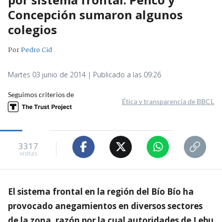
Concepción sumaron algunos
colegios
Por
Pedro Cid
Martes 03 junio de 2014 | Publicado a las 09:26
Seguimos criterios de
Ética y transparencia de BBCL
3317
visitas
El sistema frontal en la región del Bío Bío ha
provocado anegamientos en diversos sectores
de la zona, razón por la cual autoridades de Lebu