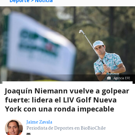
Deporte
> Noticia
Agencia EFE
Joaquín Niemann vuelve a golpear
fuerte: lidera el LIV Golf Nueva
York con una ronda impecable
Jaime Zavala
Periodista de Deportes en BioBioChile