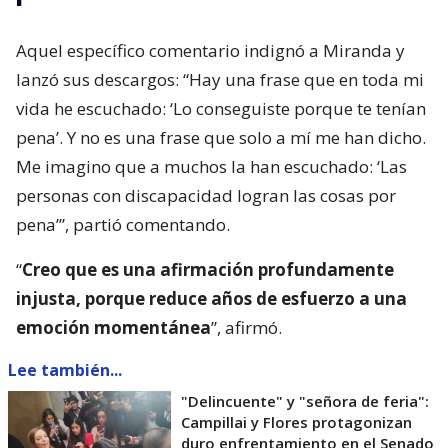
Aquel específico comentario indignó a Miranda y
lanzó sus descargos: “Hay una frase que en toda mi
vida he escuchado: ‘Lo conseguiste porque te tenían
pena’. Y no es una frase que solo a mí me han dicho.
Me imagino que a muchos la han escuchado: ‘Las
personas con discapacidad logran las cosas por
pena’”, partió comentando.
“
Creo que es una afirmación profundamente
injusta, porque reduce años de esfuerzo a una
emoción momentánea
”, afirmó.
Lee también...
"Delincuente" y "señora de feria":
Campillai y Flores protagonizan
duro enfrentamiento en el Senado