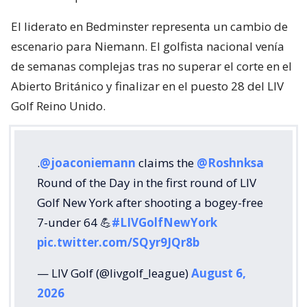
El liderato en Bedminster representa un cambio de
escenario para Niemann. El golfista nacional venía
de semanas complejas tras no superar el corte en el
Abierto Británico y finalizar en el puesto 28 del LIV
Golf Reino Unido.
.
@joaconiemann
claims the
@Roshnksa
Round of the Day in the first round of LIV
Golf New York after shooting a bogey-free
7-under 64 💪
#LIVGolfNewYork
pic.twitter.com/SQyr9JQr8b
— LIV Golf (@livgolf_league)
August 6,
2026