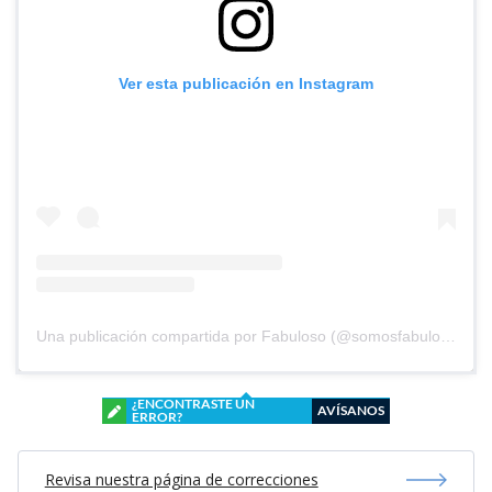
Ver esta publicación en Instagram
Una publicación compartida por Fabuloso (@somosfabuloso)
¿ENCONTRASTE UN
AVÍSANOS
ERROR?
Revisa nuestra página de correcciones