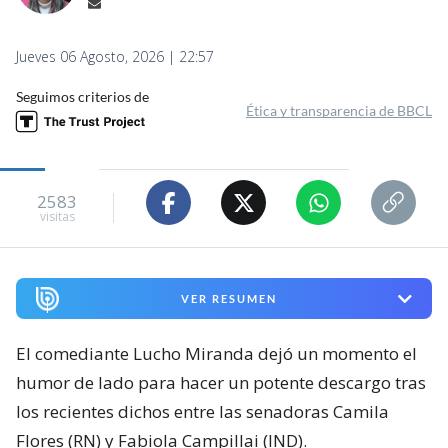
Jueves 06 Agosto, 2026 | 22:57
Seguimos criterios de
Ética y transparencia de BBCL
2583
visitas
VER RESUMEN
El comediante Lucho Miranda dejó un momento el
humor de lado para hacer un potente descargo tras
los recientes dichos entre las senadoras Camila
Flores (RN) y Fabiola Campillai (IND).