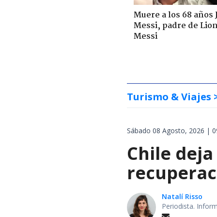
Muere a los 68 años 
Messi, padre de Lio
Messi
Turismo & Viajes
Sábado 08 Agosto, 2026 | 0
Chile deja
recuperaci
Natalí Risso
Periodista. Info