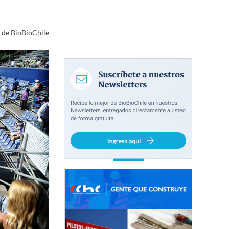
a de BioBioChile