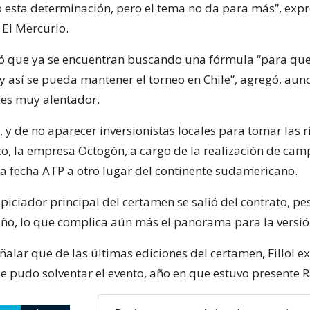
esta determinación, pero el tema no da para más”, expr
o El Mercurio.
ró que ya se encuentran buscando una fórmula “para que
 y así se pueda mantener el torneo en Chile”, agregó, aun
es muy alentador.
 y de no aparecer inversionistas locales para tomar las 
ico, la empresa Octogón, a cargo de la realización de ca
 la fecha ATP a otro lugar del continente sudamericano.
spiciador principal del certamen se salió del contrato, pe
ño, lo que complica aún más el panorama para la versió
alar que de las últimas ediciones del certamen, Fillol e
se pudo solventar el evento, año en que estuvo presente 