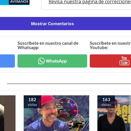
Revisa nuestra página de correccione
AVÍSANOS
Mostrar Comentarios
Suscríbete en nuestro canal de
Suscríbete en nuestr
Whatsapp:
Youtube:
182
163
visitas
visitas