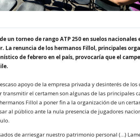
 de un torneo de rango ATP 250 en suelos nacionales 
. La renuncia de los hermanos Fillol, principales org
nístico de febrero en el país, provocaría que el cam
le.
 escaso apoyo de la empresa privada y desinterés de los 
r transmitir el certamen son algunas de las principales 
 hermanos Fillol a poner fin a la organización de un cer
esar al público ante la nula presencia de jugadores nacio
tulo.
ados de arriesgar nuestro patrimonio personal (…) La