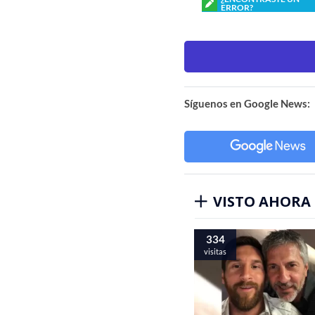
ERROR?
Síguenos en Google News:
VISTO AHORA
334
visitas