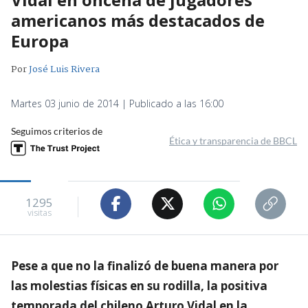
americanos más destacados de
Europa
Por
José Luis Rivera
Martes 03 junio de 2014 | Publicado a las 16:00
Seguimos criterios de
Ética y transparencia de BBCL
1295
visitas
Pese a que no la finalizó de buena manera por
las molestias físicas en su rodilla, la positiva
temporada del chileno Arturo Vidal en la