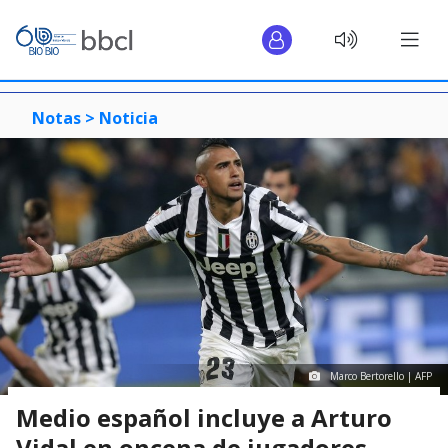
Notas >
Noticia
Marco Bertorello | AFP
Medio español incluye a Arturo
Vidal en oncena de jugadores