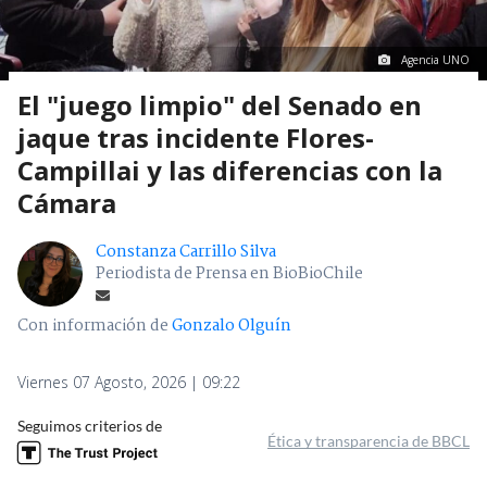
Agencia UNO
El "juego limpio" del Senado en
jaque tras incidente Flores-
Campillai y las diferencias con la
Cámara
Constanza Carrillo Silva
Periodista de Prensa en BioBioChile
Con información de
Gonzalo Olguín
Viernes 07 Agosto, 2026 | 09:22
Seguimos criterios de
Ética y transparencia de BBCL