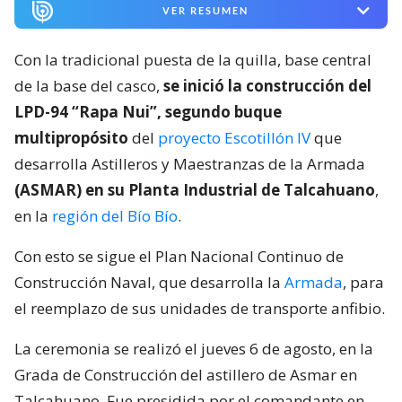
VER RESUMEN
Con la tradicional puesta de la quilla, base central
de la base del casco,
se inició la construcción del
LPD-94 “Rapa Nui”, segundo buque
multipropósito
del
proyecto Escotillón IV
que
desarrolla Astilleros y Maestranzas de la Armada
(ASMAR) en su Planta Industrial de Talcahuano
,
en la
región del Bío Bío
.
Con esto se sigue el Plan Nacional Continuo de
Construcción Naval, que desarrolla la
Armada
, para
el reemplazo de sus unidades de transporte anfibio.
La ceremonia se realizó el jueves 6 de agosto, en la
Grada de Construcción del astillero de Asmar en
Talcahuano. Fue presidida por el comandante en