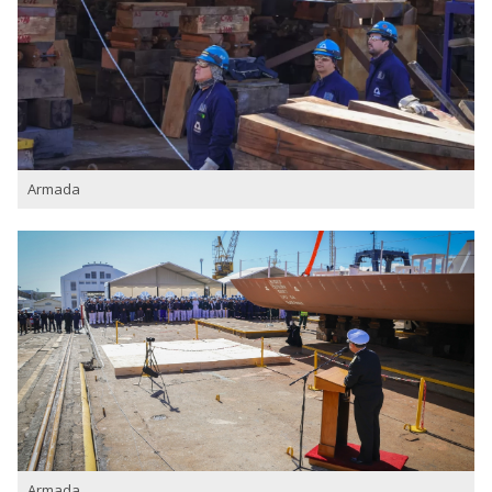
Armada
Armada