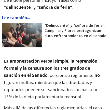
de índole personal. Incluyó frases como
“delincuente”
y
“señora de feria”
.
Lee también...
"Delincuente" y "señora de feria":
Campillai y Flores protagonizan
duro enfrentamiento en el Senado
La
amonestación verbal simple, la reprensión
formal y la censura son los tres grados de
sanción en el Senado
, pero en su reglamento
no
figuran multas, mientras que las diputadas y
diputados pueden ser sancionados con hasta un
15% de la dieta parlamentaria mensual.
Más allá de las diferencias reglamentarias, el caso