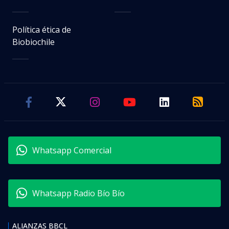
Política ética de
Biobiochile
Whatsapp Comercial
Whatsapp Radio Bío Bío
ALIANZAS BBCL