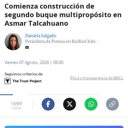
Comienza construcción de
segundo buque multipropósito en
Asmar Talcahuano
Daniela Salgado
Periodista de Prensa en BioBioChile.
Viernes 07 Agosto, 2026 | 09:30
Seguimos criterios de
Ética y transparencia de BBCL
1699
visitas