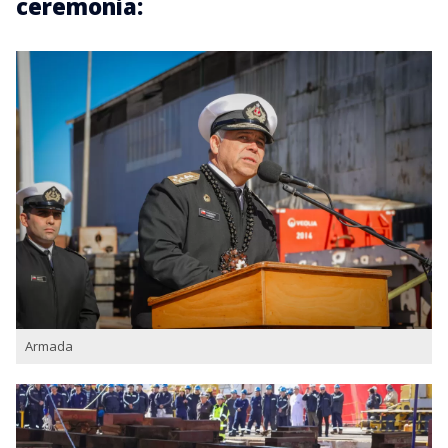
ceremonia:
Armada