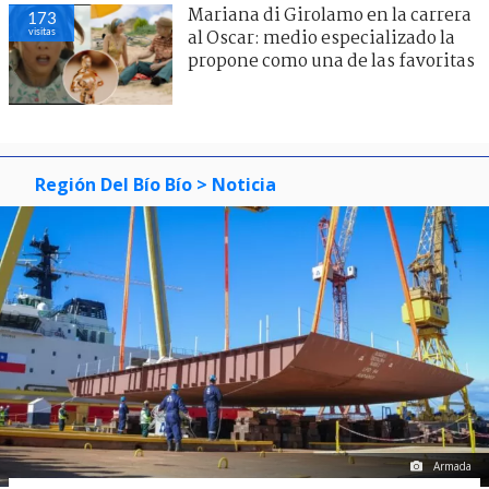
Mariana di Girolamo en la carrera
173
visitas
al Oscar: medio especializado la
propone como una de las favoritas
Región Del Bío Bío
> Noticia
Armada