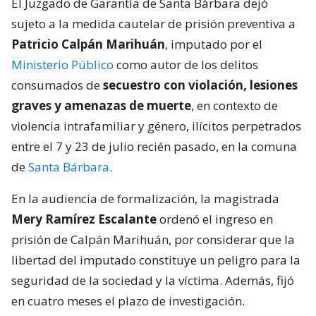
El Juzgado de Garantía de Santa Bárbara dejó
sujeto a la medida cautelar de prisión preventiva a
Patricio Calpán Marihuán
, imputado por el
Ministerio Público
como autor de los delitos
consumados de
secuestro con violación, lesiones
graves y amenazas de muerte
, en contexto de
violencia intrafamiliar y género, ilícitos perpetrados
entre el 7 y 23 de julio recién pasado, en la comuna
de
Santa Bárbara
.
En la audiencia de formalización, la magistrada
Mery Ramírez Escalante
ordenó el ingreso en
prisión de Calpán Marihuán, por considerar que la
libertad del imputado constituye un peligro para la
seguridad de la sociedad y la víctima. Además, fijó
en cuatro meses el plazo de investigación.