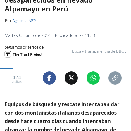
Alpamayo en Perú
Por
Agencia AFP
Martes 03 junio de 2014 | Publicado a las 11:53
Seguimos criterios de
Ética y transparencia de BBCL
424
visitas
Equipos de búsqueda y rescate intentaban dar
con dos montañistas italianos desaparecidos
desde hace cuatro días cuando intentaban
alcanzar la cumbre del nevado Alpamayo, de