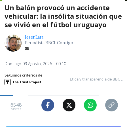
Un balón provocó un accidente
vehicular: la insólita situación que
se vivió en el fútbol uruguayo
Jeser Lara
Periodista BBCL Contigo
Domingo 09 Agosto, 2026 | 00:10
Seguimos criterios de
Ética y transparencia de BBCL
6548
visitas