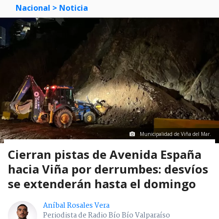
Nacional
> Noticia
Municipalidad de Viña del Mar.
Cierran pistas de Avenida España
hacia Viña por derrumbes: desvíos
se extenderán hasta el domingo
Aníbal Rosales Vera
Periodista de Radio Bío Bío Valparaíso