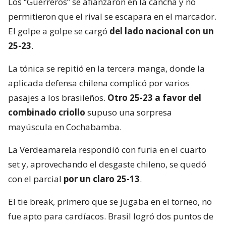
Los “Guerreros” se afianzaron en la cancha y no
permitieron que el rival se escapara en el marcador.
El golpe a golpe se cargó
del lado nacional con un
25-23
.
La tónica se repitió en la tercera manga, donde la
aplicada defensa chilena complicó por varios
pasajes a los brasileños.
Otro 25-23 a favor del
combinado criollo
supuso una sorpresa
mayúscula en Cochabamba.
La Verdeamarela respondió con furia en el cuarto
set y, aprovechando el desgaste chileno, se quedó
con el parcial
por un claro 25-13
.
El tie break, primero que se jugaba en el torneo, no
fue apto para cardíacos. Brasil logró dos puntos de