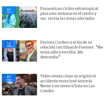
Pronostican ciclón extratropical
66
visitas
para esta semana en el centro y
sur: revisa las zonas afectadas
Doctora Cordero y el fin de su
53
visitas
relación con Eduardo Fuentes: "Me
tenía odio y envidia. Me
detestaba"
Video revela cómo se originó el
47
visitas
accidente entre José Antonio
Neme y un motociclista en Las
Condes