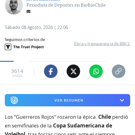
Periodista de Deportes en BioBioChile
Sábado 08 Agosto, 2026 | 22:06
Seguimos criterios de
Ética y transparencia de BBCL
3614
visitas
VER RESUMEN
Los “Guerreros Rojos” rozaron la épica.
Chile
perdió
en semifinales de la
Copa Sudamericana de
Voleibol
, tras forzar cinco sets ante el siempre