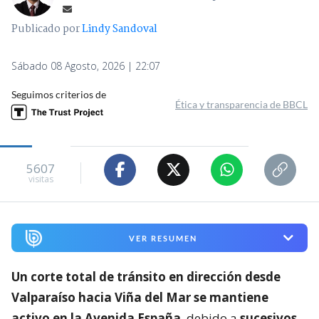
Publicado por
Lindy Sandoval
Sábado 08 Agosto, 2026 | 22:07
Seguimos criterios de
Ética y transparencia de BBCL
5607
visitas
VER RESUMEN
Un corte total de tránsito en dirección desde
Valparaíso hacia Viña del Mar se mantiene
activo en la Avenida España
, debido a
sucesivos