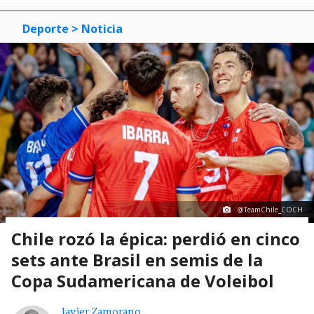
Deporte
> Noticia
@TeamChile_COCH
Chile rozó la épica: perdió en cinco
sets ante Brasil en semis de la
Copa Sudamericana de Voleibol
Javier Zamorano