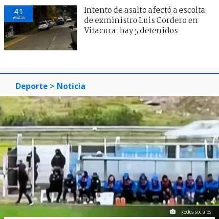
Intento de asalto afectó a escolta
41
visitas
de exministro Luis Cordero en
Vitacura: hay 5 detenidos
Deporte
> Noticia
Redes sociales