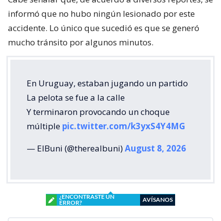
informó que no hubo ningún lesionado por este
accidente. Lo único que sucedió es que se generó
mucho tránsito por algunos minutos.
En Uruguay, estaban jugando un partido
La pelota se fue a la calle
Y terminaron provocando un choque
múltiple
pic.twitter.com/k3yxS4Y4MG
— ElBuni (@therealbuni)
August 8, 2026
¿ENCONTRASTE UN
AVÍSANOS
ERROR?