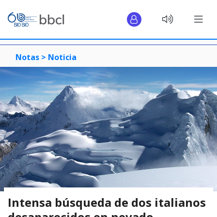
Notas >
Noticia
Intensa búsqueda de dos italianos
desaparecidos en nevado