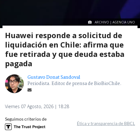
ARCHIVO | AGENCIA UNO
Huawei responde a solicitud de
liquidación en Chile: afirma que
fue retirada y que deuda estaba
pagada
Gustavo Donat Sandoval
Periodista. Editor de prensa de BioBioChile.
Viernes 07 Agosto, 2026 | 18:28
Seguimos criterios de
Ética y transparencia de BBCL