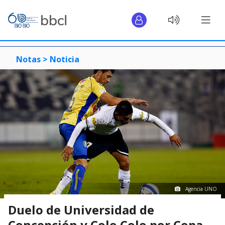
Notas >
Noticia
Agencia UNO
Duelo de Universidad de
Concepción y Colo Colo por Copa