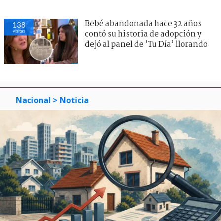
Bebé abandonada hace 32 años
138
visitas
contó su historia de adopción y
dejó al panel de ’Tu Día’ llorando
Nacional
> Noticia