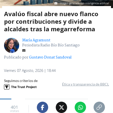
Imagen generada con inteligencia artificial
Avalúo fiscal abre nuevo flanco
por contribuciones y divide a
alcaldes tras la megarreforma
María Agramunt
Periodista Radio Bío Bío Santiago
Publicado por
Gustavo Donat Sandoval
Viernes 07 Agosto, 2026 | 18:44
Seguimos criterios de
Ética y transparencia de BBCL
401
visitas