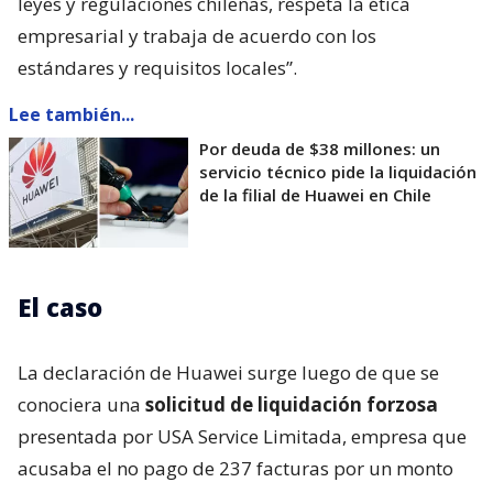
leyes y regulaciones chilenas, respeta la ética
empresarial y trabaja de acuerdo con los
estándares y requisitos locales”.
Lee también...
Por deuda de $38 millones: un
servicio técnico pide la liquidación
de la filial de Huawei en Chile
El caso
La declaración de Huawei surge luego de que se
conociera una
solicitud de liquidación forzosa
presentada por USA Service Limitada, empresa que
acusaba el no pago de 237 facturas por un monto