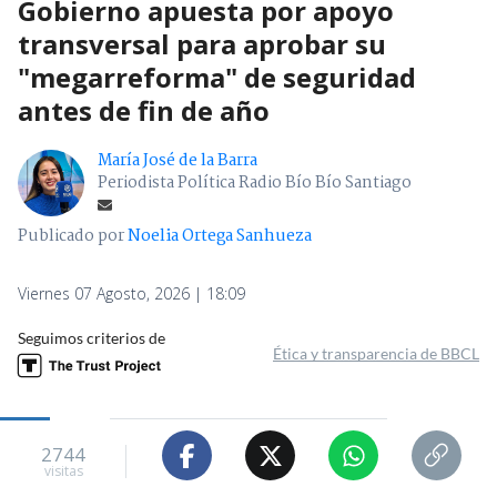
Gobierno apuesta por apoyo
transversal para aprobar su
"megarreforma" de seguridad
antes de fin de año
María José de la Barra
Periodista Política Radio Bío Bío Santiago
Publicado por
Noelia Ortega Sanhueza
Viernes 07 Agosto, 2026 | 18:09
Seguimos criterios de
Ética y transparencia de BBCL
2744
visitas