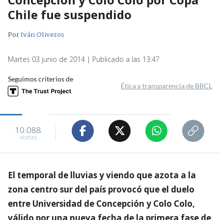
Chile fue suspendido
Por
Iván Oliveros
Martes 03 junio de 2014 | Publicado a las 13:47
Seguimos criterios de
Ética y transparencia de BBCL
10.088
visitas
El temporal de lluvias y viendo que azota a la
zona centro sur del país provocó que el duelo
entre Universidad de Concepción y Colo Colo,
válido por una nueva fecha de la primera fase de