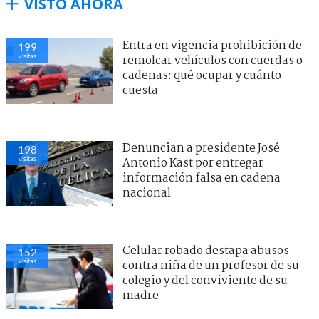
VISTO AHORA
Entra en vigencia prohibición de
199
visitas
remolcar vehículos con cuerdas o
cadenas: qué ocupar y cuánto
cuesta
Denuncian a presidente José
198
visitas
Antonio Kast por entregar
información falsa en cadena
nacional
Celular robado destapa abusos
152
visitas
contra niña de un profesor de su
colegio y del conviviente de su
madre