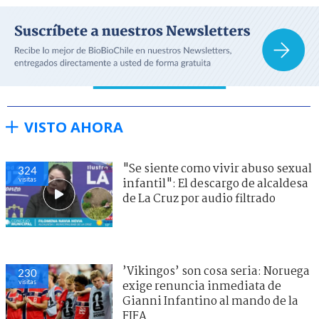
VISTO AHORA
"Se siente como vivir abuso sexual
324
visitas
infantil": El descargo de alcaldesa
de La Cruz por audio filtrado
’Vikingos’ son cosa seria: Noruega
230
visitas
exige renuncia inmediata de
Gianni Infantino al mando de la
FIFA