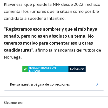
Klaveness, que preside la NFF desde 2022, rechazó
comentar los rumores que la sitúan como posible
candidata a suceder a Infantino.
“Registramos esos nombres y que el mío haya
sonado, pero no es en absoluto un tema. No
tenemos motivo para comentar eso u otras
candidaturas”
, afirmó la mandamás del fútbol de
Noruega.
¿ENCONTRASTE UN
AVÍSANOS
ERROR?
Revisa nuestra página de correcciones
Síguenos en: