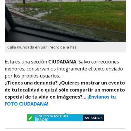
Calle inundada en San Pedro de la Paz
Esta es una sección
CIUDADANA
. Salvo correcciones
menores, conservamos íntegramente el texto enviado
por los propios usuarios.
¿Tienes una denuncia? ¿Quieres mostrar un evento
de tu localidad o quizá sólo compartir un momento
especial de tu vida en imágenes?…
¡Envíanos tu
FOTO CIUDADANA!
¿ENCONTRASTE UN
AVÍSANOS
ERROR?