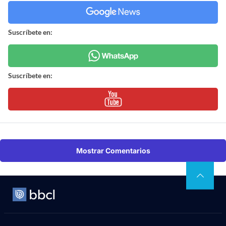
Suscríbete en:
Suscríbete en:
Mostrar Comentarios