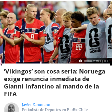
Ronald Wittek | EFE
’Vikingos’ son cosa seria: Noruega
exige renuncia inmediata de
Gianni Infantino al mando de la
FIFA
Javier Zamorano
Periodista de Deportes en BioBioChile