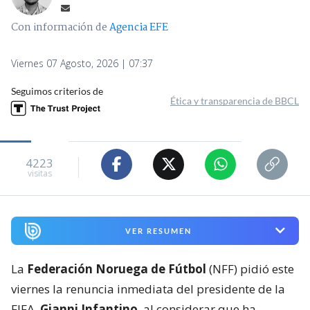
Con información de
Agencia EFE
Viernes 07 Agosto, 2026 | 07:37
Seguimos criterios de
Ética y transparencia de BBCL
4223
visitas
VER RESUMEN
La
Federación Noruega de Fútbol
(NFF) pidió este
viernes la renuncia inmediata del presidente de la
FIFA,
Gianni Infantino
, al considerar que ha