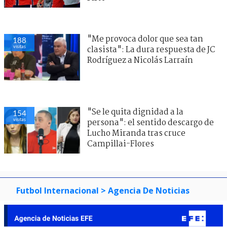
"Me provoca dolor que sea tan
188
visitas
clasista": La dura respuesta de JC
Rodríguez a Nicolás Larraín
"Se le quita dignidad a la
154
visitas
persona": el sentido descargo de
Lucho Miranda tras cruce
Campillai-Flores
Futbol Internacional
> Agencia De Noticias