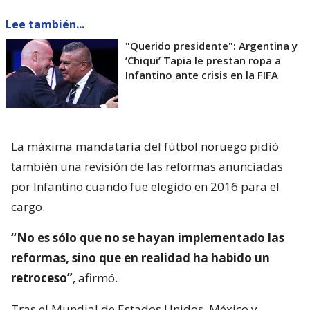
Lee también...
"Querido presidente": Argentina y
’Chiqui’ Tapia le prestan ropa a
Infantino ante crisis en la FIFA
La máxima mandataria del fútbol noruego pidió
también una revisión de las reformas anunciadas
por Infantino cuando fue elegido en 2016 para el
cargo.
“No es sólo que no se hayan implementado las
reformas, sino que en realidad ha habido un
retroceso”
, afirmó.
Tras el Mundial de Estados Unidos, México y