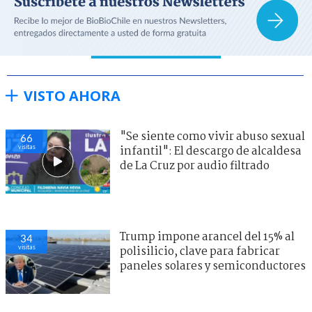
VISTO AHORA
"Se siente como vivir abuso sexual
66
visitas
infantil": El descargo de alcaldesa
de La Cruz por audio filtrado
Trump impone arancel del 15% al
34
visitas
polisilicio, clave para fabricar
paneles solares y semiconductores