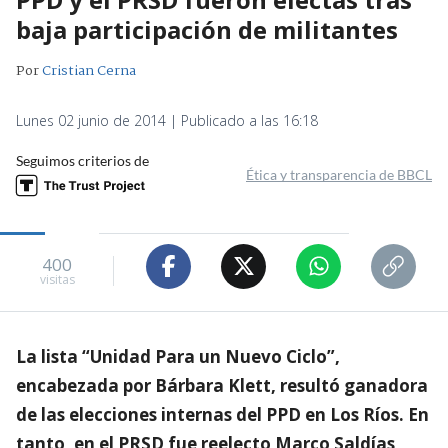
baja participación de militantes
Por
Cristian Cerna
Lunes 02 junio de 2014 | Publicado a las 16:18
Seguimos criterios de
Ética y transparencia de BBCL
400
visitas
La lista “Unidad Para un Nuevo Ciclo”,
encabezada por Bárbara Klett, resultó ganadora
de las elecciones internas del PPD en Los Ríos. En
tanto, en el PRSD fue reelecto Marco Saldías