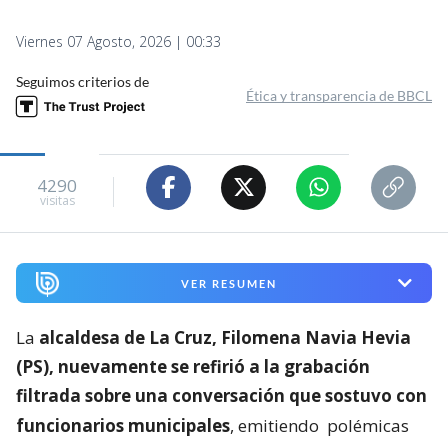
Viernes 07 Agosto, 2026 | 00:33
Seguimos criterios de
Ética y transparencia de BBCL
4290
visitas
VER RESUMEN
La
alcaldesa de La Cruz, Filomena Navia Hevia
(PS), nuevamente se refirió a la grabación
filtrada sobre una conversación que sostuvo con
funcionarios municipales
, emitiendo
polémicas