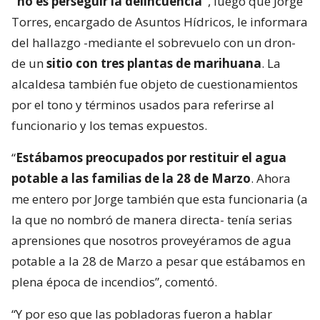
“no es perseguir la delincuencia”
, luego que Jorge
Torres, encargado de Asuntos Hídricos, le informara
del hallazgo -mediante el sobrevuelo con un dron-
de un
sitio con tres plantas de marihuana
. La
alcaldesa también fue objeto de cuestionamientos
por el tono y términos usados para referirse al
funcionario y los temas expuestos.
“
Estábamos preocupados por restituir el agua
potable a las familias de la 28 de Marzo
. Ahora
me entero por Jorge también que esta funcionaria (a
la que no nombró de manera directa- tenía serias
aprensiones que nosotros proveyéramos de agua
potable a la 28 de Marzo a pesar que estábamos en
plena época de incendios”, comentó.
“Y por eso que las pobladoras fueron a hablar