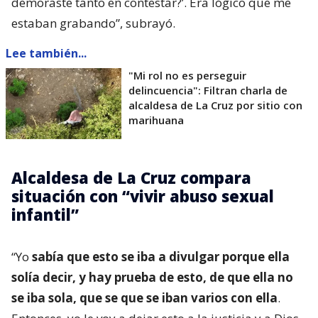
demoraste tanto en contestar?’. Era lógico que me
estaban grabando”, subrayó.
Lee también...
"Mi rol no es perseguir
delincuencia": Filtran charla de
alcaldesa de La Cruz por sitio con
marihuana
Alcaldesa de La Cruz compara
situación con “vivir abuso sexual
infantil”
“Yo
sabía que esto se iba a divulgar porque ella
solía decir, y hay prueba de esto, de que ella no
se iba sola, que se que se iban varios con ella
.