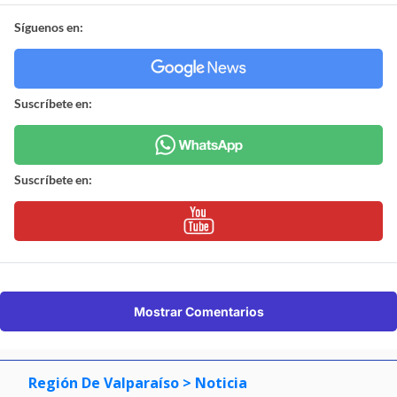
Síguenos en:
Suscríbete en:
Suscríbete en:
Mostrar Comentarios
Región De Valparaíso
> Noticia