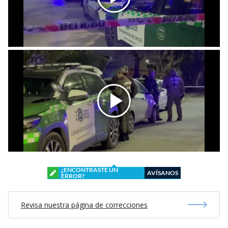
¿ENCONTRASTE UN
AVÍSANOS
ERROR?
Revisa nuestra página de correcciones