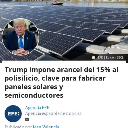
EFE | Edición BBCL
Trump impone arancel del 15% al
polisilicio, clave para fabricar
paneles solares y
semiconductores
Agencia EFE
Agencia española de noticias
Publicado por
Jean Valencia