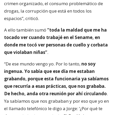
crimen organizado, el consumo problemático de
drogas, la corrupción que está en todos los
espacios”, criticó.
A ello también sumó
“toda la maldad que me ha
tocado ver cuando trabajé en el Sename, en
donde me tocó ver personas de cuello y corbata
que violaban niñas”
.
“De ese mundo vengo yo. Por lo tanto,
no soy
ingenua. Yo sabía que ese día me estaban
grabando, porque esta funcionaria ya sabíamos
que recurría a esas prácticas, que nos grababa.
De hecho, anda otra reunión por ahí circulando
.
Ya sabíamos que nos grababan y por eso que yo en
el llamado telefónico le digo a Jorge: ‘¿Por qué te