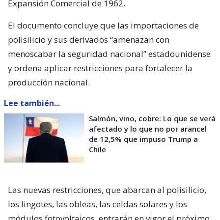
Expansión Comercial de 1962.
El documento concluye que las importaciones de
polisilicio y sus derivados “amenazan con
menoscabar la seguridad nacional” estadounidense
y ordena aplicar restricciones para fortalecer la
producción nacional.
Lee también...
Salmón, vino, cobre: Lo que se verá
afectado y lo que no por arancel
de 12,5% que impuso Trump a
Chile
Las nuevas restricciones, que abarcan al polisilicio,
los lingotes, las obleas, las celdas solares y los
módulos fotovoltaicos, entrarán en vigor el próximo