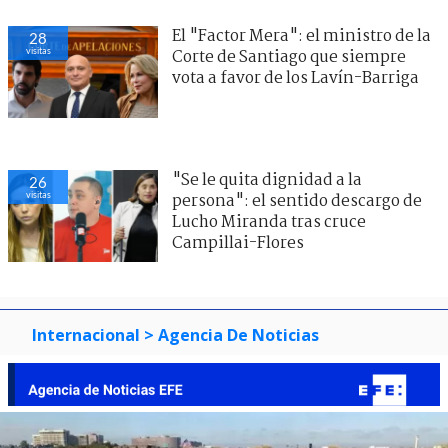
El "Factor Mera": el ministro de la
28
visitas
Corte de Santiago que siempre
vota a favor de los Lavín-Barriga
"Se le quita dignidad a la
26
visitas
persona": el sentido descargo de
Lucho Miranda tras cruce
Campillai-Flores
Internacional
> Agencia De Noticias