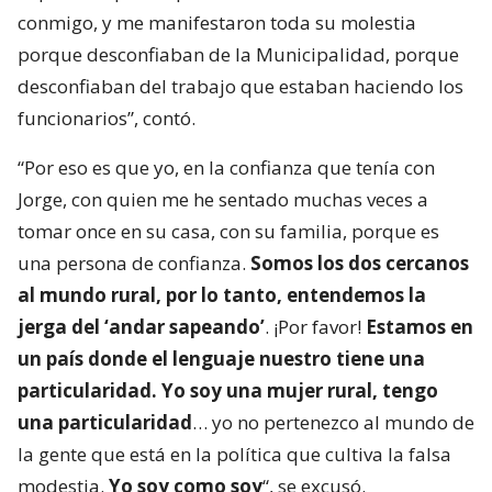
conmigo, y me manifestaron toda su molestia
porque desconfiaban de la Municipalidad, porque
desconfiaban del trabajo que estaban haciendo los
funcionarios”, contó.
“Por eso es que yo, en la confianza que tenía con
Jorge, con quien me he sentado muchas veces a
tomar once en su casa, con su familia, porque es
una persona de confianza.
Somos los dos cercanos
al mundo rural, por lo tanto, entendemos la
jerga del ‘andar sapeando’
. ¡Por favor!
Estamos en
un país donde el lenguaje nuestro tiene una
particularidad. Yo soy una mujer rural, tengo
una particularidad
… yo no pertenezco al mundo de
la gente que está en la política que cultiva la falsa
modestia.
Yo soy como soy
“, se excusó.