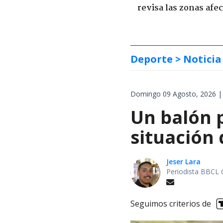
revisa las zonas afe
Deporte
> Noticia
Domingo 09 Agosto, 2026 |
Un balón p
situación 
Jeser Lara
Periodista BBCL 
Seguimos criterios de