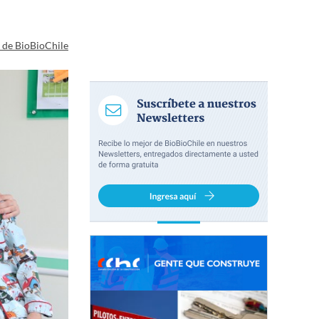
a de BioBioChile