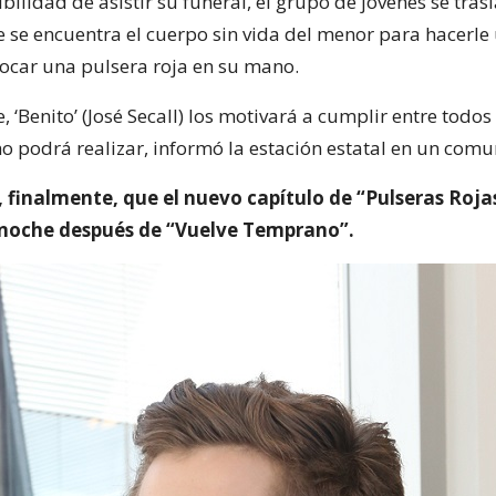
bilidad de asistir su funeral, el grupo de jóvenes se tra
e se encuentra el cuerpo sin vida del menor para hacerle
ocar una pulsera roja en su mano.
 ‘Benito’ (José Secall) los motivará a cumplir entre todos
no podrá realizar, informó la estación estatal en un com
 finalmente, que el nuevo capítulo de “Pulseras Roja
 noche después de “Vuelve Temprano”.