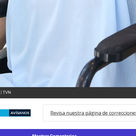
" | TVN
Revisa nuestra página de correccione
AVÍSANOS
Mostrar Comentarios