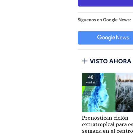
Síguenos en Google News:
VISTO AHORA
48
visitas
Pronostican ciclón
extratropical para e
semana en el centro 