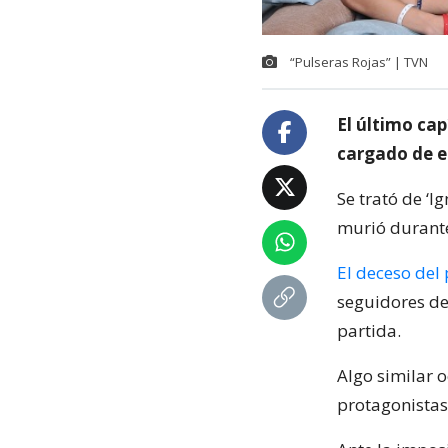
“Pulseras Rojas” | TVN
El último cap
cargado de e
Se trató de ‘I
murió durante
El deceso del
seguidores de
partida.
Algo similar o
protagonistas