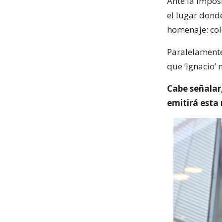
Ante la imposi
el lugar dond
homenaje: col
Paralelamente,
que ‘Ignacio’ 
Cabe señalar,
emitirá esta