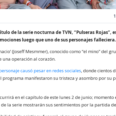
1
ítulo de la serie nocturna de TVN, “Pulseras Rojas”, 
mociones luego que uno de sus personajes falleciera.
gnacio’ (Joseff Mesmmer), conocido como “el mino” del gr
 una operación al corazón.
 personaje causó pesar en redes sociales
, donde cientos 
l programa manifestaron su tristeza y asombro por su 
currirá en el capítulo de este lunes 2 de junio; momento 
 de la serie mostrarán sus sentimientos por la partida d