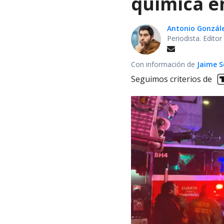
química en
Antonio Gonzál
Periodista. Edito
Con información de
Jaime S
Seguimos criterios de