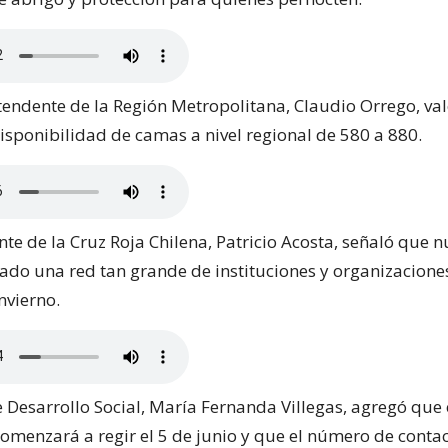
ntendente de la Región Metropolitana, Claudio Orrego, val
sponibilidad de camas a nivel regional de 580 a 880.
nte de la Cruz Roja Chilena, Patricio Acosta, señaló que 
ado una red tan grande de instituciones y organizacione
nvierno.
e Desarrollo Social, María Fernanda Villegas, agregó que
omenzará a regir el 5 de junio y que el número de conta