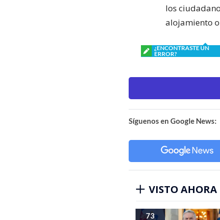
los ciudadano
alojamiento o
¿ENCONTRASTE UN
ERROR?
Síguenos en Google News:
VISTO AHORA
73