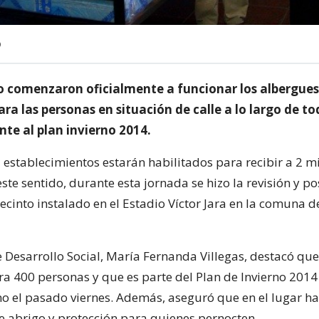
O
 comenzaron oficialmente a funcionar los albergues
ra las personas en situación de calle a lo largo de tod
te al plan invierno 2014.
 establecimientos estarán habilitados para recibir a 2 m
ste sentido, durante esta jornada se hizo la revisión y po
ecinto instalado en el Estadio Víctor Jara en la comuna d
 Desarrollo Social, María Fernanda Villegas, destacó que
a 400 personas y que es parte del Plan de Invierno 201
no el pasado viernes. Además, aseguró que en el lugar h
e abrigo y protección para quienes pernocten.