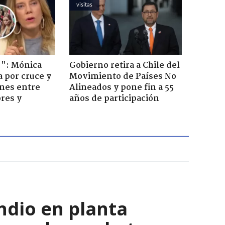
visitas
!": Mónica
Gobierno retira a Chile del
a por cruce y
Movimiento de Países No
ones entre
Alineados y pone fin a 55
res y
años de participación
ndio en planta