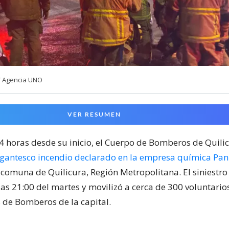
/ Agencia UNO
VER RESUMEN
24 horas desde su inicio, el Cuerpo de Bomberos de Quili
igantesco incendio declarado en la empresa química Pa
 comuna de Quilicura, Región Metropolitana. El siniestr
las 21:00 del martes y movilizó a cerca de 300 voluntari
de Bomberos de la capital.