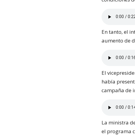
En tanto, el i
aumento de di
El vicepreside
había present
campaña de i
La ministra d
el programa c