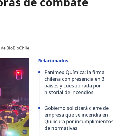
horas de combate
a de BioBioChile
Relacionados
Panimex Química: la firma
chilena con presencia en 3
países y cuestionada por
historial de incendios
Gobierno solicitará cierre de
empresa que se incendia en
Quilicura por incumplimientos
de normativas