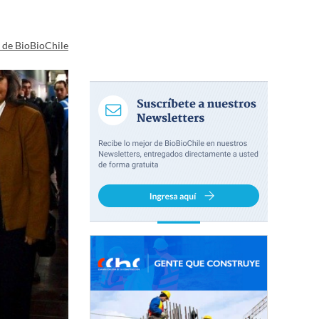
a de BioBioChile