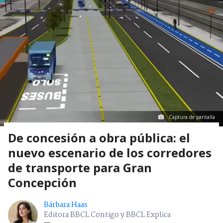
Captura de pantalla
De concesión a obra pública: el
nuevo escenario de los corredores
de transporte para Gran
Concepción
Bárbara Haas
Editora BBCL Contigo y BBCL Explica