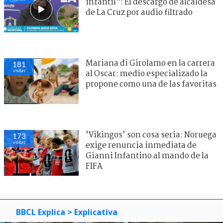
infantil": El descargo de alcaldesa
de La Cruz por audio filtrado
Mariana di Girolamo en la carrera
181
visitas
al Oscar: medio especializado la
propone como una de las favoritas
’Vikingos’ son cosa seria: Noruega
173
visitas
exige renuncia inmediata de
Gianni Infantino al mando de la
FIFA
BBCL Explica
> Explicativa