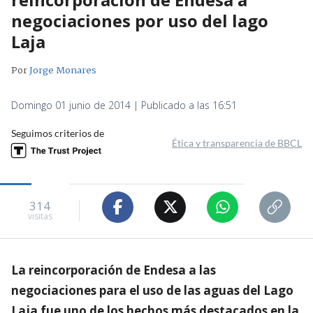
negociaciones por uso del lago
Laja
Por
Jorge Monares
Domingo 01 junio de 2014 | Publicado a las 16:51
Seguimos criterios de
Ética y transparencia de BBCL
314
visitas
La reincorporación de Endesa a las
negociaciones para el uso de las aguas del Lago
Laja fue uno de los hechos más destacados en la