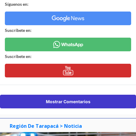
Síguenos en:
Suscríbete en:
Suscríbete en:
Mostrar Comentarios
Región De Tarapacá
> Noticia