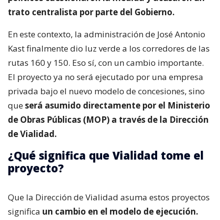
trato centralista por parte del Gobierno.
En este contexto, la administración de José Antonio
Kast finalmente dio luz verde a los corredores de las
rutas 160 y 150. Eso sí, con un cambio importante.
El proyecto ya no será ejecutado por una empresa
privada bajo el nuevo modelo de concesiones, sino
que
será asumido directamente por el Ministerio
de Obras Públicas (MOP) a través de la Dirección
de Vialidad.
¿Qué significa que Vialidad tome el
proyecto?
Que la Dirección de Vialidad asuma estos proyectos
significa
un cambio en el modelo de ejecución.