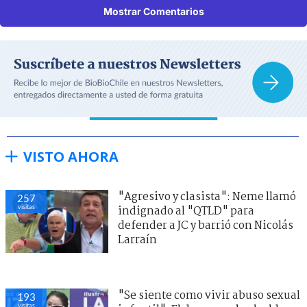
Mostrar Comentarios
VISTO AHORA
"Agresivo y clasista": Neme llamó
257
visitas
indignado al "QTLD" para
defender a JC y barrió con Nicolás
Larraín
"Se siente como vivir abuso sexual
193
visitas